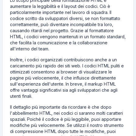
Lo scopo principale della formattazione HTML è
aumentare la leggibilità e il layout dei codici. Ciò è
particolarmente importante nel lavoro di squadra. Il
codice scritto da sviluppatori diversi, se non formattato
correttamente, può diventare incompatibile tra loro,
causando ritardi nel progetto. Grazie al formattatore
HTML, i codici vengono mantenuti in un formato standard,
che facilita la comunicazione e la collaborazione
all'interno del team.
Inoltre, i codici organizzati contribuiscono anche a un
caricamento più rapido dei siti web. I codici HTML puliti e
ottimizzati consentono ai browser di visualizzare le
pagine più velocemente, il che influisce direttamente
sull'esperienza dell'utente. In breve, il markup HTML
offre vantaggi significativi sia agli sviluppatori che agli
utenti finali.
Il dettaglio più importante da ricordare è che dopo
l'abbellimento HTML, nei codici ci saranno molti caratteri
spaziali. Poiché il codice è più leggibile, puoi apportare
modifiche più velocemente. Se utilizzi il nostro strumento
di compressione HTML dopo tutte le modifiche, puoi