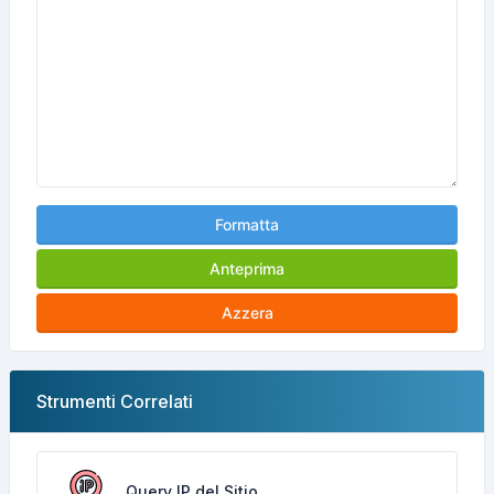
Formatta
Anteprima
Azzera
Strumenti Correlati
Query IP del Sitio