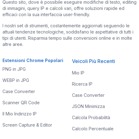
Questo sito, dove è possibile eseguire modifiche di testo, editing
di immagini, query IP e calcoli vari, offre soluzioni rapide ed
efficaci con la sua interfaccia user-friendly.
I nostri set di strumenti, costantemente aggiornati seguendo le
attuali tendenze tecnologiche, soddisfano le aspettative di tutti i
tipi di utenti. Risparmia tempo sulle conversioni online e in molte
altre aree.
Estensioni Chrome Popolari
Veicoli Più Recenti
PNG in JPG
Mio IP
WEBP in JPG
Ricerca IP
Case Converter
Case Converter
Scanner QR Code
JSON Minimizza
Il Mio Indirizzo IP
Calcola Probabilità
Screen Capture & Editor
Calcolo Percentuale