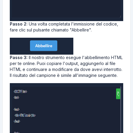
Passo 2:
Una volta completata l'immissione del codice,
fare clic sul pulsante chiamato "Abbellire".
Passo 3:
Il nostro strumento esegue l'abbellimento HTML
per te online. Puoi copiare l'output, aggiungerlo al file
HTML e continuare a modificare da dove avevi interrotto.
Il risultato del campione è simile all'immagine seguente.