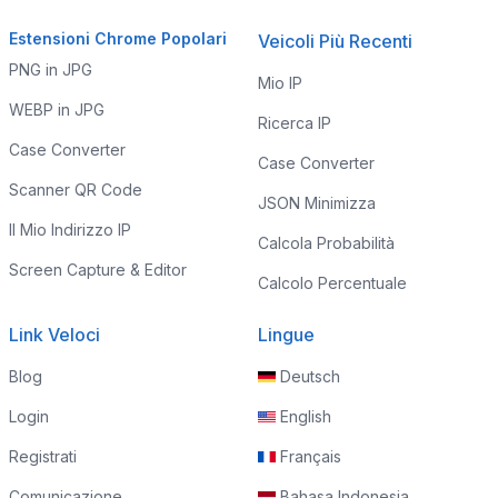
Estensioni Chrome Popolari
Veicoli Più Recenti
PNG in JPG
Mio IP
WEBP in JPG
Ricerca IP
Case Converter
Case Converter
Scanner QR Code
JSON Minimizza
Il Mio Indirizzo IP
Calcola Probabilità
Screen Capture & Editor
Calcolo Percentuale
Link Veloci
Lingue
Blog
Deutsch
Login
English
Registrati
Français
Comunicazione
Bahasa Indonesia