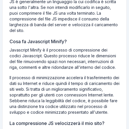
JS è generalmente un linguaggio la cui codifica è scritta
una sotto l'altra. Se non intendi modificarlo in seguito,
puoi comprimere il file JS una volta terminato. La
compressione del file JS impedisce il consumo della
larghezza di banda del server e velocizza il caricamento
del sito.
Cosa fa Javascript Minify?
Javascript Minify è il processo di compressione dei
codici Javascript. Questo processo riduce le dimensioni
del file rimuovendo spazi non necessari, interruzioni di
riga, commenti e altre ridondanze all'interno del codice.
Il processo di minimizzazione accelera il trasferimento dei
dati su Internet e riduce quindi il tempo di caricamento dei
siti web. Si tratta di un miglioramento significativo,
soprattutto per gli utenti con connessioni Internet lente.
Sebbene riduca la leggibilità del codice, è possibile fare
una distinzione tra codice utilizzato nel processo di
sviluppo e codice minimizzato presentato all'utente.
La compressione JS velocizzerà il mio sito?