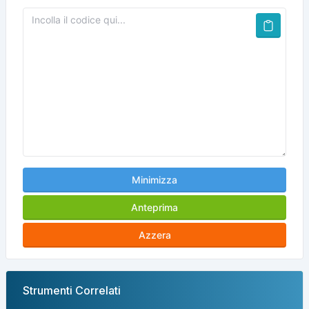
Minimizza
Anteprima
Azzera
Strumenti Correlati