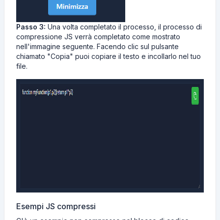
Passo 3:
Una volta completato il processo, il processo di
compressione JS verrà completato come mostrato
nell'immagine seguente. Facendo clic sul pulsante
chiamato "Copia" puoi copiare il testo e incollarlo nel tuo
file.
Esempi JS compressi