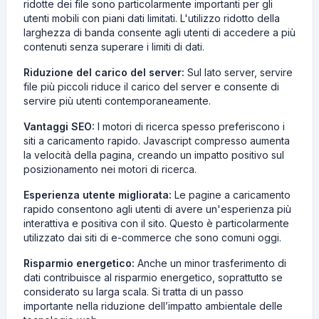
ridotte dei file sono particolarmente importanti per gli
utenti mobili con piani dati limitati. L'utilizzo ridotto della
larghezza di banda consente agli utenti di accedere a più
contenuti senza superare i limiti di dati.
Riduzione del carico del server:
Sul lato server, servire
file più piccoli riduce il carico del server e consente di
servire più utenti contemporaneamente.
Vantaggi SEO:
I motori di ricerca spesso preferiscono i
siti a caricamento rapido. Javascript compresso aumenta
la velocità della pagina, creando un impatto positivo sul
posizionamento nei motori di ricerca.
Esperienza utente migliorata:
Le pagine a caricamento
rapido consentono agli utenti di avere un'esperienza più
interattiva e positiva con il sito. Questo è particolarmente
utilizzato dai siti di e-commerce che sono comuni oggi.
Risparmio energetico:
Anche un minor trasferimento di
dati contribuisce al risparmio energetico, soprattutto se
considerato su larga scala. Si tratta di un passo
importante nella riduzione dell’impatto ambientale delle