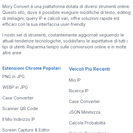
Mory Convert è una piattaforma dotata di diversi strumenti online.
Questo sito, dove è possibile eseguire modifiche di testo, editing
di immagini, query IP e calcoli vari, offre soluzioni rapide ed
efficaci con la sua interfaccia user-friendly.
I nostri set di strumenti, costantemente aggiornati seguendo le
attuali tendenze tecnologiche, soddisfano le aspettative di tutti i
tipi di utenti. Risparmia tempo sulle conversioni online e in molte
altre aree.
Estensioni Chrome Popolari
Veicoli Più Recenti
PNG in JPG
Mio IP
WEBP in JPG
Ricerca IP
Case Converter
Case Converter
Scanner QR Code
JSON Minimizza
Il Mio Indirizzo IP
Calcola Probabilità
Screen Capture & Editor