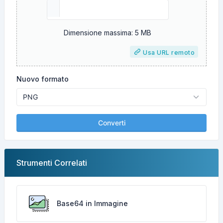
Dimensione massima: 5 MB
Usa URL remoto
Nuovo formato
Converti
Strumenti Correlati
Base64 in Immagine