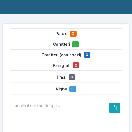
Parole
0
Caratteri
0
Caratteri (con spazi)
0
Paragrafi
0
Frasi
0
Righe
0