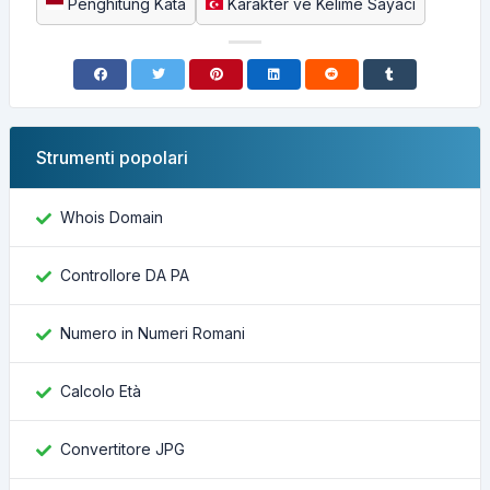
Penghitung Kata
Karakter ve Kelime Sayacı
Strumenti popolari
Whois Domain
Controllore DA PA
Numero in Numeri Romani
Calcolo Età
Convertitore JPG