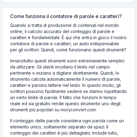
Come funziona il contatore di parole e caratteri?
Quando si tratta di produzione di contenuti nel mondo
online, il calcolo accurato del conteggio di parole e
caratteri è fondamentale. È qui che entra in gioco il nostro
contatore di parole e caratteri, un aiuto indispensabile
per gli scrittori. Quindi, come funzionano questi strumenti?
Innanzitutto questi strumenti sono estremamente semplici
da utilizzare. Gli utenti incollano il testo nel campo
pertinente o iniziano a digitare direttamente. Quindi, lo
strumento calcola automaticamente il numero di parole,
caratteri e persino lettere nel testo. In questo modo, gli
scrittori possono facilmente vedere se stanno rispettando
un certo limite di parole. Il fatto che funzioni in tempo
reale ed sia gratuito rende questo strumento uno degli
strumenti più popolari su moryconvert.com.
Il conteggio delle parole considera ogni parola come un
elemento unico, solitamente separato da spazi. Il
conteggio dei caratteri è più dettagliato; Include tutto,