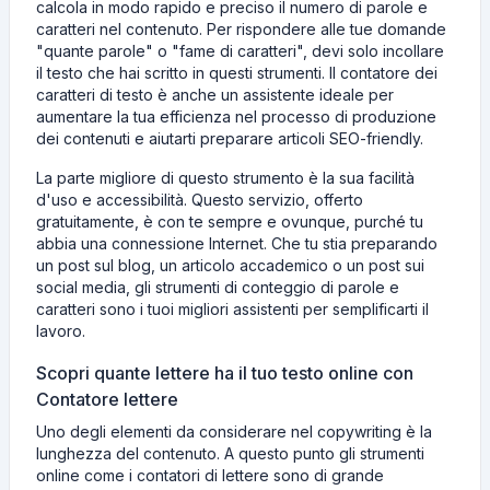
calcola in modo rapido e preciso il numero di parole e
caratteri nel contenuto. Per rispondere alle tue domande
"quante parole" o "fame di caratteri", devi solo incollare
il testo che hai scritto in questi strumenti. Il contatore dei
caratteri di testo è anche un assistente ideale per
aumentare la tua efficienza nel processo di produzione
dei contenuti e aiutarti preparare articoli SEO-friendly.
La parte migliore di questo strumento è la sua facilità
d'uso e accessibilità. Questo servizio, offerto
gratuitamente, è con te sempre e ovunque, purché tu
abbia una connessione Internet. Che tu stia preparando
un post sul blog, un articolo accademico o un post sui
social media, gli strumenti di conteggio di parole e
caratteri sono i tuoi migliori assistenti per semplificarti il ​​
lavoro.
Scopri quante lettere ha il tuo testo online con
Contatore lettere
Uno degli elementi da considerare nel copywriting è la
lunghezza del contenuto. A questo punto gli strumenti
online come i contatori di lettere sono di grande