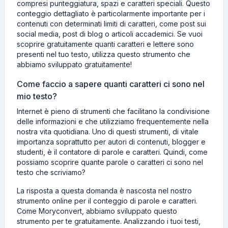
compresi punteggiatura, spazi e caratteri speciali. Questo
conteggio dettagliato è particolarmente importante per i
contenuti con determinati limiti di caratteri, come post sui
social media, post di blog o articoli accademici. Se vuoi
scoprire gratuitamente quanti caratteri e lettere sono
presenti nel tuo testo, utilizza questo strumento che
abbiamo sviluppato gratuitamente!
Come faccio a sapere quanti caratteri ci sono nel
mio testo?
Internet è pieno di strumenti che facilitano la condivisione
delle informazioni e che utilizziamo frequentemente nella
nostra vita quotidiana. Uno di questi strumenti, di vitale
importanza soprattutto per autori di contenuti, blogger e
studenti, è il contatore di parole e caratteri. Quindi, come
possiamo scoprire quante parole o caratteri ci sono nel
testo che scriviamo?
La risposta a questa domanda è nascosta nel nostro
strumento online per il conteggio di parole e caratteri.
Come Moryconvert, abbiamo sviluppato questo
strumento per te gratuitamente. Analizzando i tuoi testi,