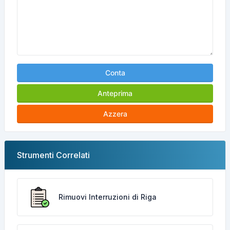
Conta
Anteprima
Azzera
Strumenti Correlati
Rimuovi Interruzioni di Riga