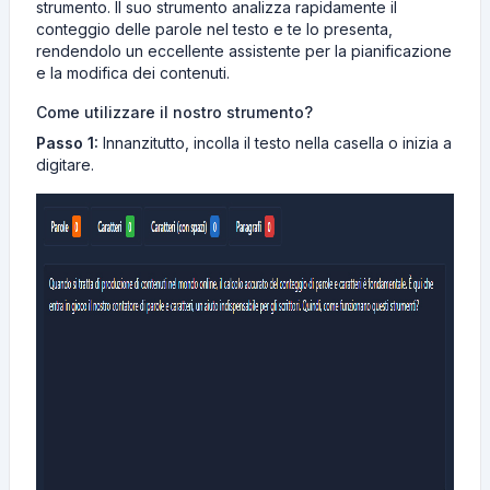
strumento. Il suo strumento analizza rapidamente il
conteggio delle parole nel testo e te lo presenta,
rendendolo un eccellente assistente per la pianificazione
e la modifica dei contenuti.
Come utilizzare il nostro strumento?
Passo 1:
Innanzitutto, incolla il testo nella casella o inizia a
digitare.