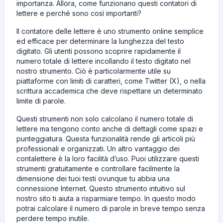
importanza. Allora, come funzionano questi contatori di
lettere e perché sono così importanti?
Il contatore delle lettere è uno strumento online semplice
ed efficace per determinare la lunghezza del testo
digitato. Gli utenti possono scoprire rapidamente il
numero totale di lettere incollando il testo digitato nel
nostro strumento. Ciò è particolarmente utile su
piattaforme con limiti di caratteri, come Twitter (X), o nella
scrittura accademica che deve rispettare un determinato
limite di parole.
Questi strumenti non solo calcolano il numero totale di
lettere ma tengono conto anche di dettagli come spazi e
punteggiatura. Questa funzionalità rende gli articoli più
professionali e organizzati. Un altro vantaggio dei
contalettere è la loro facilità d’uso. Puoi utilizzare questi
strumenti gratuitamente e controllare facilmente la
dimensione dei tuoi testi ovunque tu abbia una
connessione Internet. Questo strumento intuitivo sul
nostro sito ti aiuta a risparmiare tempo. In questo modo
potrai calcolare il numero di parole in breve tempo senza
perdere tempo inutile.