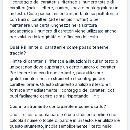
Il conteggio dei caratteri si riferisce al numero totale di
caratteri (inclusi lettere, numeri, spazi e punteggiatura) in
un testo. Ciò è particolarmente importante su piattaforme
con limiti di caratteri (ad esempio Twitter) o per
mantenere una certa lunghezza nella scrittura
accademica. Il numero di caratteri viene utilizzato anche
per valutare la leggibilità e l'efficacia del testo.
Qual è il limite di caratteri e come posso tenerne
traccia?
Il limite di caratteri si riferisce a situazioni in cui un testo o
un post non deve superare un certo numero di caratteri.
Per tenere traccia di questo limite, puoi utilizzare
gratuitamente il nostro strumento di conteggio dei
caratteri online. Questo strumento analizza il testo e ti
fornisce immediatamente il conteggio dei caratteri, così
puoi facilmente capire se stai rispettando i limiti.
Cos'è lo strumento contaparole e come usarlo?
Uno strumento conta parole è uno strumento online che
calcola il numero totale di parole in un testo. Per utilizzare
questo strumento, incolla semplicemente il testo nello