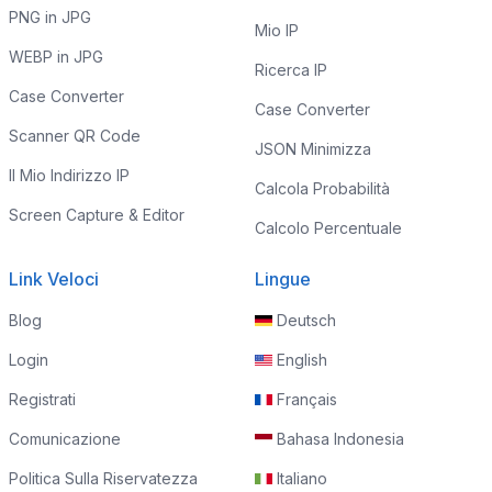
PNG in JPG
Mio IP
WEBP in JPG
Ricerca IP
Case Converter
Case Converter
Scanner QR Code
JSON Minimizza
Il Mio Indirizzo IP
Calcola Probabilità
Screen Capture & Editor
Calcolo Percentuale
Link Veloci
Lingue
Blog
Deutsch
Login
English
Registrati
Français
Comunicazione
Bahasa Indonesia
Politica Sulla Riservatezza
Italiano