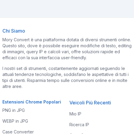
Chi Siamo
Mory Convert è una piattaforma dotata di diversi strumenti online.
Questo sito, dove è possibile eseguire modifiche di testo, editing
di immagini, query IP e calcoli vari, offre soluzioni rapide ed
efficaci con la sua interfaccia user-friendly.
I nostri set di strumenti, costantemente aggiornati seguendo le
attuali tendenze tecnologiche, soddisfano le aspettative di tutti i
tipi di utenti. Risparmia tempo sulle conversioni online e in molte
altre aree.
Estensioni Chrome Popolari
Veicoli Più Recenti
PNG in JPG
Mio IP
WEBP in JPG
Ricerca IP
Case Converter