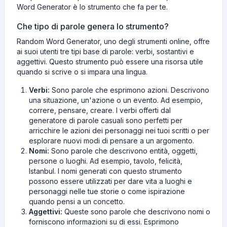
Word Generator è lo strumento che fa per te.
Che tipo di parole genera lo strumento?
Random Word Generator, uno degli strumenti online, offre
ai suoi utenti tre tipi base di parole: verbi, sostantivi e
aggettivi. Questo strumento può essere una risorsa utile
quando si scrive o si impara una lingua.
Verbi:
Sono parole che esprimono azioni. Descrivono
una situazione, un'azione o un evento. Ad esempio,
correre, pensare, creare. I verbi offerti dal
generatore di parole casuali sono perfetti per
arricchire le azioni dei personaggi nei tuoi scritti o per
esplorare nuovi modi di pensare a un argomento.
Nomi:
Sono parole che descrivono entità, oggetti,
persone o luoghi. Ad esempio, tavolo, felicità,
Istanbul. I nomi generati con questo strumento
possono essere utilizzati per dare vita a luoghi e
personaggi nelle tue storie o come ispirazione
quando pensi a un concetto.
Aggettivi:
Queste sono parole che descrivono nomi o
forniscono informazioni su di essi. Esprimono