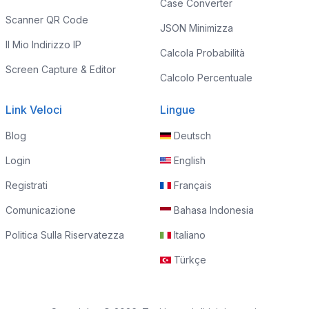
Case Converter
Scanner QR Code
JSON Minimizza
Il Mio Indirizzo IP
Calcola Probabilità
Screen Capture & Editor
Calcolo Percentuale
Link Veloci
Lingue
Blog
Deutsch
Login
English
Registrati
Français
Comunicazione
Bahasa Indonesia
Politica Sulla Riservatezza
Italiano
Türkçe