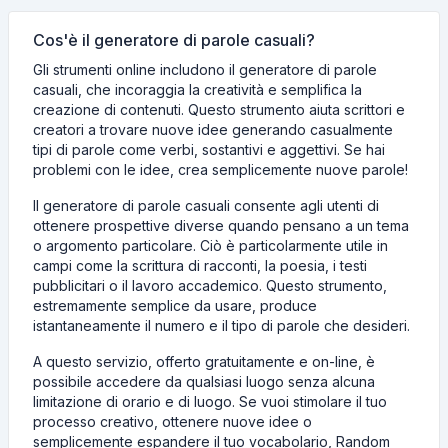
Cos'è il generatore di parole casuali?
Gli strumenti online includono il generatore di parole
casuali, che incoraggia la creatività e semplifica la
creazione di contenuti. Questo strumento aiuta scrittori e
creatori a trovare nuove idee generando casualmente
tipi di parole come verbi, sostantivi e aggettivi. Se hai
problemi con le idee, crea semplicemente nuove parole!
Il generatore di parole casuali consente agli utenti di
ottenere prospettive diverse quando pensano a un tema
o argomento particolare. Ciò è particolarmente utile in
campi come la scrittura di racconti, la poesia, i testi
pubblicitari o il lavoro accademico. Questo strumento,
estremamente semplice da usare, produce
istantaneamente il numero e il tipo di parole che desideri.
A questo servizio, offerto gratuitamente e on-line, è
possibile accedere da qualsiasi luogo senza alcuna
limitazione di orario e di luogo. Se vuoi stimolare il tuo
processo creativo, ottenere nuove idee o
semplicemente espandere il tuo vocabolario, Random