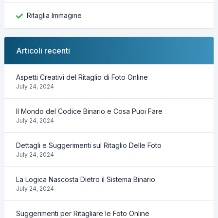
Ritaglia Immagine
Articoli recenti
Aspetti Creativi del Ritaglio di Foto Online
July 24, 2024
Il Mondo del Codice Binario e Cosa Puoi Fare
July 24, 2024
Dettagli e Suggerimenti sul Ritaglio Delle Foto
July 24, 2024
La Logica Nascosta Dietro il Sistema Binario
July 24, 2024
Suggerimenti per Ritagliare le Foto Online