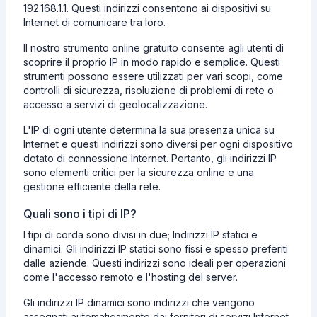
192.168.1.1. Questi indirizzi consentono ai dispositivi su
Internet di comunicare tra loro.
Il nostro strumento online gratuito consente agli utenti di
scoprire il proprio IP in modo rapido e semplice. Questi
strumenti possono essere utilizzati per vari scopi, come
controlli di sicurezza, risoluzione di problemi di rete o
accesso a servizi di geolocalizzazione.
L'IP di ogni utente determina la sua presenza unica su
Internet e questi indirizzi sono diversi per ogni dispositivo
dotato di connessione Internet. Pertanto, gli indirizzi IP
sono elementi critici per la sicurezza online e una
gestione efficiente della rete.
Quali sono i tipi di IP?
I tipi di corda sono divisi in due; Indirizzi IP statici e
dinamici. Gli indirizzi IP statici sono fissi e spesso preferiti
dalle aziende. Questi indirizzi sono ideali per operazioni
come l'accesso remoto e l'hosting del server.
Gli indirizzi IP dinamici sono indirizzi che vengono
assegnati automaticamente dai fornitori di servizi Internet