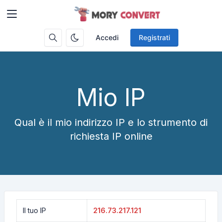
Accedi
Registrati
Mio IP
Qual è il mio indirizzo IP e lo strumento di
richiesta IP online
Il tuo IP
216.73.217.121