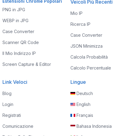
Estensioni Chrome Popolari
Veicoli Più Recenti
PNG in JPG
Mio IP
WEBP in JPG
Ricerca IP
Case Converter
Case Converter
Scanner QR Code
JSON Minimizza
Il Mio Indirizzo IP
Calcola Probabilità
Screen Capture & Editor
Calcolo Percentuale
Link Veloci
Lingue
Blog
Deutsch
Login
English
Registrati
Français
Comunicazione
Bahasa Indonesia