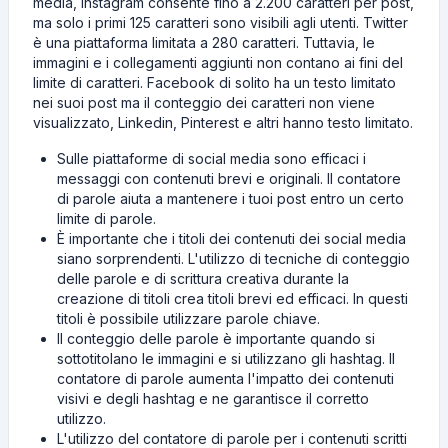
media, Instagram consente fino a 2.200 caratteri per post,
ma solo i primi 125 caratteri sono visibili agli utenti. Twitter
è una piattaforma limitata a 280 caratteri. Tuttavia, le
immagini e i collegamenti aggiunti non contano ai fini del
limite di caratteri. Facebook di solito ha un testo limitato
nei suoi post ma il conteggio dei caratteri non viene
visualizzato, Linkedin, Pinterest e altri hanno testo limitato.
Sulle piattaforme di social media sono efficaci i
messaggi con contenuti brevi e originali. Il contatore
di parole aiuta a mantenere i tuoi post entro un certo
limite di parole.
È importante che i titoli dei contenuti dei social media
siano sorprendenti. L'utilizzo di tecniche di conteggio
delle parole e di scrittura creativa durante la
creazione di titoli crea titoli brevi ed efficaci. In questi
titoli è possibile utilizzare parole chiave.
Il conteggio delle parole è importante quando si
sottotitolano le immagini e si utilizzano gli hashtag. Il
contatore di parole aumenta l'impatto dei contenuti
visivi e degli hashtag e ne garantisce il corretto
utilizzo.
L'utilizzo del contatore di parole per i contenuti scritti