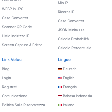
Mio IP
WEBP in JPG
Ricerca IP
Case Converter
Case Converter
Scanner QR Code
JSON Minimizza
Il Mio Indirizzo IP
Calcola Probabilità
Screen Capture & Editor
Calcolo Percentuale
Link Veloci
Lingue
Blog
Deutsch
Login
English
Registrati
Français
Comunicazione
Bahasa Indonesia
Politica Sulla Riservatezza
Italiano