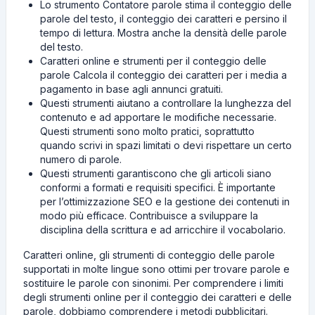
Lo strumento Contatore parole stima il conteggio delle
parole del testo, il conteggio dei caratteri e persino il
tempo di lettura. Mostra anche la densità delle parole
del testo.
Caratteri online e strumenti per il conteggio delle
parole Calcola il conteggio dei caratteri per i media a
pagamento in base agli annunci gratuiti.
Questi strumenti aiutano a controllare la lunghezza del
contenuto e ad apportare le modifiche necessarie.
Questi strumenti sono molto pratici, soprattutto
quando scrivi in ​​spazi limitati o devi rispettare un certo
numero di parole.
Questi strumenti garantiscono che gli articoli siano
conformi a formati e requisiti specifici. È importante
per l’ottimizzazione SEO e la gestione dei contenuti in
modo più efficace. Contribuisce a sviluppare la
disciplina della scrittura e ad arricchire il vocabolario.
Caratteri online, gli strumenti di conteggio delle parole
supportati in molte lingue sono ottimi per trovare parole e
sostituire le parole con sinonimi. Per comprendere i limiti
degli strumenti online per il conteggio dei caratteri e delle
parole, dobbiamo comprendere i metodi pubblicitari.