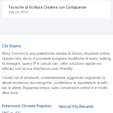
Tecniche di Scrittura Creativa con Contaparole
July 24, 2024
Chi Siamo
Mory Convert è una piattaforma dotata di diversi strumenti online.
Questo sito, dove è possibile eseguire modifiche di testo, editing
di immagini, query IP e calcoli vari, offre soluzioni rapide ed
efficaci con la sua interfaccia user-friendly.
I nostri set di strumenti, costantemente aggiornati seguendo le
attuali tendenze tecnologiche, soddisfano le aspettative di tutti i
tipi di utenti. Risparmia tempo sulle conversioni online e in molte
altre aree.
Estensioni Chrome Popolari
Veicoli Più Recenti
PNG in JPG