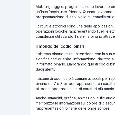
Molti linguaggi di programmazione lavorano di
un'interfaccia user-friendly. Quando lavorano c
programmazione di alto livello e i compilatori di
I circuiti elettronici sono una delle applicazioni 
operazioni logiche rappresentando livelli elett
complesse utilizzando il sistema binario attraver
Il mondo dei codici binari
Il sistema binario attira l'attenzione con la sua
significa che qualsiasi informazione, dai testi a
in formato binario. Elaborando questi codici bin
dagli utenti.
I sistemi di codifica più comuni utilizzati per ra
binarie da 7 o 8 bit per rappresentare i caratter
bit per supportare un set di caratteri più ampio.
Anche immagini, grafica, animazioni e file aud
memorizza le informazioni sul colore di ciascun 
rappresentazioni binarie delle onde sonore.