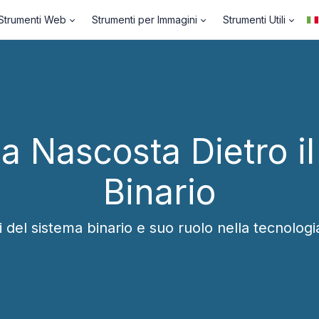
Strumenti Web
Strumenti per Immagini
Strumenti Utili
a Nascosta Dietro i
Binario
del sistema binario e suo ruolo nella tecnologi