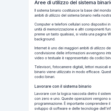
Aree di utilizzo del sistema binari
Il sistema binario costituisce la base del mondo 
ambiti di utilizzo del sistema binario nella nostr
Computer e telefoni cellulari sono dispositivi in
unità di memorizzazione e altri componenti funz
preme un tasto qualsiasi, si visita una pagina We
background.
Internet è uno dei maggiori ambiti di utilizzo de
condivisione delle informazioni avvengono in
video o testuale è rappresentato da codici bina
Televisori, fotocamere digitali, lettori musicali e
binario viene utilizzato in modo efficace. Ques
codici binari.
Lavorare con il sistema binario
Lavorare con la logica nascosta dietro il sist
con zero e uno. Queste operazioni vengono solit
programmazione. È importante comprendere il si
sviluppo di software e delle tecnologie dell'in