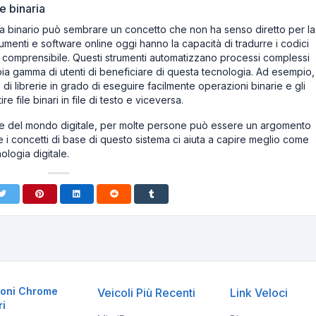
e binaria
ema binario può sembrare un concetto che non ha senso diretto per la
rumenti e software online oggi hanno la capacità di tradurre i codici
ù comprensibile. Questi strumenti automatizzano processi complessi
pia gamma di utenti di beneficiare di questa tecnologia. Ad esempio,
 librerie in grado di eseguire facilmente operazioni binarie e gli
 file binari in file di testo e viceversa.
lare del mondo digitale, per molte persone può essere un argomento
i concetti di base di questo sistema ci aiuta a capire meglio come
logia digitale.
ioni Chrome
Veicoli Più Recenti
Link Veloci
ri