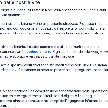
o nelle nostre vite
digitale e viene utilizzato in molti strumenti tecnologici. Ecco alcuni
a vita quotidiana:
 ​​cui il sistema binario viene ampiamente utilizzato. Processori, memo
ionano con codici binari costituiti da zero e uno. Ogni volta che si
b o si utilizza un'applicazione, il sistema binario viene attivato in
l sistema binario. Il trasferimento dei dati, la comunicazione e la
teramente tramite
codice binario
. Ogni contenuto del sito web, visiv
ri ed elaborato e visualizzato tramite i browser.
 altri dispositivi elettronici sono strumenti tecnologici in cui il sistema
ti dispositivi funzionano attraverso processori e programmi controllat
ema binario richiede una comprensione fondamentale delle operazioni
amente eseguite tramite circuiti logici digitali e linguaggi di
stema binario, soprattutto nei campi dell'ingegneria informatica, de
formazione.