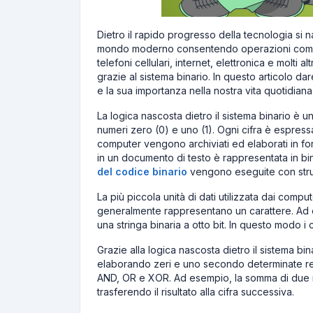
Dietro il rapido progresso della tecnologia si n
mondo moderno consentendo operazioni comple
telefoni cellulari, internet, elettronica e molti 
grazie al sistema binario. In questo articolo d
e la sua importanza nella nostra vita quotidiana
La logica nascosta dietro il sistema binario è 
numeri zero (0) e uno (1). Ogni cifra è espressa 
computer vengono archiviati ed elaborati in fo
in un documento di testo è rappresentata in bin
del codice binario
vengono eseguite con stru
La più piccola unità di dati utilizzata dai com
generalmente rappresentano un carattere. Ad e
una stringa binaria a otto bit. In questo modo 
Grazie alla logica nascosta dietro il sistema 
elaborando zeri e uno secondo determinate re
AND, OR e XOR. Ad esempio, la somma di due num
trasferendo il risultato alla cifra successiva.