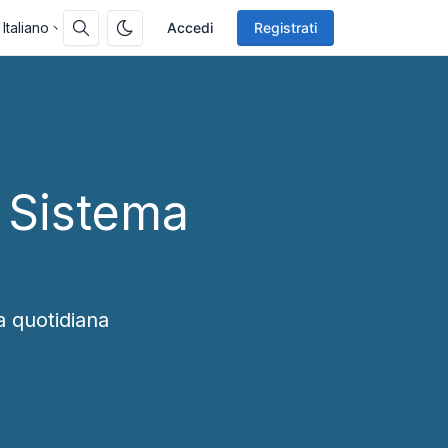
Italiano
Accedi
Registrati
l Sistema
a quotidiana