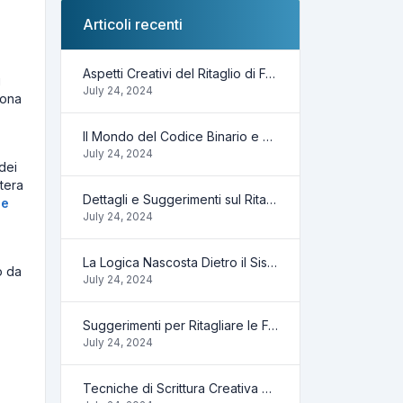
Articoli recenti
Aspetti Creativi del Ritaglio di Foto Online
i
July 24, 2024
iona
Il Mondo del Codice Binario e Cosa Puoi Fare
July 24, 2024
 dei
tera
Dettagli e Suggerimenti sul Ritaglio Delle Foto
ne
July 24, 2024
La Logica Nascosta Dietro il Sistema Binario
o da
July 24, 2024
Suggerimenti per Ritagliare le Foto Online
July 24, 2024
Tecniche di Scrittura Creativa con Contaparole