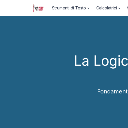
Strumenti di Testo
Calcolatrici
La Logic
Fondamenti 