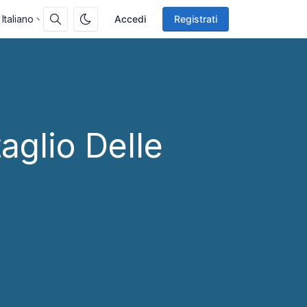
Italiano
Accedi
Registrati
aglio Delle