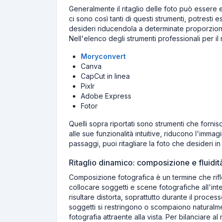
Generalmente il ritaglio delle foto può essere e
ci sono così tanti di questi strumenti, potresti
desideri riducendola a determinate proporzioni
Nell'elenco degli strumenti professionali per il rit
Moryconvert
Canva
CapCut in linea
Pixlr
Adobe Express
Fotor
Quelli sopra riportati sono strumenti che fornisco
alle sue funzionalità intuitive, riducono l'imma
passaggi, puoi ritagliare la foto che desideri i
Ritaglio dinamico: composizione e fluidità
Composizione fotografica è un termine che riflet
collocare soggetti e scene fotografiche all'i
risultare distorta, soprattutto durante il proce
soggetti si restringono o scompaiono naturalment
fotografia attraente alla vista. Per bilanciare 