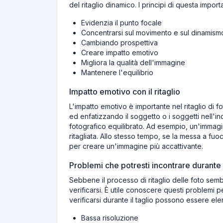
del ritaglio dinamico. I principi di questa import
Evidenzia il punto focale
Concentrarsi sul movimento e sul dinamism
Cambiando prospettiva
Creare impatto emotivo
Migliora la qualità dell'immagine
Mantenere l'equilibrio
Impatto emotivo con il ritaglio
L'impatto emotivo è importante nel ritaglio di
ed enfatizzando il soggetto o i soggetti nell'i
fotografico equilibrato. Ad esempio, un'immagi
ritagliata. Allo stesso tempo, se la messa a fu
per creare un'immagine più accattivante.
Problemi che potresti incontrare durante i
Sebbene il processo di ritaglio delle foto sem
verificarsi. È utile conoscere questi problemi p
verificarsi durante il taglio possono essere el
Bassa risoluzione