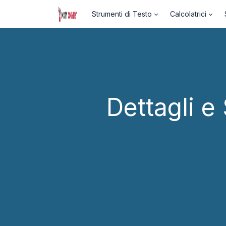
Strumenti di Testo
Calcolatrici
Dettagli e