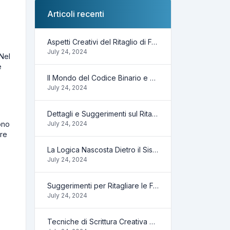
Articoli recenti
Aspetti Creativi del Ritaglio di Foto Online
July 24, 2024
 Nel
e
Il Mondo del Codice Binario e Cosa Puoi Fare
July 24, 2024
Dettagli e Suggerimenti sul Ritaglio Delle Foto
ono
July 24, 2024
ere
La Logica Nascosta Dietro il Sistema Binario
July 24, 2024
Suggerimenti per Ritagliare le Foto Online
July 24, 2024
Tecniche di Scrittura Creativa con Contaparole