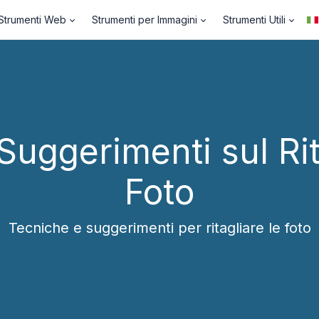
Strumenti Web
Strumenti per Immagini
Strumenti Utili
 Suggerimenti sul Rit
Foto
Tecniche e suggerimenti per ritagliare le foto