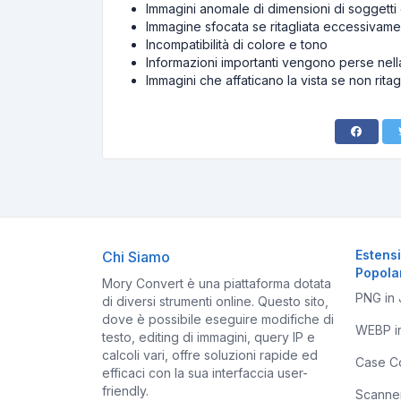
Immagini anomale di dimensioni di soggetti 
Immagine sfocata se ritagliata eccessivame
Incompatibilità di colore e tono
Informazioni importanti vengono perse nell
Immagini che affaticano la vista se non ritag
Estens
Chi Siamo
Popola
Mory Convert è una piattaforma dotata
PNG in
di diversi strumenti online. Questo sito,
dove è possibile eseguire modifiche di
WEBP i
testo, editing di immagini, query IP e
calcoli vari, offre soluzioni rapide ed
Case C
efficaci con la sua interfaccia user-
friendly.
Scanne