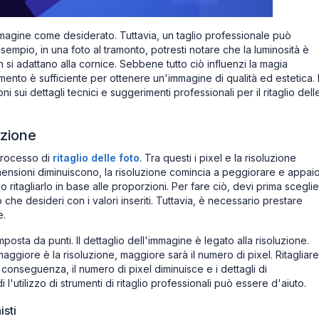
immagine come desiderato. Tuttavia, un taglio professionale può
sempio, in una foto al tramonto, potresti notare che la luminosità è
 si adattano alla cornice. Sebbene tutto ciò influenzi la magia
amento è sufficiente per ottenere un'immagine di qualità ed estetica.
 sui dettagli tecnici e suggerimenti professionali per il ritaglio dell
uzione
 processo di
ritaglio delle foto
. Tra questi i pixel e la risoluzione
ensioni diminuiscono, la risoluzione comincia a peggiorare e appai
o ritagliarlo in base alle proporzioni. Per fare ciò, devi prima scegli
che desideri con i valori inseriti. Tuttavia, è necessario prestare
e.
omposta da punti. Il dettaglio dell'immagine è legato alla risoluzione.
aggiore è la risoluzione, maggiore sarà il numero di pixel. Ritagliare
 conseguenza, il numero di pixel diminuisce e i dettagli di
utilizzo di strumenti di ritaglio professionali può essere d'aiuto.
isti