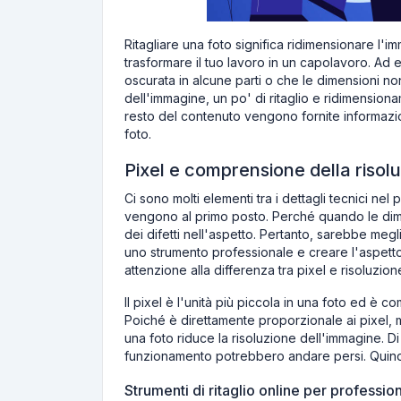
Ritagliare una foto significa ridimensionare l'
trasformare il tuo lavoro in un capolavoro. Ad e
oscurata in alcune parti o che le dimensioni non
dell'immagine, un po' di ritaglio e ridimension
resto del contenuto vengono fornite informazioni
foto.
Pixel e comprensione della risol
Ci sono molti elementi tra i dettagli tecnici nel
vengono al primo posto. Perché quando le dim
dei difetti nell'aspetto. Pertanto, sarebbe megli
uno strumento professionale e creare l'aspetto 
attenzione alla differenza tra pixel e risoluzion
Il pixel è l'unità più piccola in una foto ed è c
Poiché è direttamente proporzionale ai pixel, m
una foto riduce la risoluzione dell'immagine. Di
funzionamento potrebbero andare persi. Quindi l'
Strumenti di ritaglio online per profession