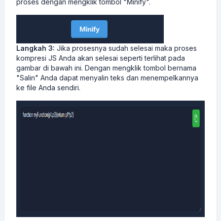
proses dengan mengklik tombol "Minify".
Langkah 3:
Jika prosesnya sudah selesai maka proses
kompresi JS Anda akan selesai seperti terlihat pada
gambar di bawah ini. Dengan mengklik tombol bernama
"Salin" Anda dapat menyalin teks dan menempelkannya
ke file Anda sendiri.