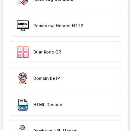
Pemeriksa Header HTTP
Buat Kode QR
Domain ke IP
HTML Decode
Pembuka URL Massal