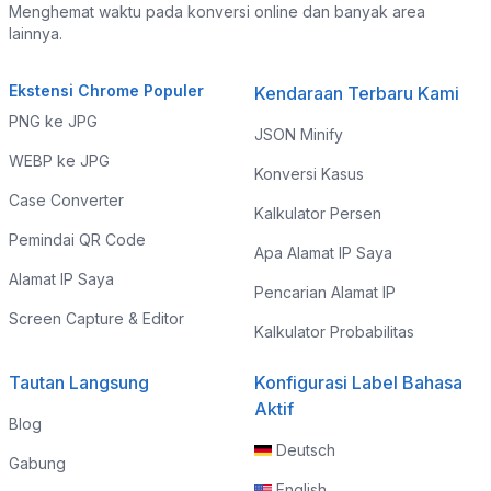
Menghemat waktu pada konversi online dan banyak area
lainnya.
Ekstensi Chrome Populer
Kendaraan Terbaru Kami
PNG ke JPG
JSON Minify
WEBP ke JPG
Konversi Kasus
Case Converter
Kalkulator Persen
Pemindai QR Code
Apa Alamat IP Saya
Alamat IP Saya
Pencarian Alamat IP
Screen Capture & Editor
Kalkulator Probabilitas
Tautan Langsung
Konfigurasi Label Bahasa
Aktif
Blog
Deutsch
Gabung
English