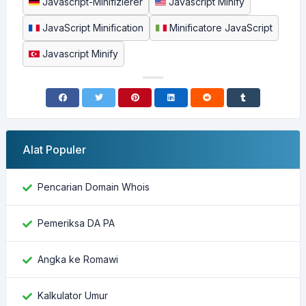
Javascript-Minifizierer
Javascript Minify
JavaScript Minification
Minificatore JavaScript
Javascript Minify
Alat Populer
Pencarian Domain Whois
Pemeriksa DA PA
Angka ke Romawi
Kalkulator Umur