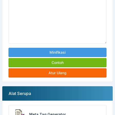
Minifikasi
Contoh
Atur Ulang
Alat Serupa
Meta Tag Generator