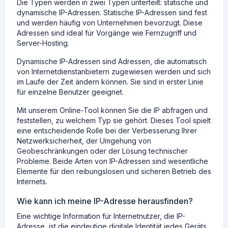
Die Typen werden in zwei Typen unterteilt: statische und
dynamische IP-Adressen. Statische IP-Adressen sind fest
und werden häufig von Unternehmen bevorzugt. Diese
Adressen sind ideal für Vorgänge wie Fernzugriff und
Server-Hosting.
Dynamische IP-Adressen sind Adressen, die automatisch
von Internetdienstanbietern zugewiesen werden und sich
im Laufe der Zeit ändern können. Sie sind in erster Linie
für einzelne Benutzer geeignet.
Mit unserem Online-Tool können Sie die IP abfragen und
feststellen, zu welchem ​​Typ sie gehört. Dieses Tool spielt
eine entscheidende Rolle bei der Verbesserung Ihrer
Netzwerksicherheit, der Umgehung von
Geobeschränkungen oder der Lösung technischer
Probleme. Beide Arten von IP-Adressen sind wesentliche
Elemente für den reibungslosen und sicheren Betrieb des
Internets.
Wie kann ich meine IP-Adresse herausfinden?
Eine wichtige Information für Internetnutzer, die IP-
Adresse, ist die eindeutige digitale Identität jedes Geräts.