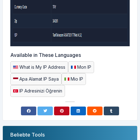
Available in These Languages
What is My IP Address
Mon IP
Apa Alamat IP Saya
Mio IP
IP Adresinizi Öğrenin
Beliebte Tools