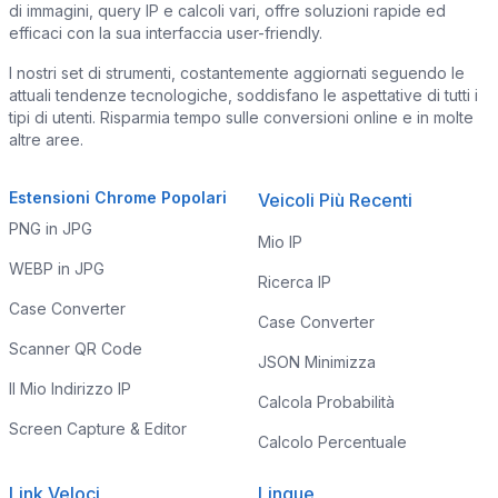
di immagini, query IP e calcoli vari, offre soluzioni rapide ed
efficaci con la sua interfaccia user-friendly.
I nostri set di strumenti, costantemente aggiornati seguendo le
attuali tendenze tecnologiche, soddisfano le aspettative di tutti i
tipi di utenti. Risparmia tempo sulle conversioni online e in molte
altre aree.
Estensioni Chrome Popolari
Veicoli Più Recenti
PNG in JPG
Mio IP
WEBP in JPG
Ricerca IP
Case Converter
Case Converter
Scanner QR Code
JSON Minimizza
Il Mio Indirizzo IP
Calcola Probabilità
Screen Capture & Editor
Calcolo Percentuale
Link Veloci
Lingue