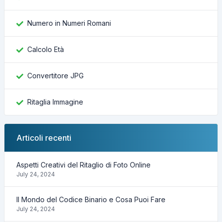
Numero in Numeri Romani
Calcolo Età
Convertitore JPG
Ritaglia Immagine
Articoli recenti
Aspetti Creativi del Ritaglio di Foto Online
July 24, 2024
Il Mondo del Codice Binario e Cosa Puoi Fare
July 24, 2024