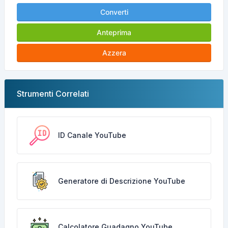
Converti
Anteprima
Azzera
Strumenti Correlati
ID Canale YouTube
Generatore di Descrizione YouTube
Calcolatore Guadagno YouTube