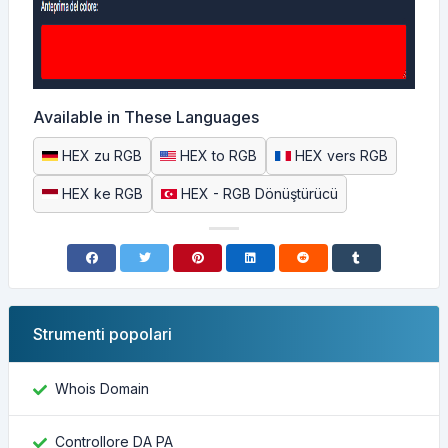
Available in These Languages
HEX zu RGB
HEX to RGB
HEX vers RGB
HEX ke RGB
HEX - RGB Dönüştürücü
Strumenti popolari
Whois Domain
Controllore DA PA