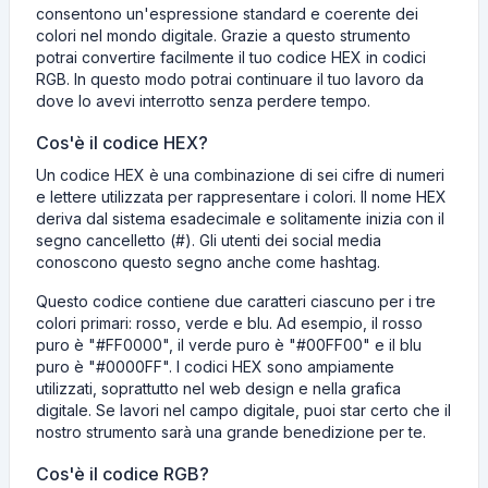
consentono un'espressione standard e coerente dei
colori nel mondo digitale. Grazie a questo strumento
potrai convertire facilmente il tuo codice HEX in codici
RGB. In questo modo potrai continuare il tuo lavoro da
dove lo avevi interrotto senza perdere tempo.
Cos'è il codice HEX?
Un codice HEX è una combinazione di sei cifre di numeri
e lettere utilizzata per rappresentare i colori. Il nome HEX
deriva dal sistema esadecimale e solitamente inizia con il
segno cancelletto (#). Gli utenti dei social media
conoscono questo segno anche come hashtag.
Questo codice contiene due caratteri ciascuno per i tre
colori primari: rosso, verde e blu. Ad esempio, il rosso
puro è "#FF0000", il verde puro è "#00FF00" e il blu
puro è "#0000FF". I codici HEX sono ampiamente
utilizzati, soprattutto nel web design e nella grafica
digitale. Se lavori nel campo digitale, puoi star certo che il
nostro strumento sarà una grande benedizione per te.
Cos'è il codice RGB?