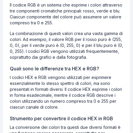
Il codice RGB è un sistema che esprime i colori attraverso
tre componenti cromatiche principali: rosso, verde e blu.
Ciascun componente del colore può assumere un valore
compreso tra 0 e 255.
La combinazione di questi valori crea una vasta gamma di
colori. Ad esempio, il valore RGB per il rosso puro è (255,
0, 0), per il verde puro è (0, 255, 0) e per il blu puro è (0,
0, 255). I codici RGB vengono utilizzati frequentemente,
soprattutto dai grafici e dalla fotografia.
Quali sono le differenze tra HEX e RGB?
I codici HEX e RGB vengono utilizzati per esprimere
essenzialmente lo stesso spettro di colori, ma sono
presentati in formati diversi. Il codice HEX esprime i colori
in forma esadecimale, mentre il codice RGB descrive i
colori utilizzando un numero compreso tra 0 e 255 per
ciascun canale di colore.
Strumento per convertire il codice HEX in RGB
La conversione dei colori tra questi due diversi formati è