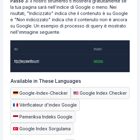
Passo 3:
Il nostro strumento ti mostrerà gratuitamente se
la tua pagina sarà nell'indice di Google o meno. Nei
risultati, "Indicizzato" indica che il contenuto è su Google
e "Non indicizzato" indica che il contenuto non è ancora
su Google. Un esempio di processo di query è mostrato
nell'immagine seguente.
Available in These Languages
Google-Index-Checker
Google Index Checker
Vérificateur d'index Google
Pemeriksa Indeks Google
Google Index Sorgulama