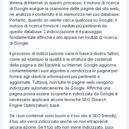
libreria di Internet. In questo processo, il motore di ricerca
di Google esegue la scansione delle pagine del sito web,
ne analizza il contenuto e lo memorizza nel suo database.
Pertanto, quando un utente cerca qualcosa su Google, il
motore di ricerca fornisce i risultati più pertinenti da
questo database. L'indicizzazione è il passaggio
fondamentale affinché il sito appaia nei risultati di ricerca
di Google.
Il processo di indicizzazione varia in base a diversi fattori,
come ad esempio la qualità e la struttura dei contenuti
della pagina e dei backlink su Internet. Google aggiorna
costantemente i suoi algoritmi e reindicizza le pagine per
fornire agli utenti le informazioni più pertinenti e
aggiornate. Tuttavia, non tutte le pagine web vengono
indicizzate automaticamente da Google. Affinché una
pagina possa essere scoperta e indicizzata da Google è
necessario applicare alcune tecniche SEO (Search
Engine Optimization) base.
Se i tuoi contenuti sono buoni e il tuo sito è SEO friendly,
il tuo sito verrà indicizzato anche se non intraprendi
alcuna azione. Se il tuo sito non viene indicizzato, puoi