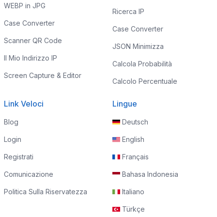
WEBP in JPG
Ricerca IP
Case Converter
Case Converter
Scanner QR Code
JSON Minimizza
Il Mio Indirizzo IP
Calcola Probabilità
Screen Capture & Editor
Calcolo Percentuale
Link Veloci
Lingue
Blog
Deutsch
Login
English
Registrati
Français
Comunicazione
Bahasa Indonesia
Politica Sulla Riservatezza
Italiano
Türkçe