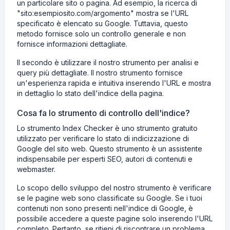
un particolare sito o pagina. Ad esempio, la ricerca di
"sito:esempiosito.com/argomento" mostra se l'URL
specificato è elencato su Google. Tuttavia, questo
metodo fornisce solo un controllo generale e non
fornisce informazioni dettagliate.
Il secondo è utilizzare il nostro strumento per analisi e
query più dettagliate. Il nostro strumento fornisce
un'esperienza rapida e intuitiva inserendo l'URL e mostra
in dettaglio lo stato dell'indice della pagina.
Cosa fa lo strumento di controllo dell'indice?
Lo strumento Index Checker è uno strumento gratuito
utilizzato per verificare lo stato di indicizzazione di
Google del sito web. Questo strumento è un assistente
indispensabile per esperti SEO, autori di contenuti e
webmaster.
Lo scopo dello sviluppo del nostro strumento è verificare
se le pagine web sono classificate su Google. Se i tuoi
contenuti non sono presenti nell'indice di Google, è
possibile accedere a queste pagine solo inserendo l'URL
completo. Pertanto, se ritieni di riscontrare un problema