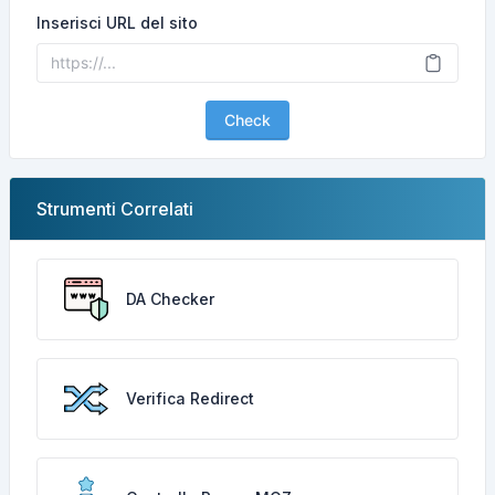
Inserisci URL del sito
Check
Strumenti Correlati
DA Checker
Verifica Redirect