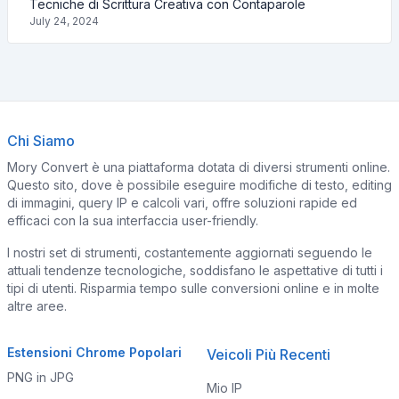
Tecniche di Scrittura Creativa con Contaparole
July 24, 2024
Chi Siamo
Mory Convert è una piattaforma dotata di diversi strumenti online.
Questo sito, dove è possibile eseguire modifiche di testo, editing
di immagini, query IP e calcoli vari, offre soluzioni rapide ed
efficaci con la sua interfaccia user-friendly.
I nostri set di strumenti, costantemente aggiornati seguendo le
attuali tendenze tecnologiche, soddisfano le aspettative di tutti i
tipi di utenti. Risparmia tempo sulle conversioni online e in molte
altre aree.
Estensioni Chrome Popolari
Veicoli Più Recenti
PNG in JPG
Mio IP