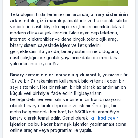
Teknolojinin hızla ilerlemesinin ardında,
binary sisteminin
arkasındaki gizli mantık
yatmaktadır ve bu mantık, sıfırlar
ve birlerin basit diliyle kompleks işlemleri mümkün kılarak
modern dünyayı şekillendirir. Bilgisayar, cep telefonu,
internet, elektronikler ve daha birçok teknolojik araç,
binary sistem sayesinde işlem ve iletişimlerini
gerçekleştirir. Bu yazıda, binary sistemin ne olduğunu,
nasıl çalıştığını ve günlük yaşamımızdaki önemini daha
yakından inceleyeceğiz.
Binary sisteminin arkasındaki gizli mantık
, yalnızca sıfır
(0) ve bir (1) rakamlarını kullanarak bilgiyi temsil eden bir
sayı sistemidir. Her bir rakam, bir bit olarak adlandırılan en
küçük veri birimiyle ifade edilir. Bilgisayarların
belleğindeki her veri, sıfır ve birlerin bir kombinasyonu
olarak binary olarak depolanır ve işlenir. Örneğin, bir
metin belgesindeki her harf, bir ASCII kodu aracılığıyla
binary olarak temsil edilir. Genel olarak
ikili kod çeviri
işlemleri de bu kadar karmaşık işlemler yapılmaması adına
online araçlar veya programlar ile yapılır.