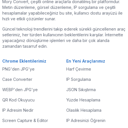
Mory Convert, çeşitli online araçlarla donatılmış bir platformdur.
Metin düzenleme, görsel düzenleme, IP sorgulama ve çeşitli
hesaplamalar yapabileceğiniz bu site, kullanıcı dostu arayüzü ile
hızlı ve etkili çözümler sunar.
Güncel teknoloji trendlerini takip ederek sürekli güncellenen araç
setlerimiz, her türden kullanıcının beklentilerini karşılar. İnternette
yapacağınız dönüştürme işlemleri ve daha bir çok alanda
zamandan tasarruf edin.
Chrome Eklentilerimiz
En Yeni Araçlarımız
PNG'den JPG'ye
Harf Çevirme
Case Converter
IP Sorgulama
WEBP'den JPG'ye
JSON Sıkıştırma
QR Kod Okuyucu
Yüzde Hesaplama
IP Adresim Nedir
Olasılık Hesaplama
Screen Capture & Editor
IP Adresinizi Öğrenin