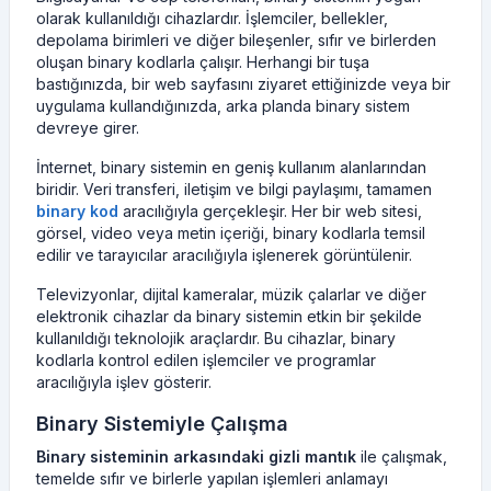
olarak kullanıldığı cihazlardır. İşlemciler, bellekler,
depolama birimleri ve diğer bileşenler, sıfır ve birlerden
oluşan binary kodlarla çalışır. Herhangi bir tuşa
bastığınızda, bir web sayfasını ziyaret ettiğinizde veya bir
uygulama kullandığınızda, arka planda binary sistem
devreye girer.
İnternet, binary sistemin en geniş kullanım alanlarından
biridir. Veri transferi, iletişim ve bilgi paylaşımı, tamamen
binary kod
aracılığıyla gerçekleşir. Her bir web sitesi,
görsel, video veya metin içeriği, binary kodlarla temsil
edilir ve tarayıcılar aracılığıyla işlenerek görüntülenir.
Televizyonlar, dijital kameralar, müzik çalarlar ve diğer
elektronik cihazlar da binary sistemin etkin bir şekilde
kullanıldığı teknolojik araçlardır. Bu cihazlar, binary
kodlarla kontrol edilen işlemciler ve programlar
aracılığıyla işlev gösterir.
Binary Sistemiyle Çalışma
Binary sisteminin arkasındaki gizli mantık
ile çalışmak,
temelde sıfır ve birlerle yapılan işlemleri anlamayı