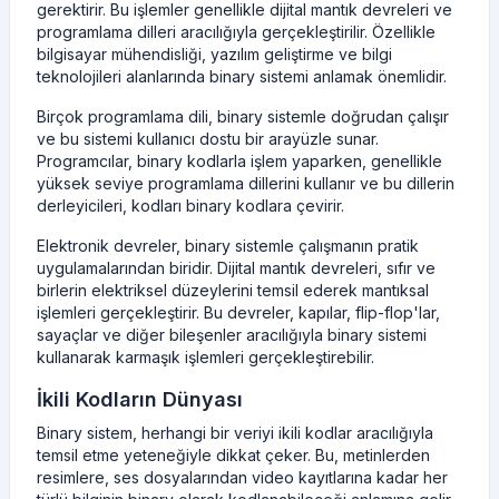
gerektirir. Bu işlemler genellikle dijital mantık devreleri ve
programlama dilleri aracılığıyla gerçekleştirilir. Özellikle
bilgisayar mühendisliği, yazılım geliştirme ve bilgi
teknolojileri alanlarında binary sistemi anlamak önemlidir.
Birçok programlama dili, binary sistemle doğrudan çalışır
ve bu sistemi kullanıcı dostu bir arayüzle sunar.
Programcılar, binary kodlarla işlem yaparken, genellikle
yüksek seviye programlama dillerini kullanır ve bu dillerin
derleyicileri, kodları binary kodlara çevirir.
Elektronik devreler, binary sistemle çalışmanın pratik
uygulamalarından biridir. Dijital mantık devreleri, sıfır ve
birlerin elektriksel düzeylerini temsil ederek mantıksal
işlemleri gerçekleştirir. Bu devreler, kapılar, flip-flop'lar,
sayaçlar ve diğer bileşenler aracılığıyla binary sistemi
kullanarak karmaşık işlemleri gerçekleştirebilir.
İkili Kodların Dünyası
Binary sistem, herhangi bir veriyi ikili kodlar aracılığıyla
temsil etme yeteneğiyle dikkat çeker. Bu, metinlerden
resimlere, ses dosyalarından video kayıtlarına kadar her