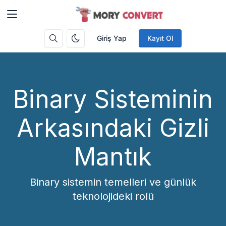
Giriş Yap
Kayıt Ol
Binary Sisteminin
Arkasındaki Gizli
Mantık
Binary sistemin temelleri ve günlük
teknolojideki rolü