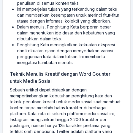
penulisan di semua konten teks.
Ini memperjelas tujuan yang terkandung dalam teks
dan memberikan kesempatan untuk merinci fitur-fitur
utama dengan informasi kolektif yang diberikan.
Dalam menulis, Penghitung Kata berperan besar
dalam menentukan ide dasar dan kebutuhan yang
dibutuhkan dalam teks.
Penghitung Kata meningkatkan kekuatan ekspresi
dan kekuatan ejaan dengan menyediakan variasi
penggunaan kata dalam tulisan. Ini membantu
mengatasi hambatan menulis.
Teknik Menulis Kreatif dengan Word Counter
untuk Media Sosial
Sebuah artikel dapat disiapkan dengan
mempertimbangkan kebutuhan penghitung kata dan
teknik penulisan kreatif untuk media sosial saat membuat
konten tanpa melebihi batas karakter di berbagai
platform. Rata-rata di seluruh platform media sosial ini,
Instagram mengizinkan hingga 2.200 karakter per
postingan, namun hanya 125 karakter pertama yang
terlihat oleh pengguna. Twitter adalah platform yang