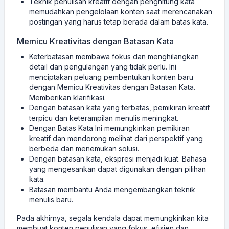
Teknik penulisan kreatif dengan penghitung kata
memudahkan pengelolaan konten saat merencanakan
postingan yang harus tetap berada dalam batas kata.
Memicu Kreativitas dengan Batasan Kata
Keterbatasan membawa fokus dan menghilangkan
detail dan pengulangan yang tidak perlu. Ini
menciptakan peluang pembentukan konten baru
dengan Memicu Kreativitas dengan Batasan Kata.
Memberikan klarifikasi.
Dengan batasan kata yang terbatas, pemikiran kreatif
terpicu dan keterampilan menulis meningkat.
Dengan Batas Kata Ini memungkinkan pemikiran
kreatif dan mendorong melihat dari perspektif yang
berbeda dan menemukan solusi.
Dengan batasan kata, ekspresi menjadi kuat. Bahasa
yang mengesankan dapat digunakan dengan pilihan
kata.
Batasan membantu Anda mengembangkan teknik
menulis baru.
Pada akhirnya, segala kendala dapat memungkinkan kita
membuat konten penulisan yang fokus, efisien dan