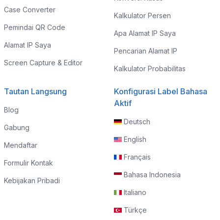
Case Converter
Kalkulator Persen
Pemindai QR Code
Apa Alamat IP Saya
Alamat IP Saya
Pencarian Alamat IP
Screen Capture & Editor
Kalkulator Probabilitas
Tautan Langsung
Konfigurasi Label Bahasa
Aktif
Blog
Deutsch
Gabung
English
Mendaftar
Français
Formulir Kontak
Bahasa Indonesia
Kebijakan Pribadi
Italiano
Türkçe