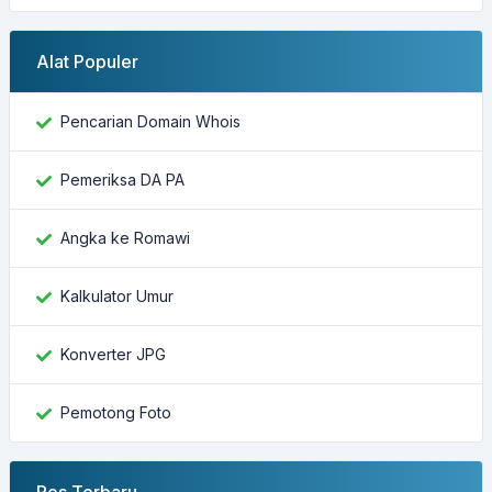
Alat Populer
Pencarian Domain Whois
Pemeriksa DA PA
Angka ke Romawi
Kalkulator Umur
Konverter JPG
Pemotong Foto