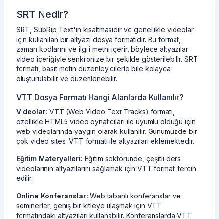
SRT Nedir?
SRT, SubRip Text'in kısaltmasıdır ve genellikle videolar
için kullanılan bir altyazı dosya formatıdır. Bu format,
zaman kodlarını ve ilgili metni içerir, böylece altyazılar
video içeriğiyle senkronize bir şekilde gösterilebilir. SRT
formatı, basit metin düzenleyicilerle bile kolayca
oluşturulabilir ve düzenlenebilir.
VTT Dosya Formatı Hangi Alanlarda Kullanılır?
Videolar:
VTT (Web Video Text Tracks) formatı,
özellikle HTML5 video oynatıcıları ile uyumlu olduğu için
web videolarında yaygın olarak kullanılır. Günümüzde bir
çok video sitesi VTT formatı ile altyazıları eklemektedir.
Eğitim Materyalleri:
Eğitim sektöründe, çeşitli ders
videolarının altyazılarını sağlamak için VTT formatı tercih
edilir.
Online Konferanslar:
Web tabanlı konferanslar ve
seminerler, geniş bir kitleye ulaşmak için VTT
formatındaki altyazıları kullanabilir. Konferanslarda VTT