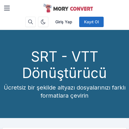
Giriş Yap
Kayıt Ol
SRT - VTT
Dönüştürücü
Ücretsiz bir şekilde altyazı dosyalarınızı farklı
formatlara çevirin