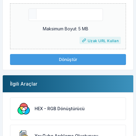
Maksimum Boyut: 5 MB
Uzak URL Kullan
Dönüştür
İlgili Araçlar
HEX - RGB Dönüştürücü
YouTube Açıklama Oluşturucu