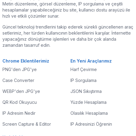
Metin düzenleme, görsel düzenleme, IP sorgulama ve çeşitli
hesaplamalar yapabileceğiniz bu site, kullanıcı dostu arayüzü ile
hızlı ve etkili çözümler sunar.
Güncel teknoloji trendlerini takip ederek sürekli güncellenen araç
setlerimiz, her türden kullanıcının beklentilerini karşılar. İnternette
yapacağınız dönüştürme işlemleri ve daha bir çok alanda
zamandan tasarruf edin.
Chrome Eklentilerimiz
En Yeni Araçlarımız
PNG'den JPG'ye
Harf Çevirme
Case Converter
IP Sorgulama
WEBP'den JPG'ye
JSON Sıkıştırma
QR Kod Okuyucu
Yüzde Hesaplama
IP Adresim Nedir
Olasılık Hesaplama
Screen Capture & Editor
IP Adresinizi Öğrenin