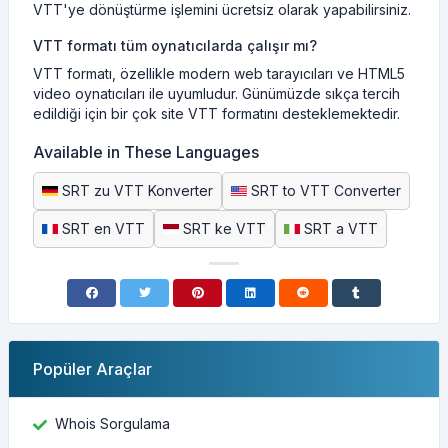
VTT'ye dönüştürme işlemini ücretsiz olarak yapabilirsiniz.
VTT formatı tüm oynatıcılarda çalışır mı?
VTT formatı, özellikle modern web tarayıcıları ve HTML5
video oynatıcıları ile uyumludur. Günümüzde sıkça tercih
edildiği için bir çok site VTT formatını desteklemektedir.
Available in These Languages
SRT zu VTT Konverter
SRT to VTT Converter
SRT en VTT
SRT ke VTT
SRT a VTT
Popüler Araçlar
Whois Sorgulama