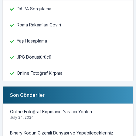
DA PA Sorgulama
Roma Rakamları Çeviri
Yaş Hesaplama
JPG Dönüştürücü
Online Fotoğraf Kırpma
Son Gönderiler
Online Fotoğraf Kırpmanın Yaratıcı Yönleri
July 24, 2024
Binary Kodun Gizemli Dünyası ve Yapabilecekleriniz