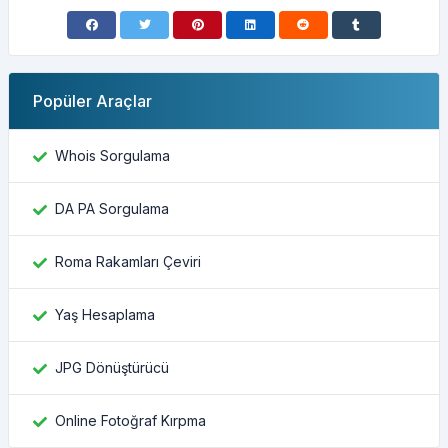
Popüler Araçlar
Whois Sorgulama
DA PA Sorgulama
Roma Rakamları Çeviri
Yaş Hesaplama
JPG Dönüştürücü
Online Fotoğraf Kırpma