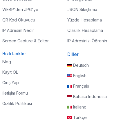
WEBP'den JPG'ye
JSON Sıkıştırma
QR Kod Okuyucu
Yüzde Hesaplama
IP Adresim Nedir
Olasılık Hesaplama
Screen Capture & Editor
IP Adresinizi Öğrenin
Hızlı Linkler
Diller
Blog
Deutsch
Kayıt OL
English
Giriş Yap
Français
İletişim Formu
Bahasa Indonesia
Gizlilik Politikası
Italiano
Türkçe