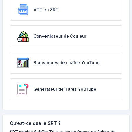
VTT en SRT
Convertisseur de Couleur
Statistiques de chaîne YouTube
Générateur de Titres YouTube
Qu’est-ce que le SRT ?
SRT signifie SubRip Text et est un format de fichier de