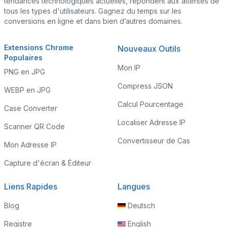
tendances technologiques actuelles, répondent aux attentes de
tous les types d'utilisateurs. Gagnez du temps sur les
conversions en ligne et dans bien d’autres domaines.
Extensions Chrome
Nouveaux Outils
Populaires
Mon IP
PNG en JPG
Compress JSON
WEBP en JPG
Calcul Pourcentage
Case Converter
Localiser Adresse IP
Scanner QR Code
Convertisseur de Cas
Mon Adresse IP
Capture d'écran & Éditeur
Liens Rapides
Langues
Blog
Deutsch
Registre
English