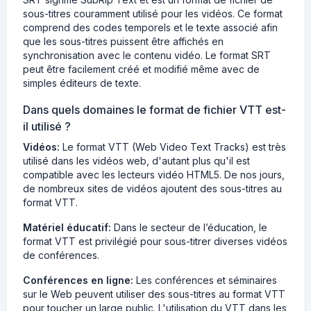
sous-titres couramment utilisé pour les vidéos. Ce format
comprend des codes temporels et le texte associé afin
que les sous-titres puissent être affichés en
synchronisation avec le contenu vidéo. Le format SRT
peut être facilement créé et modifié même avec de
simples éditeurs de texte.
Dans quels domaines le format de fichier VTT est-
il utilisé ?
Vidéos:
Le format VTT (Web Video Text Tracks) est très
utilisé dans les vidéos web, d'autant plus qu'il est
compatible avec les lecteurs vidéo HTML5. De nos jours,
de nombreux sites de vidéos ajoutent des sous-titres au
format VTT.
Matériel éducatif:
Dans le secteur de l’éducation, le
format VTT est privilégié pour sous-titrer diverses vidéos
de conférences.
Conférences en ligne:
Les conférences et séminaires
sur le Web peuvent utiliser des sous-titres au format VTT
pour toucher un large public. L'utilisation du VTT dans les