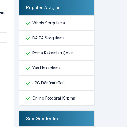
Popüler Araçlar
in.
Whois Sorgulama
DA PA Sorgulama
Roma Rakamları Çeviri
Yaş Hesaplama
JPG Dönüştürücü
Online Fotoğraf Kırpma
Son Gönderiler