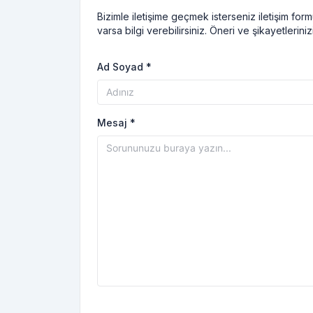
Bizimle iletişime geçmek isterseniz iletişim for
varsa bilgi verebilirsiniz. Öneri ve şikayetler
Ad Soyad *
Mesaj *