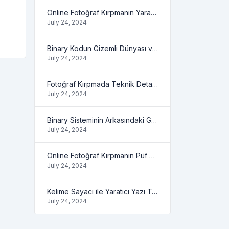
Online Fotoğraf Kırpmanın Yaratıcı Yönleri
July 24, 2024
Binary Kodun Gizemli Dünyası ve Yapabilecekleriniz
July 24, 2024
Fotoğraf Kırpmada Teknik Detaylar ve İpuçları
July 24, 2024
Binary Sisteminin Arkasındaki Gizli Mantık
July 24, 2024
Online Fotoğraf Kırpmanın Püf Noktaları
July 24, 2024
Kelime Sayacı ile Yaratıcı Yazı Teknikleri
July 24, 2024