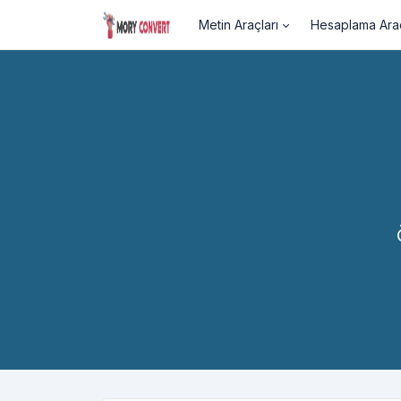
Metin Araçları
Hesaplama Araç