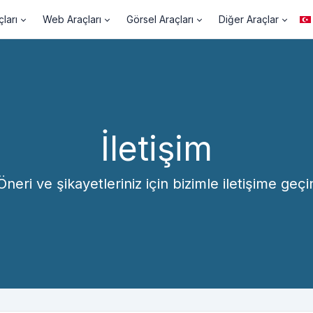
ları
Web Araçları
Görsel Araçları
Diğer Araçlar
İletişim
Öneri ve şikayetleriniz için bizimle iletişime geçi