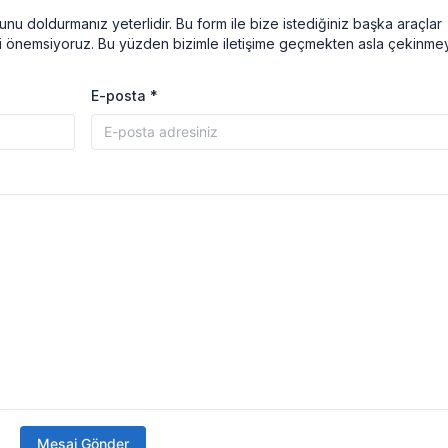
munu doldurmanız yeterlidir. Bu form ile bize istediğiniz başka araçlar
inizi önemsiyoruz. Bu yüzden bizimle iletişime geçmekten asla çekinmey
E-posta *
Mesaj Gönder