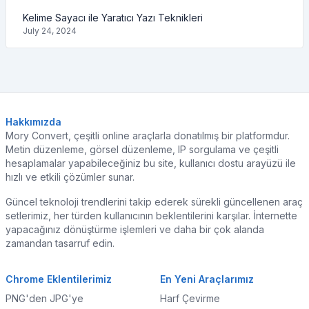
Kelime Sayacı ile Yaratıcı Yazı Teknikleri
July 24, 2024
Hakkımızda
Mory Convert, çeşitli online araçlarla donatılmış bir platformdur.
Metin düzenleme, görsel düzenleme, IP sorgulama ve çeşitli
hesaplamalar yapabileceğiniz bu site, kullanıcı dostu arayüzü ile
hızlı ve etkili çözümler sunar.
Güncel teknoloji trendlerini takip ederek sürekli güncellenen araç
setlerimiz, her türden kullanıcının beklentilerini karşılar. İnternette
yapacağınız dönüştürme işlemleri ve daha bir çok alanda
zamandan tasarruf edin.
Chrome Eklentilerimiz
En Yeni Araçlarımız
PNG'den JPG'ye
Harf Çevirme