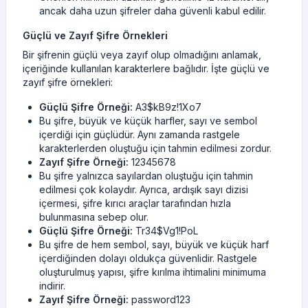
ancak daha uzun şifreler daha güvenli kabul edilir.
Güçlü ve Zayıf Şifre Örnekleri
Bir şifrenin güçlü veya zayıf olup olmadığını anlamak,
içeriğinde kullanılan karakterlere bağlıdır. İşte güçlü ve
zayıf şifre örnekleri:
Güçlü Şifre Örneği:
A3$kB9z!1Xo7
Bu şifre, büyük ve küçük harfler, sayı ve sembol
içerdiği için güçlüdür. Aynı zamanda rastgele
karakterlerden oluştuğu için tahmin edilmesi zordur.
Zayıf Şifre Örneği:
12345678
Bu şifre yalnızca sayılardan oluştuğu için tahmin
edilmesi çok kolaydır. Ayrıca, ardışık sayı dizisi
içermesi, şifre kırıcı araçlar tarafından hızla
bulunmasına sebep olur.
Güçlü Şifre Örneği:
Tr34$Vg1!PoL
Bu şifre de hem sembol, sayı, büyük ve küçük harf
içerdiğinden dolayı oldukça güvenlidir. Rastgele
oluşturulmuş yapısı, şifre kırılma ihtimalini minimuma
indirir.
Zayıf Şifre Örneği:
password123