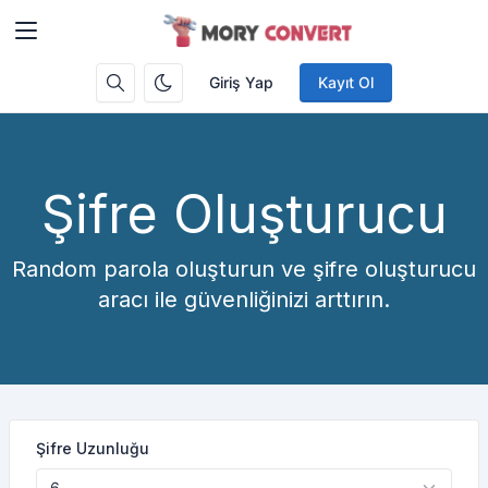
Giriş Yap
Kayıt Ol
Şifre Oluşturucu
Random parola oluşturun ve şifre oluşturucu
aracı ile güvenliğinizi arttırın.
Şifre Uzunluğu