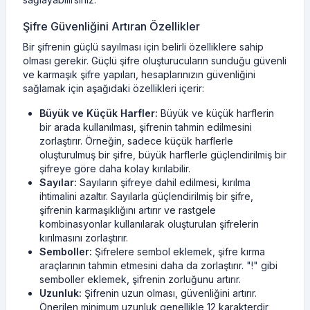
Şifre Güvenliğini Artıran Özellikler
Bir şifrenin güçlü sayılması için belirli özelliklere sahip
olması gerekir. Güçlü şifre oluşturucuların sunduğu güvenli
ve karmaşık şifre yapıları, hesaplarınızın güvenliğini
sağlamak için aşağıdaki özellikleri içerir:
Büyük ve Küçük Harfler:
Büyük ve küçük harflerin
bir arada kullanılması, şifrenin tahmin edilmesini
zorlaştırır. Örneğin, sadece küçük harflerle
oluşturulmuş bir şifre, büyük harflerle güçlendirilmiş bir
şifreye göre daha kolay kırılabilir.
Sayılar:
Sayıların şifreye dahil edilmesi, kırılma
ihtimalini azaltır. Sayılarla güçlendirilmiş bir şifre,
şifrenin karmaşıklığını artırır ve rastgele
kombinasyonlar kullanılarak oluşturulan şifrelerin
kırılmasını zorlaştırır.
Semboller:
Şifrelere sembol eklemek, şifre kırma
araçlarının tahmin etmesini daha da zorlaştırır. "!" gibi
semboller eklemek, şifrenin zorluğunu artırır.
Uzunluk:
Şifrenin uzun olması, güvenliğini artırır.
Önerilen minimum uzunluk genellikle 12 karakterdir,