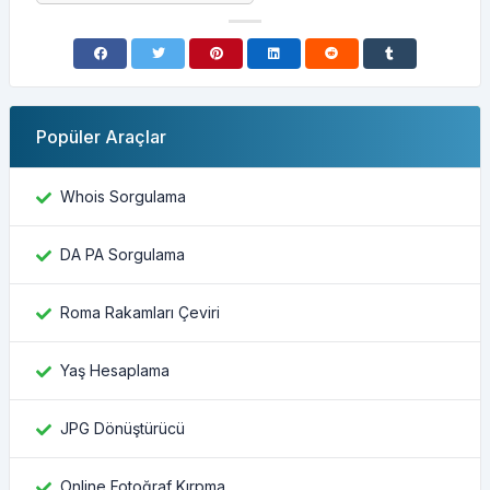
Popüler Araçlar
Whois Sorgulama
DA PA Sorgulama
Roma Rakamları Çeviri
Yaş Hesaplama
JPG Dönüştürücü
Online Fotoğraf Kırpma