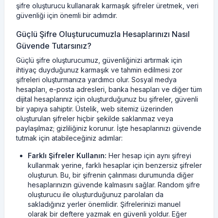
şifre oluşturucu kullanarak karmaşık şifreler üretmek, veri
güvenliği için önemli bir adımdır.
Güçlü Şifre Oluşturucumuzla Hesaplarınızı Nasıl
Güvende Tutarsınız?
Güçlü şifre oluşturucumuz, güvenliğinizi artırmak için
ihtiyaç duyduğunuz karmaşık ve tahmin edilmesi zor
şifreleri oluşturmanıza yardımcı olur. Sosyal medya
hesapları, e-posta adresleri, banka hesapları ve diğer tüm
dijital hesaplarınız için oluşturduğunuz bu şifreler, güvenli
bir yapıya sahiptir. Üstelik, web sitemiz üzerinden
oluşturulan şifreler hiçbir şekilde saklanmaz veya
paylaşılmaz; gizliliğiniz korunur. İşte hesaplarınızı güvende
tutmak için atabileceğiniz adımlar:
Farklı Şifreler Kullanın:
Her hesap için aynı şifreyi
kullanmak yerine, farklı hesaplar için benzersiz şifreler
oluşturun. Bu, bir şifrenin çalınması durumunda diğer
hesaplarınızın güvende kalmasını sağlar. Random şifre
oluşturucu ile oluşturduğunuz parolaları da
sakladığınız yerler önemlidir. Şifrelerinizi manuel
olarak bir deftere yazmak en güvenli yoldur. Eğer