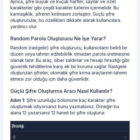
Ayrıca, şifre büyük ve küçük harfler, sayılar ve özel
karakterler gibi çeşitli karakter türlerini içermelidir. Bu
karmaşıklık, şifrenin kırılmasını zorlaştırır. Güçlü şifre
oluşturucular, bu özellikleri dikkate alarak kullanıcılara
yardımcı olur.
Random Parola Oluşturucu Ne İşe Yarar?
Random (rastgele) şifre oluşturucu, kullanıcıların belirli bir
düzen veya tahmin edilebilirlik olmadan parola üretmesine
olanak tanır. Bu araç, siber saldırılar ve hesap hırsızlığı gibi
güvenlik tehditlerine karşı ek bir koruma sağlar. Rastgele
oluşturulan şifreler, otomatik şifre kırma araçlarının tahmin
etmesi zor olduğu için daha güvenlidir.
Güçlü Şifre Oluşturma Aracı Nasıl Kullanılır?
Adım 1:
Şifre uzunluğu bölümüne kaç karakter şifre
oluşturmak istiyorsanız bunu yazmalısınız. Örneğin bu
alana 12 yazarsanız 12 haneli bir şifre oluşturur.