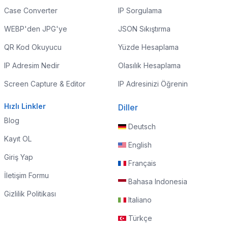
Case Converter
IP Sorgulama
WEBP'den JPG'ye
JSON Sıkıştırma
QR Kod Okuyucu
Yüzde Hesaplama
IP Adresim Nedir
Olasılık Hesaplama
Screen Capture & Editor
IP Adresinizi Öğrenin
Hızlı Linkler
Diller
Blog
Deutsch
Kayıt OL
English
Giriş Yap
Français
İletişim Formu
Bahasa Indonesia
Gizlilik Politikası
Italiano
Türkçe