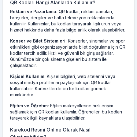
QR Kodları Hangi Alanlarda Kullanılır?
Reklam ve Pazarlama:
QR kodlar, reklam panoları,
broşürler, dergiler ve hatta televizyon reklamlarında
kullanılır. Kullanıcılar, bu kodları tarayarak ilgili ürün veya
hizmet hakkında daha fazla bilge anlık olarak ulaşabilirler.
Konser ve Bilet Sistemleri:
Konserler, sinemalar ve spor
etkinlikleri gibi organizasyonlarda bilet doğrulama için QR
kodlar tercih edilir. Hızlı ve güvenli bir giriş sağlarlar.
Günümüzde bir çok sinema gişeleri bu sistem ile
çalışmaktadır.
Kişisel Kullanım:
Kişisel bilgileri, web sitelerini veya
sosyal medya profillerini paylaşmak için QR kodlar
kullanılabilir. Kartvizitlerde bu tür kodları görmek
mümkündür.
Eğitim ve Öğretim:
Eğitim materyallerine hızlı erişim
sağlamak için QR kodları kullanılır. Öğrenciler, bu kodları
tarayarak ilgili kaynaklara ulaşabilirler.
Karekod Resmi Online Olarak Nasıl