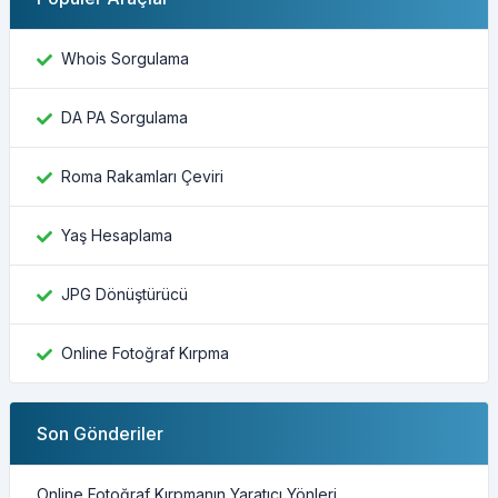
Whois Sorgulama
DA PA Sorgulama
Roma Rakamları Çeviri
Yaş Hesaplama
JPG Dönüştürücü
Online Fotoğraf Kırpma
Son Gönderiler
Online Fotoğraf Kırpmanın Yaratıcı Yönleri