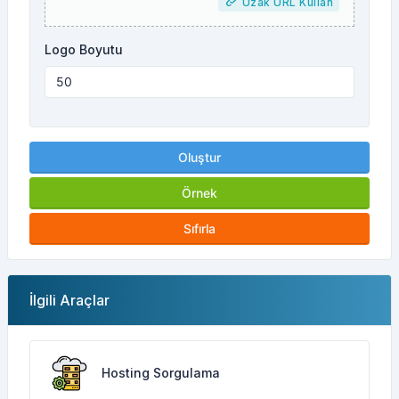
Uzak URL Kullan
Logo Boyutu
Oluştur
Örnek
Sıfırla
İlgili Araçlar
Hosting Sorgulama