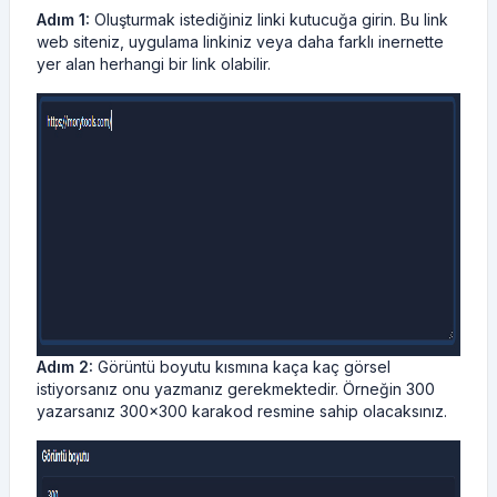
Adım 1:
Oluşturmak istediğiniz linki kutucuğa girin. Bu link
web siteniz, uygulama linkiniz veya daha farklı inernette
yer alan herhangi bir link olabilir.
Adım 2:
Görüntü boyutu kısmına kaça kaç görsel
istiyorsanız onu yazmanız gerekmektedir. Örneğin 300
yazarsanız 300x300 karakod resmine sahip olacaksınız.