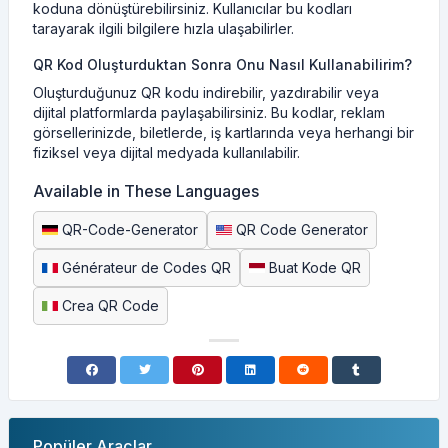
koduna dönüştürebilirsiniz. Kullanıcılar bu kodları
tarayarak ilgili bilgilere hızla ulaşabilirler.
QR Kod Oluşturduktan Sonra Onu Nasıl Kullanabilirim?
Oluşturduğunuz QR kodu indirebilir, yazdırabilir veya
dijital platformlarda paylaşabilirsiniz. Bu kodlar, reklam
görsellerinizde, biletlerde, iş kartlarında veya herhangi bir
fiziksel veya dijital medyada kullanılabilir.
Available in These Languages
QR-Code-Generator
QR Code Generator
Générateur de Codes QR
Buat Kode QR
Crea QR Code
Popüler Araçlar