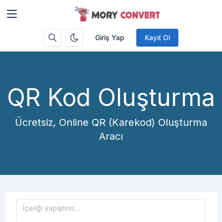
Giriş Yap
Kayıt Ol
QR Kod Oluşturma
Ücretsiz, Online QR (Karekod) Oluşturma
Aracı