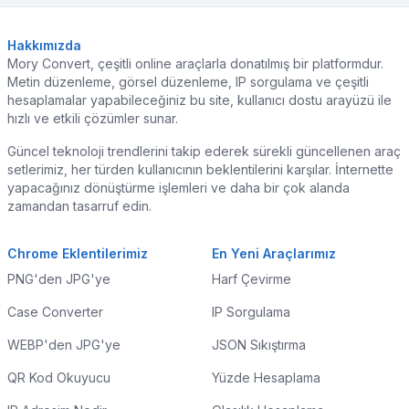
Hakkımızda
Mory Convert, çeşitli online araçlarla donatılmış bir platformdur.
Metin düzenleme, görsel düzenleme, IP sorgulama ve çeşitli
hesaplamalar yapabileceğiniz bu site, kullanıcı dostu arayüzü ile
hızlı ve etkili çözümler sunar.
Güncel teknoloji trendlerini takip ederek sürekli güncellenen araç
setlerimiz, her türden kullanıcının beklentilerini karşılar. İnternette
yapacağınız dönüştürme işlemleri ve daha bir çok alanda
zamandan tasarruf edin.
Chrome Eklentilerimiz
En Yeni Araçlarımız
PNG'den JPG'ye
Harf Çevirme
Case Converter
IP Sorgulama
WEBP'den JPG'ye
JSON Sıkıştırma
QR Kod Okuyucu
Yüzde Hesaplama