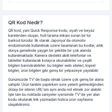
QR Kod Nedir?
QR kod, yani Quick Response kodu, siyah ve beyaz
karelerden oluşan, hızlı tarama imkanı sunan bir tür
barkod türüdür. İlk olarak Japonya'da otomotiv
endüstrisinde kullanılmak üzere tasarlanan bu kodlar, artık
dünya genelinde yaygın bir şekilde bir çok alanda
kullanılmaktadır. Kamera destekli akıllı telefonlar ve
tabletler kullanılarak kolayca okunabilirler ve çeşitli
bilgileri barındırabilirler; bu bilgiler web siteleri, kişisel
bilgiler, ürün bilgileri gibi geniş bir yelpazeye yayılabilir.
Günümüzde TV'de başta olmak üzere çok geniş bir alana
sahiptir. Ürün tanıtımı yapılırken süre yeterli gelmediğinden
dolayı bir sitenin URL'sini aynı anda not etmek zor alabilir.
İşte tam bu noktada saniyeler içerisinde TV'de yer alan
kodu okutarak link yazmadan hızlıca ürün sayfasına
ulaşabilirsiniz.