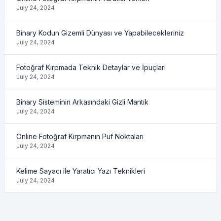
July 24, 2024
Binary Kodun Gizemli Dünyası ve Yapabilecekleriniz
July 24, 2024
Fotoğraf Kırpmada Teknik Detaylar ve İpuçları
July 24, 2024
Binary Sisteminin Arkasındaki Gizli Mantık
July 24, 2024
Online Fotoğraf Kırpmanın Püf Noktaları
July 24, 2024
Kelime Sayacı ile Yaratıcı Yazı Teknikleri
July 24, 2024