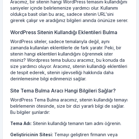
Aracımız, bir sitenin hangi WordPress temasını kullandığını
saniyeler içinde belirlemenize yardımcı olur. Kullanımı
oldukça basit olan bu araç, sadece sitenin URL'sini
girerek çalışır ve aradığınız bilgileri anında önünüze serer.
WordPress Sitenin Kullandığı Eklentileri Bulma
WordPress siteler, sadece temalarıyla değil, aynı
zamanda kullanılan eklentilerle de fark yaratır. Peki, bir
sitenin hangi eklentileri kullandığını öğrenmek ister
misiniz? Wordpress tema bulucu aracımız, bu konuda da
size yardımcı oluyor. Aracımız, sitenin kullandığı eklentileri
de tespit ederek, sitenin işlevselliği hakkında daha
derinlemesine bilgi edinmenizi sağlar.
Site Tema Bulma Aracı Hangi Bilgileri Sağlar?
WordPress Tema Bulma aracımız, sitenin kullandığı temayı
belirlemenin ötesinde, size bir dizi yararlı bilgi de sağlar.
Bu bilgiler şunlardır:
Tema Adı:
Sitenin kullandığı temanın tam adını öğrenin.
Geliştiricinin Sitesi:
Temayı geliştiren firmanın veya