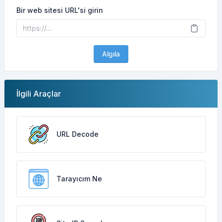
Bir web sitesi URL'si girin
Algıla
İlgili Araçlar
URL Decode
Tarayıcım Ne