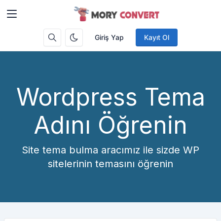
Giriş Yap
Kayıt Ol
Wordpress Tema
Adını Öğrenin
Site tema bulma aracımız ile sizde WP
sitelerinin temasını öğrenin