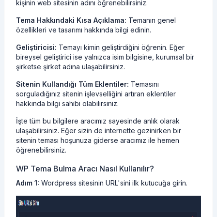
kişinin web sitesinin adını öğrenebilirsiniz.
Tema Hakkındaki Kısa Açıklama:
Temanın genel
özellikleri ve tasarımı hakkında bilgi edinin.
Geliştiricisi:
Temayı kimin geliştirdiğini öğrenin. Eğer
bireysel geliştirici ise yalnızca isim bilgisine, kurumsal bir
şirketse şirket adına ulaşabilirsiniz.
Sitenin Kullandığı Tüm Eklentiler:
Temasını
sorguladığınız sitenin işlevselliğini artıran eklentiler
hakkında bilgi sahibi olabilirsiniz.
İşte tüm bu bilgilere aracımız sayesinde anlık olarak
ulaşabilirsiniz. Eğer sizin de internette gezinirken bir
sitenin teması hoşunuza giderse aracımız ile hemen
öğrenebilirsiniz.
WP Tema Bulma Aracı Nasıl Kullanılır?
Adım 1:
Wordpress sitesinin URL'sini ilk kutucuğa girin.