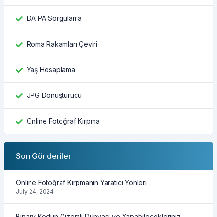
DA PA Sorgulama
Roma Rakamları Çeviri
Yaş Hesaplama
JPG Dönüştürücü
Online Fotoğraf Kırpma
Son Gönderiler
Online Fotoğraf Kırpmanın Yaratıcı Yönleri
July 24, 2024
Binary Kodun Gizemli Dünyası ve Yapabilecekleriniz