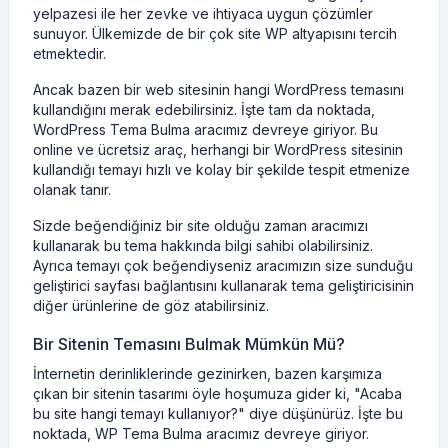
yelpazesi ile her zevke ve ihtiyaca uygun çözümler
sunuyor. Ülkemizde de bir çok site WP altyapısını tercih
etmektedir.
Ancak bazen bir web sitesinin hangi WordPress temasını
kullandığını merak edebilirsiniz. İşte tam da noktada,
WordPress Tema Bulma aracımız devreye giriyor. Bu
online ve ücretsiz araç, herhangi bir WordPress sitesinin
kullandığı temayı hızlı ve kolay bir şekilde tespit etmenize
olanak tanır.
Sizde beğendiğiniz bir site olduğu zaman aracımızı
kullanarak bu tema hakkında bilgi sahibi olabilirsiniz.
Ayrıca temayı çok beğendiyseniz aracımızın size sunduğu
geliştirici sayfası bağlantısını kullanarak tema geliştiricisinin
diğer ürünlerine de göz atabilirsiniz.
Bir Sitenin Temasını Bulmak Mümkün Mü?
İnternetin derinliklerinde gezinirken, bazen karşımıza
çıkan bir sitenin tasarımı öyle hoşumuza gider ki, "Acaba
bu site hangi temayı kullanıyor?" diye düşünürüz. İşte bu
noktada, WP Tema Bulma aracımız devreye giriyor.