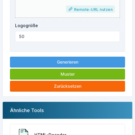
Remote-URL nutzen
Logogröße
Generieren
Muster
Zurücksetzen
Ähnliche Tools
HTML-Decoder