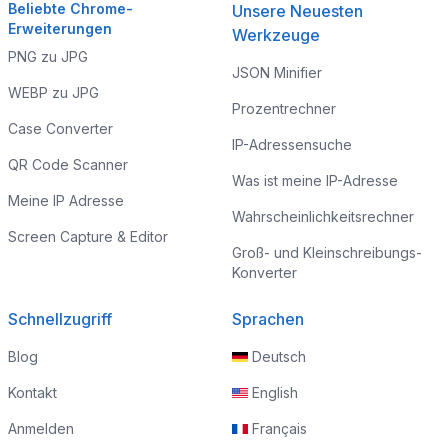
Beliebte Chrome-
Unsere Neuesten
Erweiterungen
Werkzeuge
PNG zu JPG
JSON Minifier
WEBP zu JPG
Prozentrechner
Case Converter
IP-Adressensuche
QR Code Scanner
Was ist meine IP-Adresse
Meine IP Adresse
Wahrscheinlichkeitsrechner
Screen Capture & Editor
Groß- und Kleinschreibungs-
Konverter
Schnellzugriff
Sprachen
Blog
Deutsch
Kontakt
English
Anmelden
Français