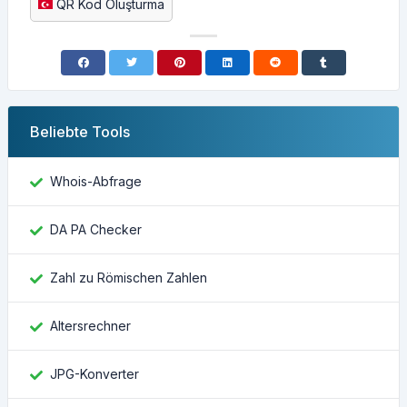
QR Kod Oluşturma
Beliebte Tools
Whois-Abfrage
DA PA Checker
Zahl zu Römischen Zahlen
Altersrechner
JPG-Konverter