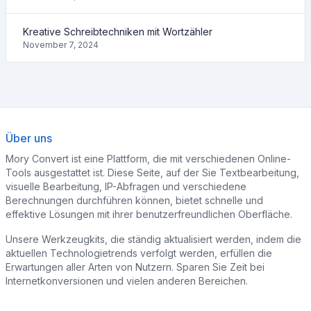
Kreative Schreibtechniken mit Wortzähler
November 7, 2024
Über uns
Mory Convert ist eine Plattform, die mit verschiedenen Online-
Tools ausgestattet ist. Diese Seite, auf der Sie Textbearbeitung,
visuelle Bearbeitung, IP-Abfragen und verschiedene
Berechnungen durchführen können, bietet schnelle und
effektive Lösungen mit ihrer benutzerfreundlichen Oberfläche.
Unsere Werkzeugkits, die ständig aktualisiert werden, indem die
aktuellen Technologietrends verfolgt werden, erfüllen die
Erwartungen aller Arten von Nutzern. Sparen Sie Zeit bei
Internetkonversionen und vielen anderen Bereichen.