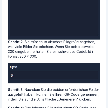
Schritt 2:
Sie müssen im Abschnitt Bildgröße angeben,
wie viele Bilder Sie möchten. Wenn Sie beispielsweise
300 eingeben, erhalten Sie ein schwarzes Codebild im
Format 300 x 300.
Schritt 3:
Nachdem Sie die beiden erforderlichen Felder
ausgefüllt haben, können Sie Ihren QR-Code generieren,
indem Sie auf die Schaltfläche „Generieren“ klicken.
Schritt 4:
Das folgende Bild zeigt einen QR-Code, der