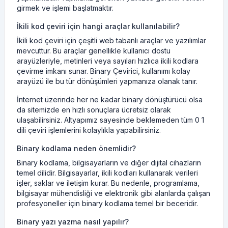
girmek ve işlemi başlatmaktır.
İkili kod çeviri için hangi araçlar kullanılabilir?
İkili kod çeviri için çeşitli web tabanlı araçlar ve yazılımlar
mevcuttur. Bu araçlar genellikle kullanıcı dostu
arayüzleriyle, metinleri veya sayıları hızlıca ikili kodlara
çevirme imkanı sunar. Binary Çevirici, kullanımı kolay
arayüzü ile bu tür dönüşümleri yapmanıza olanak tanır.
İnternet üzerinde her ne kadar binary dönüştürücü olsa
da sitemizde en hızlı sonuçlara ücretsiz olarak
ulaşabilirsiniz. Altyapımız sayesinde beklemeden tüm 0 1
dili çeviri işlemlerini kolaylıkla yapabilirsiniz.
Binary kodlama neden önemlidir?
Binary kodlama, bilgisayarların ve diğer dijital cihazların
temel dilidir. Bilgisayarlar, ikili kodları kullanarak verileri
işler, saklar ve iletişim kurar. Bu nedenle, programlama,
bilgisayar mühendisliği ve elektronik gibi alanlarda çalışan
profesyoneller için binary kodlama temel bir beceridir.
Binary yazı yazma nasıl yapılır?