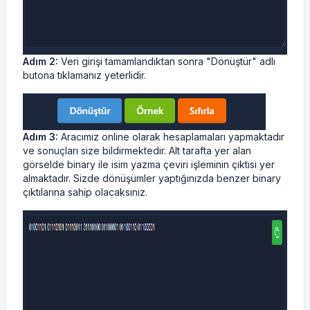
Adım 2:
Veri girişi tamamlandıktan sonra "Dönüştür" adlı
butona tıklamanız yeterlidir.
Adım 3:
Aracımız online olarak hesaplamaları yapmaktadır
ve sonuçları size bildirmektedir. Alt tarafta yer alan
görselde binary ile isim yazma çeviri işleminin çıktısı yer
almaktadır. Sizde dönüşümler yaptığınızda benzer binary
çıktılarına sahip olacaksınız.