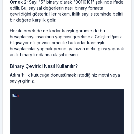
Örnek 2:
Sayı "5" binary olarak "00110101" şeklinde ifade
edilir. Bu, sayısal değerlerin nasıl binary formata
çevrildiğini gösterir. Her rakam, ikilik sayı sisteminde belirli
bir değere karşılık gelir.
Her iki örnek de ne kadar karışık görünse de bu
hesaplamayı insanların yapması gerekmez. Geliştirdiğimiz
bilgisayar dili çevirici aracı ile bu kadar karmaşık
hesaplamalar yapmak yerine, yalnızca metin girişi yaparak
anlık binary kodlarına ulaşabilirsiniz.
Binary Çevirici Nasıl Kullanılır?
Adım 1:
İlk kutucuğa dönüştürmek istediğiniz metni veya
sayıyı giriniz.