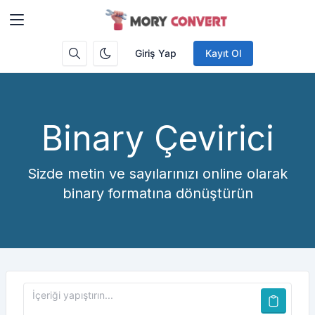
Giriş Yap
Kayıt Ol
Binary Çevirici
Sizde metin ve sayılarınızı online olarak
binary formatına dönüştürün