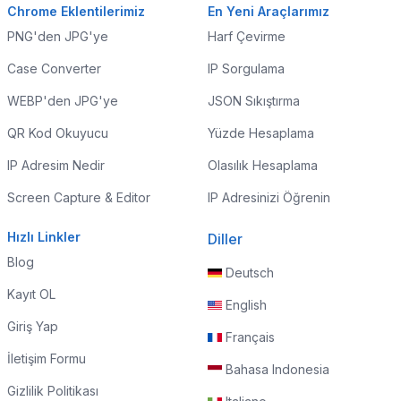
Chrome Eklentilerimiz
En Yeni Araçlarımız
PNG'den JPG'ye
Harf Çevirme
Case Converter
IP Sorgulama
WEBP'den JPG'ye
JSON Sıkıştırma
QR Kod Okuyucu
Yüzde Hesaplama
IP Adresim Nedir
Olasılık Hesaplama
Screen Capture & Editor
IP Adresinizi Öğrenin
Hızlı Linkler
Diller
Blog
Deutsch
Kayıt OL
English
Giriş Yap
Français
İletişim Formu
Bahasa Indonesia
Gizlilik Politikası