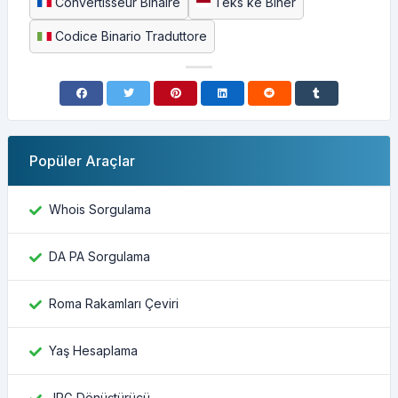
Convertisseur Binaire
Teks ke Biner
Codice Binario Traduttore
Popüler Araçlar
Whois Sorgulama
DA PA Sorgulama
Roma Rakamları Çeviri
Yaş Hesaplama
JPG Dönüştürücü