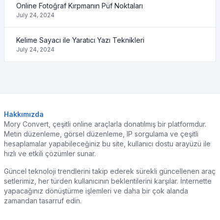
Online Fotoğraf Kırpmanın Püf Noktaları
July 24, 2024
Kelime Sayacı ile Yaratıcı Yazı Teknikleri
July 24, 2024
Hakkımızda
Mory Convert, çeşitli online araçlarla donatılmış bir platformdur.
Metin düzenleme, görsel düzenleme, IP sorgulama ve çeşitli
hesaplamalar yapabileceğiniz bu site, kullanıcı dostu arayüzü ile
hızlı ve etkili çözümler sunar.
Güncel teknoloji trendlerini takip ederek sürekli güncellenen araç
setlerimiz, her türden kullanıcının beklentilerini karşılar. İnternette
yapacağınız dönüştürme işlemleri ve daha bir çok alanda
zamandan tasarruf edin.