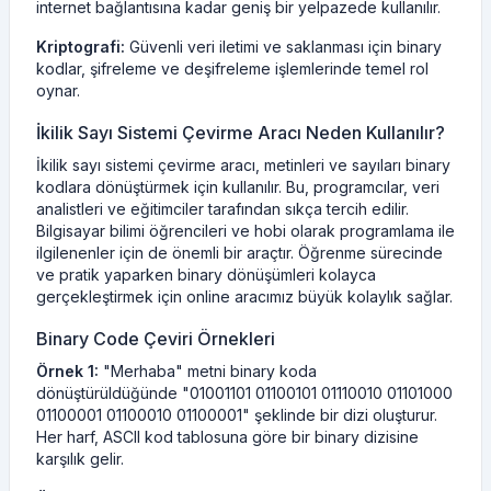
internet bağlantısına kadar geniş bir yelpazede kullanılır.
Kriptografi:
Güvenli veri iletimi ve saklanması için binary
kodlar, şifreleme ve deşifreleme işlemlerinde temel rol
oynar.
İkilik Sayı Sistemi Çevirme Aracı Neden Kullanılır?
İkilik sayı sistemi çevirme aracı, metinleri ve sayıları binary
kodlara dönüştürmek için kullanılır. Bu, programcılar, veri
analistleri ve eğitimciler tarafından sıkça tercih edilir.
Bilgisayar bilimi öğrencileri ve hobi olarak programlama ile
ilgilenenler için de önemli bir araçtır. Öğrenme sürecinde
ve pratik yaparken binary dönüşümleri kolayca
gerçekleştirmek için online aracımız büyük kolaylık sağlar.
Binary Code Çeviri Örnekleri
Örnek 1:
"Merhaba" metni binary koda
dönüştürüldüğünde "01001101 01100101 01110010 01101000
01100001 01100010 01100001" şeklinde bir dizi oluşturur.
Her harf, ASCII kod tablosuna göre bir binary dizisine
karşılık gelir.