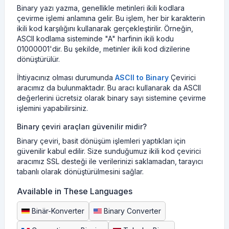
Binary yazı yazma, genellikle metinleri ikili kodlara
çevirme işlemi anlamına gelir. Bu işlem, her bir karakterin
ikili kod karşılığını kullanarak gerçekleştirilir. Örneğin,
ASCII kodlama sisteminde "A" harfinin ikili kodu
01000001'dir. Bu şekilde, metinler ikili kod dizilerine
dönüştürülür.
İhtiyacınız olması durumunda
ASCII to Binary
Çevirici
aracımız da bulunmaktadır. Bu aracı kullanarak da ASCII
değerlerini ücretsiz olarak binary sayı sistemine çevirme
işlemini yapabilirsiniz.
Binary çeviri araçları güvenilir midir?
Binary çeviri, basit dönüşüm işlemleri yaptıkları için
güvenilir kabul edilir. Size sunduğumuz ikili kod çevirici
aracımız SSL desteği ile verilerinizi saklamadan, tarayıcı
tabanlı olarak dönüştürülmesini sağlar.
Available in These Languages
Binär-Konverter
Binary Converter