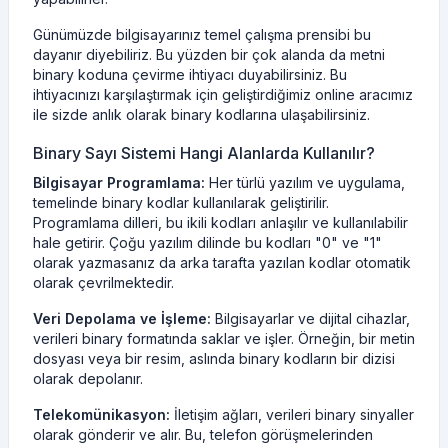
Günümüzde bilgisayarınız temel çalışma prensibi bu
dayanır diyebiliriz. Bu yüzden bir çok alanda da metni
binary koduna çevirme ihtiyacı duyabilirsiniz. Bu
ihtiyacınızı karşılaştırmak için geliştirdiğimiz online aracımız
ile sizde anlık olarak binary kodlarına ulaşabilirsiniz.
Binary Sayı Sistemi Hangi Alanlarda Kullanılır?
Bilgisayar Programlama:
Her türlü yazılım ve uygulama,
temelinde binary kodlar kullanılarak geliştirilir.
Programlama dilleri, bu ikili kodları anlaşılır ve kullanılabilir
hale getirir. Çoğu yazılım dilinde bu kodları "0" ve "1"
olarak yazmasanız da arka tarafta yazılan kodlar otomatik
olarak çevrilmektedir.
Veri Depolama ve İşleme:
Bilgisayarlar ve dijital cihazlar,
verileri binary formatında saklar ve işler. Örneğin, bir metin
dosyası veya bir resim, aslında binary kodların bir dizisi
olarak depolanır.
Telekomünikasyon:
İletişim ağları, verileri binary sinyaller
olarak gönderir ve alır. Bu, telefon görüşmelerinden