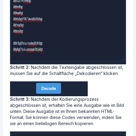
Schritt 2:
Nachdem die Texteingabe abgeschlossen ist,
müssen Sie auf die Schaltfläche „Dekodieren“ klicken.
Schritt 3:
Nachdem der Kodierungsprozess
abgeschlossen ist, erhalten Sie eine Ausgabe wie im Bild
unten. Diese Ausgabe ist im Ihnen bekannten HTML-
Format. Sie können diese Codes verwenden, indem Sie
sie an einen beliebigen Bereich kopieren.