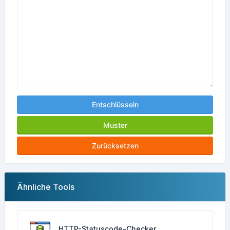
Entschlüsseln
Muster
Zurücksetzen
Ähnliche Tools
HTTP-Statuscode-Checker