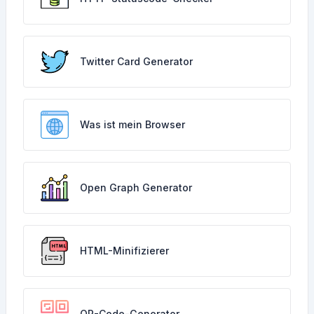
Twitter Card Generator
Was ist mein Browser
Open Graph Generator
HTML-Minifizierer
QR-Code-Generator