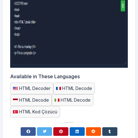
Available in These Languages
HTML Decoder
HTML Decode
HTML Decode
HTML Decode
HTML Kod Çözücü