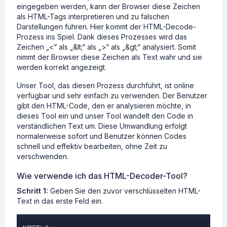
eingegeben werden, kann der Browser diese Zeichen
als HTML-Tags interpretieren und zu falschen
Darstellungen führen. Hier kommt der HTML-Decode-
Prozess ins Spiel. Dank dieses Prozesses wird das
Zeichen „<“ als „&lt;“ als „>“ als „&gt;“ analysiert. Somit
nimmt der Browser diese Zeichen als Text wahr und sie
werden korrekt angezeigt.
Unser Tool, das diesen Prozess durchführt, ist online
verfügbar und sehr einfach zu verwenden. Der Benutzer
gibt den HTML-Code, den er analysieren möchte, in
dieses Tool ein und unser Tool wandelt den Code in
verständlichen Text um. Diese Umwandlung erfolgt
normalerweise sofort und Benutzer können Codes
schnell und effektiv bearbeiten, ohne Zeit zu
verschwenden.
Wie verwende ich das HTML-Decoder-Tool?
Schritt 1:
Geben Sie den zuvor verschlüsselten HTML-
Text in das erste Feld ein.