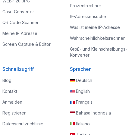
WEBP zu JPG
Prozentrechner
Case Converter
IP-Adressensuche
QR Code Scanner
Was ist meine IP-Adresse
Meine IP Adresse
Wahrscheinlichkeitsrechner
Screen Capture & Editor
Groß- und Kleinschreibungs-
Konverter
Schnellzugriff
Sprachen
Blog
Deutsch
Kontakt
English
Anmelden
Français
Registrieren
Bahasa Indonesia
Datenschutzrichtlinie
Italiano
Türkçe