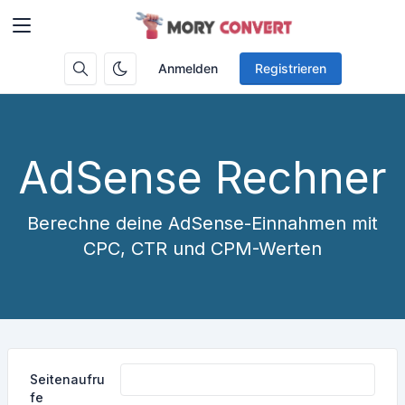
Anmelden
Registrieren
AdSense Rechner
Berechne deine AdSense-Einnahmen mit
CPC, CTR und CPM-Werten
Seitenaufru
fe