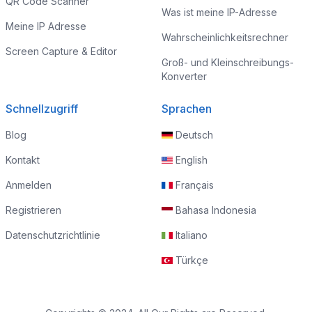
QR Code Scanner
Was ist meine IP-Adresse
Meine IP Adresse
Wahrscheinlichkeitsrechner
Screen Capture & Editor
Groß- und Kleinschreibungs-
Konverter
Schnellzugriff
Sprachen
Blog
Deutsch
Kontakt
English
Anmelden
Français
Registrieren
Bahasa Indonesia
Datenschutzrichtlinie
Italiano
Türkçe