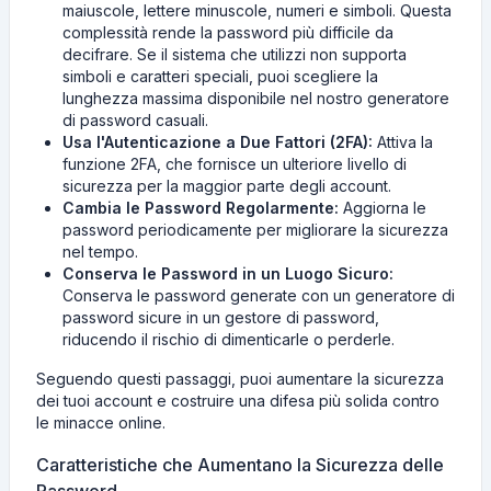
maiuscole, lettere minuscole, numeri e simboli. Questa
complessità rende la password più difficile da
decifrare. Se il sistema che utilizzi non supporta
simboli e caratteri speciali, puoi scegliere la
lunghezza massima disponibile nel nostro generatore
di password casuali.
Usa l'Autenticazione a Due Fattori (2FA):
Attiva la
funzione 2FA, che fornisce un ulteriore livello di
sicurezza per la maggior parte degli account.
Cambia le Password Regolarmente:
Aggiorna le
password periodicamente per migliorare la sicurezza
nel tempo.
Conserva le Password in un Luogo Sicuro:
Conserva le password generate con un generatore di
password sicure in un gestore di password,
riducendo il rischio di dimenticarle o perderle.
Seguendo questi passaggi, puoi aumentare la sicurezza
dei tuoi account e costruire una difesa più solida contro
le minacce online.
Caratteristiche che Aumentano la Sicurezza delle