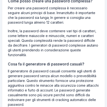
Come posso creare una password complessa?
Per creare una password complessa è necessario
seguire alcuni principi di base. Innanzitutto è importante
che la password sia lunga; In genere si consiglia una
password lunga almeno 12 caratteri.
Inoltre, la password deve contenere vari tipi di caratteri,
come lettere maiuscole e minuscole, numeri e caratteri
speciali. Questa complessità rende la password difficile
da decifrare. I generatori di password complesse aiutano
gli utenti prendendo in considerazione queste
funzionalità.
Cosa fa il generatore di password casuali?
Il generatore di password casuali consente agli utenti di
generare password senza alcun modello o prevedibilità
particolare. Questo strumento fornisce una protezione
aggiuntiva contro le minacce alla sicurezza come attacchi
informatici e furto di account. Le password generate
casualmente sono più sicure perché sono difficili da
indovinare per gli strumenti di cracking automatico delle
password.