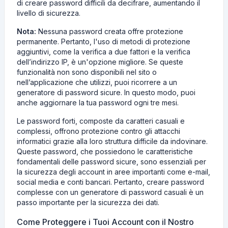
di creare password difficili da decifrare, aumentando il
livello di sicurezza.
Nota:
Nessuna password creata offre protezione
permanente. Pertanto, l'uso di metodi di protezione
aggiuntivi, come la verifica a due fattori e la verifica
dell’indirizzo IP, è un'opzione migliore. Se queste
funzionalità non sono disponibili nel sito o
nell’applicazione che utilizzi, puoi ricorrere a un
generatore di password sicure. In questo modo, puoi
anche aggiornare la tua password ogni tre mesi.
Le password forti, composte da caratteri casuali e
complessi, offrono protezione contro gli attacchi
informatici grazie alla loro struttura difficile da indovinare.
Queste password, che possiedono le caratteristiche
fondamentali delle password sicure, sono essenziali per
la sicurezza degli account in aree importanti come e-mail,
social media e conti bancari. Pertanto, creare password
complesse con un generatore di password casuali è un
passo importante per la sicurezza dei dati.
Come Proteggere i Tuoi Account con il Nostro