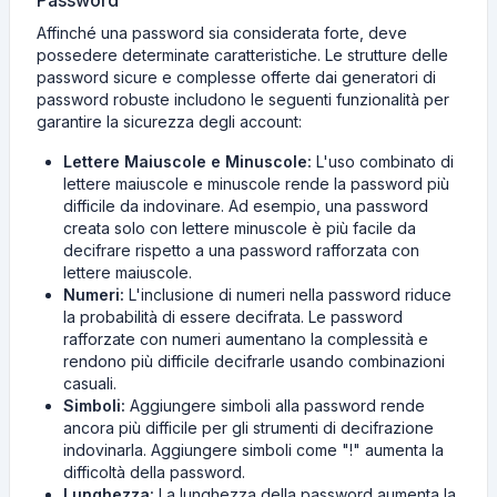
Password
Affinché una password sia considerata forte, deve
possedere determinate caratteristiche. Le strutture delle
password sicure e complesse offerte dai generatori di
password robuste includono le seguenti funzionalità per
garantire la sicurezza degli account:
Lettere Maiuscole e Minuscole:
L'uso combinato di
lettere maiuscole e minuscole rende la password più
difficile da indovinare. Ad esempio, una password
creata solo con lettere minuscole è più facile da
decifrare rispetto a una password rafforzata con
lettere maiuscole.
Numeri:
L'inclusione di numeri nella password riduce
la probabilità di essere decifrata. Le password
rafforzate con numeri aumentano la complessità e
rendono più difficile decifrarle usando combinazioni
casuali.
Simboli:
Aggiungere simboli alla password rende
ancora più difficile per gli strumenti di decifrazione
indovinarla. Aggiungere simboli come "!" aumenta la
difficoltà della password.
Lunghezza:
La lunghezza della password aumenta la