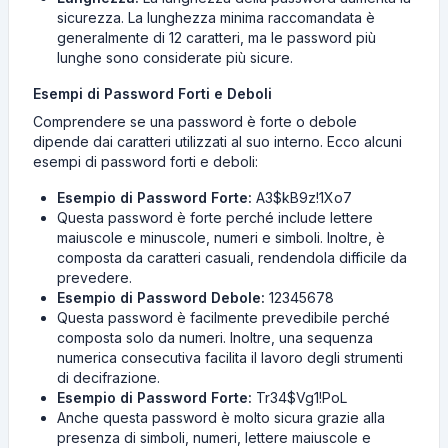
sicurezza. La lunghezza minima raccomandata è
generalmente di 12 caratteri, ma le password più
lunghe sono considerate più sicure.
Esempi di Password Forti e Deboli
Comprendere se una password è forte o debole
dipende dai caratteri utilizzati al suo interno. Ecco alcuni
esempi di password forti e deboli:
Esempio di Password Forte:
A3$kB9z!1Xo7
Questa password è forte perché include lettere
maiuscole e minuscole, numeri e simboli. Inoltre, è
composta da caratteri casuali, rendendola difficile da
prevedere.
Esempio di Password Debole:
12345678
Questa password è facilmente prevedibile perché
composta solo da numeri. Inoltre, una sequenza
numerica consecutiva facilita il lavoro degli strumenti
di decifrazione.
Esempio di Password Forte:
Tr34$Vg1!PoL
Anche questa password è molto sicura grazie alla
presenza di simboli, numeri, lettere maiuscole e