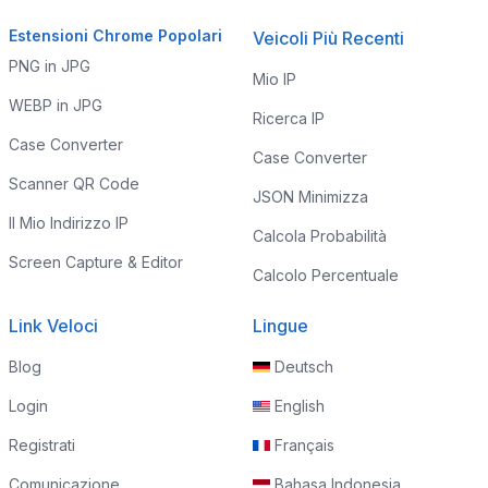
Estensioni Chrome Popolari
Veicoli Più Recenti
PNG in JPG
Mio IP
WEBP in JPG
Ricerca IP
Case Converter
Case Converter
Scanner QR Code
JSON Minimizza
Il Mio Indirizzo IP
Calcola Probabilità
Screen Capture & Editor
Calcolo Percentuale
Link Veloci
Lingue
Blog
Deutsch
Login
English
Registrati
Français
Comunicazione
Bahasa Indonesia