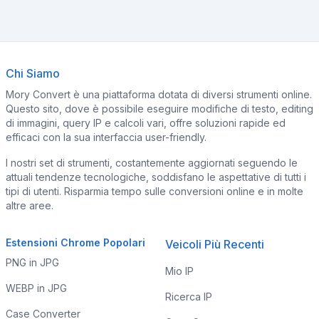
Chi Siamo
Mory Convert è una piattaforma dotata di diversi strumenti online.
Questo sito, dove è possibile eseguire modifiche di testo, editing
di immagini, query IP e calcoli vari, offre soluzioni rapide ed
efficaci con la sua interfaccia user-friendly.
I nostri set di strumenti, costantemente aggiornati seguendo le
attuali tendenze tecnologiche, soddisfano le aspettative di tutti i
tipi di utenti. Risparmia tempo sulle conversioni online e in molte
altre aree.
Estensioni Chrome Popolari
Veicoli Più Recenti
PNG in JPG
Mio IP
WEBP in JPG
Ricerca IP
Case Converter