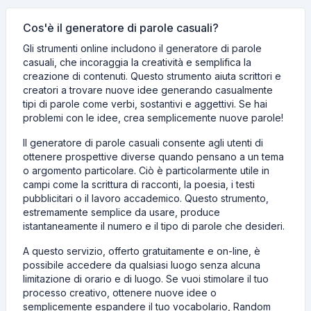
Cos'è il generatore di parole casuali?
Gli strumenti online includono il generatore di parole
casuali, che incoraggia la creatività e semplifica la
creazione di contenuti. Questo strumento aiuta scrittori e
creatori a trovare nuove idee generando casualmente
tipi di parole come verbi, sostantivi e aggettivi. Se hai
problemi con le idee, crea semplicemente nuove parole!
Il generatore di parole casuali consente agli utenti di
ottenere prospettive diverse quando pensano a un tema
o argomento particolare. Ciò è particolarmente utile in
campi come la scrittura di racconti, la poesia, i testi
pubblicitari o il lavoro accademico. Questo strumento,
estremamente semplice da usare, produce
istantaneamente il numero e il tipo di parole che desideri.
A questo servizio, offerto gratuitamente e on-line, è
possibile accedere da qualsiasi luogo senza alcuna
limitazione di orario e di luogo. Se vuoi stimolare il tuo
processo creativo, ottenere nuove idee o
semplicemente espandere il tuo vocabolario, Random