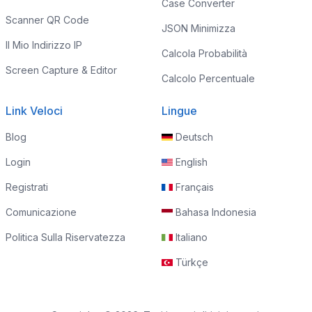
Case Converter
Scanner QR Code
JSON Minimizza
Il Mio Indirizzo IP
Calcola Probabilità
Screen Capture & Editor
Calcolo Percentuale
Link Veloci
Lingue
Blog
Deutsch
Login
English
Registrati
Français
Comunicazione
Bahasa Indonesia
Politica Sulla Riservatezza
Italiano
Türkçe