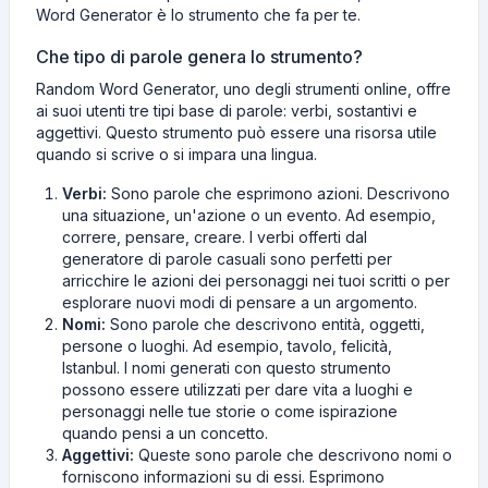
Word Generator è lo strumento che fa per te.
Che tipo di parole genera lo strumento?
Random Word Generator, uno degli strumenti online, offre
ai suoi utenti tre tipi base di parole: verbi, sostantivi e
aggettivi. Questo strumento può essere una risorsa utile
quando si scrive o si impara una lingua.
Verbi:
Sono parole che esprimono azioni. Descrivono
una situazione, un'azione o un evento. Ad esempio,
correre, pensare, creare. I verbi offerti dal
generatore di parole casuali sono perfetti per
arricchire le azioni dei personaggi nei tuoi scritti o per
esplorare nuovi modi di pensare a un argomento.
Nomi:
Sono parole che descrivono entità, oggetti,
persone o luoghi. Ad esempio, tavolo, felicità,
Istanbul. I nomi generati con questo strumento
possono essere utilizzati per dare vita a luoghi e
personaggi nelle tue storie o come ispirazione
quando pensi a un concetto.
Aggettivi:
Queste sono parole che descrivono nomi o
forniscono informazioni su di essi. Esprimono