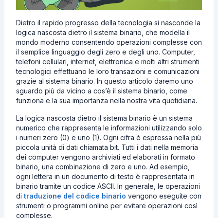
Dietro il rapido progresso della tecnologia si nasconde la
logica nascosta dietro il sistema binario, che modella il
mondo moderno consentendo operazioni complesse con
il semplice linguaggio degli zero e degli uno. Computer,
telefoni cellulari, internet, elettronica e molti altri strumenti
tecnologici effettuano le loro transazioni e comunicazioni
grazie al sistema binario. In questo articolo daremo uno
sguardo più da vicino a cos’è il sistema binario, come
funziona e la sua importanza nella nostra vita quotidiana.
La logica nascosta dietro il sistema binario è un sistema
numerico che rappresenta le informazioni utilizzando solo
i numeri zero (0) e uno (1). Ogni cifra è espressa nella più
piccola unità di dati chiamata bit. Tutti i dati nella memoria
dei computer vengono archiviati ed elaborati in formato
binario, una combinazione di zero e uno. Ad esempio,
ogni lettera in un documento di testo è rappresentata in
binario tramite un codice ASCII. In generale, le operazioni
di
traduzione del codice binario
vengono eseguite con
strumenti o programmi online per evitare operazioni così
complesse.