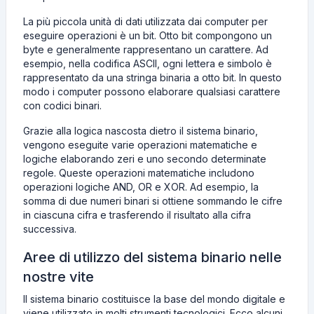
La più piccola unità di dati utilizzata dai computer per
eseguire operazioni è un bit. Otto bit compongono un
byte e generalmente rappresentano un carattere. Ad
esempio, nella codifica ASCII, ogni lettera e simbolo è
rappresentato da una stringa binaria a otto bit. In questo
modo i computer possono elaborare qualsiasi carattere
con codici binari.
Grazie alla logica nascosta dietro il sistema binario,
vengono eseguite varie operazioni matematiche e
logiche elaborando zeri e uno secondo determinate
regole. Queste operazioni matematiche includono
operazioni logiche AND, OR e XOR. Ad esempio, la
somma di due numeri binari si ottiene sommando le cifre
in ciascuna cifra e trasferendo il risultato alla cifra
successiva.
Aree di utilizzo del sistema binario nelle
nostre vite
Il sistema binario costituisce la base del mondo digitale e
viene utilizzato in molti strumenti tecnologici. Ecco alcuni