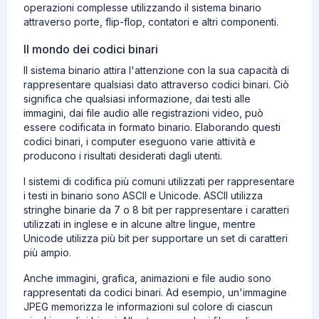
operazioni complesse utilizzando il sistema binario
attraverso porte, flip-flop, contatori e altri componenti.
Il mondo dei codici binari
Il sistema binario attira l'attenzione con la sua capacità di
rappresentare qualsiasi dato attraverso codici binari. Ciò
significa che qualsiasi informazione, dai testi alle
immagini, dai file audio alle registrazioni video, può
essere codificata in formato binario. Elaborando questi
codici binari, i computer eseguono varie attività e
producono i risultati desiderati dagli utenti.
I sistemi di codifica più comuni utilizzati per rappresentare
i testi in binario sono ASCII e Unicode. ASCII utilizza
stringhe binarie da 7 o 8 bit per rappresentare i caratteri
utilizzati in inglese e in alcune altre lingue, mentre
Unicode utilizza più bit per supportare un set di caratteri
più ampio.
Anche immagini, grafica, animazioni e file audio sono
rappresentati da codici binari. Ad esempio, un'immagine
JPEG memorizza le informazioni sul colore di ciascun