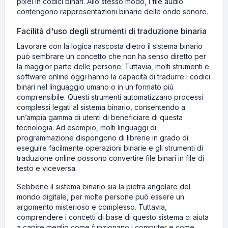
pixel in codici binari. Allo stesso modo, i file audio
contengono rappresentazioni binarie delle onde sonore.
Facilità d'uso degli strumenti di traduzione binaria
Lavorare con la logica nascosta dietro il sistema binario
può sembrare un concetto che non ha senso diretto per
la maggior parte delle persone. Tuttavia, molti strumenti e
software online oggi hanno la capacità di tradurre i codici
binari nel linguaggio umano o in un formato più
comprensibile. Questi strumenti automatizzano processi
complessi legati al sistema binario, consentendo a
un’ampia gamma di utenti di beneficiare di questa
tecnologia. Ad esempio, molti linguaggi di
programmazione dispongono di librerie in grado di
eseguire facilmente operazioni binarie e gli strumenti di
traduzione online possono convertire file binari in file di
testo e viceversa.
Sebbene il sistema binario sia la pietra angolare del
mondo digitale, per molte persone può essere un
argomento misterioso e complesso. Tuttavia,
comprendere i concetti di base di questo sistema ci aiuta
a capire meglio come funzionano i computer e come