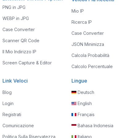
PNG in JPG
Mio IP
WEBP in JPG
Ricerca IP
Case Converter
Case Converter
Scanner QR Code
JSON Minimizza
Il Mio Indirizzo IP
Calcola Probabilità
Screen Capture & Editor
Calcolo Percentuale
Link Veloci
Lingue
Blog
Deutsch
Login
English
Registrati
Français
Comunicazione
Bahasa Indonesia
Politica Sulla Riservatezza
Italiano