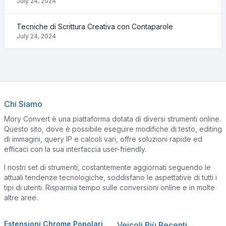
July 24, 2024
Tecniche di Scrittura Creativa con Contaparole
July 24, 2024
Chi Siamo
Mory Convert è una piattaforma dotata di diversi strumenti online.
Questo sito, dove è possibile eseguire modifiche di testo, editing
di immagini, query IP e calcoli vari, offre soluzioni rapide ed
efficaci con la sua interfaccia user-friendly.
I nostri set di strumenti, costantemente aggiornati seguendo le
attuali tendenze tecnologiche, soddisfano le aspettative di tutti i
tipi di utenti. Risparmia tempo sulle conversioni online e in molte
altre aree.
Estensioni Chrome Popolari
Veicoli Più Recenti