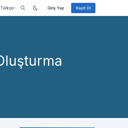
Türkçe
Giriş Yap
Kayıt Ol
 Oluşturma