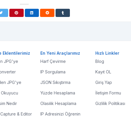
 Eklentilerimiz
En Yeni Araçlarımız
Hızlı Linkler
n JPG'ye
Harf Çevirme
Blog
onverter
IP Sorgulama
Kayıt OL
en JPG'ye
JSON Sıkıştırma
Giriş Yap
 Okuyucu
Yüzde Hesaplama
İletişim Formu
sim Nedir
Olasılık Hesaplama
Gizlilik Politikası
Capture & Editor
IP Adresinizi Öğrenin