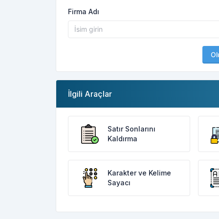
Firma Adı
Ol
İlgili Araçlar
Satır Sonlarını
Kaldırma
Karakter ve Kelime
Sayacı