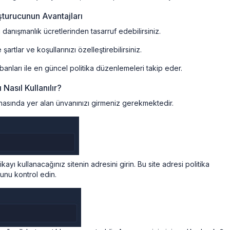
uşturucunun Avantajları
 danışmanlık ücretlerinden tasarruf edebilirsiniz.
artlar ve koşullarınızı özelleştirebilirsiniz.
banları ile en güncel politika düzenlemeleri takip eder.
 Nasıl Kullanılır?
vhasında yer alan ünvanınızı girmeniz gerekmektedir.
kayı kullanacağınız sitenin adresini girin. Bu site adresi politika
unu kontrol edin.