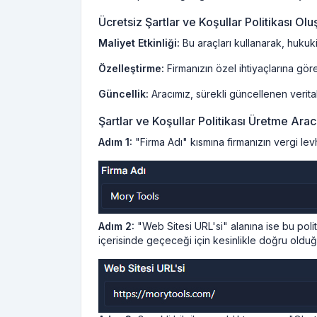
Ücretsiz Şartlar ve Koşullar Politikası Ol
Maliyet Etkinliği:
Bu araçları kullanarak, hukuki
Özelleştirme:
Firmanızın özel ihtiyaçlarına göre ş
Güncellik:
Aracımız, sürekli güncellenen verita
Şartlar ve Koşullar Politikası Üretme Aracı
Adım 1:
"Firma Adı" kısmına firmanızın vergi le
Adım 2:
"Web Sitesi URL'si" alanına ise bu politi
içerisinde geçeceği için kesinlikle doğru olduğ