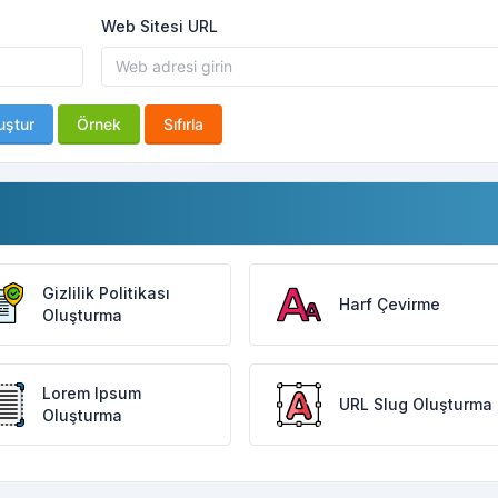
Web Sitesi URL
uştur
Örnek
Sıfırla
Gizlilik Politikası
Harf Çevirme
Oluşturma
Lorem Ipsum
URL Slug Oluşturma
Oluşturma