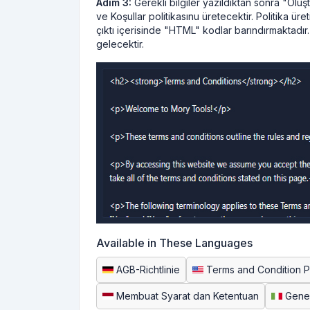
Adım 3:
Gerekli bilgiler yazıldıktan sonra "Oluştu
ve Koşullar politikasınu üretecektir. Politika üre
çıktı içerisinde "HTML" kodlar barındırmaktadır.
gelecektir.
Available in These Languages
AGB-Richtlinie
Terms and Condition P
Membuat Syarat dan Ketentuan
Gener