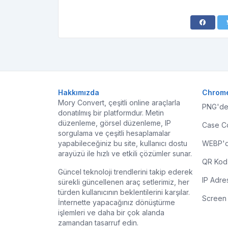
Hakkımızda
Chrome
Mory Convert, çeşitli online araçlarla
PNG'de
donatılmış bir platformdur. Metin
düzenleme, görsel düzenleme, IP
Case C
sorgulama ve çeşitli hesaplamalar
yapabileceğiniz bu site, kullanıcı dostu
WEBP'd
arayüzü ile hızlı ve etkili çözümler sunar.
QR Kod
Güncel teknoloji trendlerini takip ederek
IP Adre
sürekli güncellenen araç setlerimiz, her
türden kullanıcının beklentilerini karşılar.
Screen 
İnternette yapacağınız dönüştürme
işlemleri ve daha bir çok alanda
zamandan tasarruf edin.