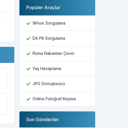
Popüler Araçlar
Whois Sorgulama
DA PA Sorgulama
Roma Rakamları Çeviri
Yaş Hesaplama
JPG Dönüştürücü
Online Fotoğraf Kırpma
Son Gönderiler