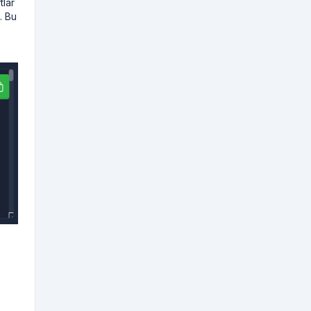
tlar
. Bu