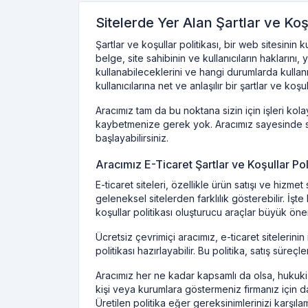
Sitelerde Yer Alan Şartlar ve Koşu
Şartlar ve koşullar politikası, bir web sitesinin 
belge, site sahibinin ve kullanıcıların haklarını, y
kullanabileceklerini ve hangi durumlarda kullan
kullanıcılarına net ve anlaşılır bir şartlar ve koşu
Aracımız tam da bu noktana sizin için işleri kolay
kaybetmenize gerek yok. Aracımız sayesinde sani
başlayabilirsiniz.
Aracımız E-Ticaret Şartlar ve Koşullar Poli
E-ticaret siteleri, özellikle ürün satışı ve hizme
geleneksel sitelerden farklılık gösterebilir. İşte
koşullar politikası oluşturucu araçlar büyük önem
Ücretsiz çevrimiçi aracımız, e-ticaret sitelerinin 
politikası hazırlayabilir. Bu politika, satış sür
Aracımız her ne kadar kapsamlı da olsa, hukuki s
kişi veya kurumlara göstermeniz firmanız için dah
Üretilen politika eğer gereksinimlerinizi karşılam