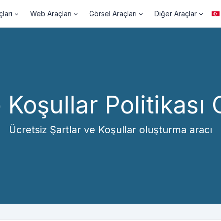
ları
Web Araçları
Görsel Araçları
Diğer Araçlar
e Koşullar Politikası
Ücretsiz Şartlar ve Koşullar oluşturma aracı