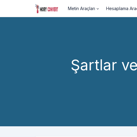
Metin Araçları
Hesaplama Araç
Şartlar v