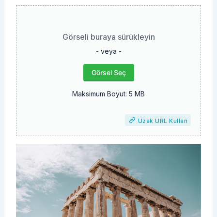
Görseli buraya sürükleyin
- veya -
Görsel Seç
Maksimum Boyut: 5 MB
Uzak URL Kullan