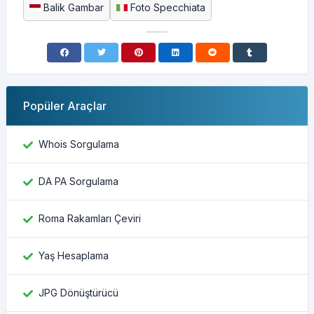
Balik Gambar
Foto Specchiata
Popüler Araçlar
Whois Sorgulama
DA PA Sorgulama
Roma Rakamları Çeviri
Yaş Hesaplama
JPG Dönüştürücü