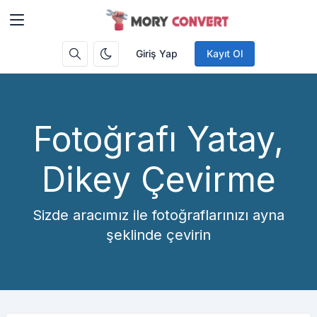
Giriş Yap
Kayıt Ol
Fotoğrafı Yatay,
Dikey Çevirme
Sizde aracımız ile fotoğraflarınızı ayna
şeklinde çevirin