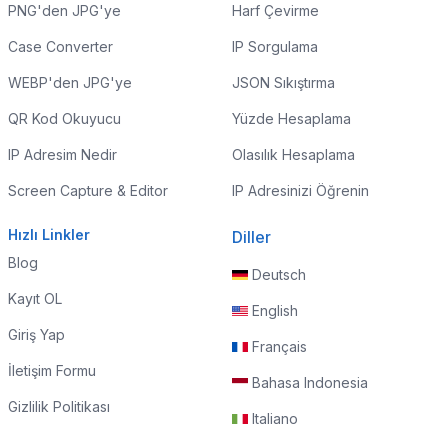
PNG'den JPG'ye
Harf Çevirme
Case Converter
IP Sorgulama
WEBP'den JPG'ye
JSON Sıkıştırma
QR Kod Okuyucu
Yüzde Hesaplama
IP Adresim Nedir
Olasılık Hesaplama
Screen Capture & Editor
IP Adresinizi Öğrenin
Hızlı Linkler
Diller
Blog
Deutsch
Kayıt OL
English
Giriş Yap
Français
İletişim Formu
Bahasa Indonesia
Gizlilik Politikası
Italiano