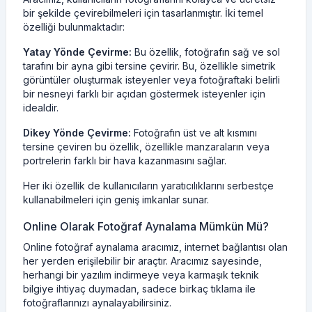
bir şekilde çevirebilmeleri için tasarlanmıştır. İki temel
özelliği bulunmaktadır:
Yatay Yönde Çevirme:
Bu özellik, fotoğrafın sağ ve sol
tarafını bir ayna gibi tersine çevirir. Bu, özellikle simetrik
görüntüler oluşturmak isteyenler veya fotoğraftaki belirli
bir nesneyi farklı bir açıdan göstermek isteyenler için
idealdir.
Dikey Yönde Çevirme:
Fotoğrafın üst ve alt kısmını
tersine çeviren bu özellik, özellikle manzaraların veya
portrelerin farklı bir hava kazanmasını sağlar.
Her iki özellik de kullanıcıların yaratıcılıklarını serbestçe
kullanabilmeleri için geniş imkanlar sunar.
Online Olarak Fotoğraf Aynalama Mümkün Mü?
Online fotoğraf aynalama aracımız, internet bağlantısı olan
her yerden erişilebilir bir araçtır. Aracımız sayesinde,
herhangi bir yazılım indirmeye veya karmaşık teknik
bilgiye ihtiyaç duymadan, sadece birkaç tıklama ile
fotoğraflarınızı aynalayabilirsiniz.