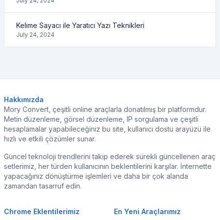
July 24, 2024
Kelime Sayacı ile Yaratıcı Yazı Teknikleri
July 24, 2024
Hakkımızda
Mory Convert, çeşitli online araçlarla donatılmış bir platformdur.
Metin düzenleme, görsel düzenleme, IP sorgulama ve çeşitli
hesaplamalar yapabileceğiniz bu site, kullanıcı dostu arayüzü ile
hızlı ve etkili çözümler sunar.
Güncel teknoloji trendlerini takip ederek sürekli güncellenen araç
setlerimiz, her türden kullanıcının beklentilerini karşılar. İnternette
yapacağınız dönüştürme işlemleri ve daha bir çok alanda
zamandan tasarruf edin.
Chrome Eklentilerimiz
En Yeni Araçlarımız