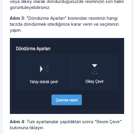
veya dikey olarak döndürdüğünüzde resminizin son halini
görüntüleyebilirsiniz.
Adım 3:
"Döndürme Ayarları" kısmından resminizi hangi
tarzda döndürmek istediğinize karar verin ve seçiminizi
yapın.
Adım 4:
Tüm ayarlamalar yapıldıktan sonra "Resmi Çevir"
butonuna tıklayın.