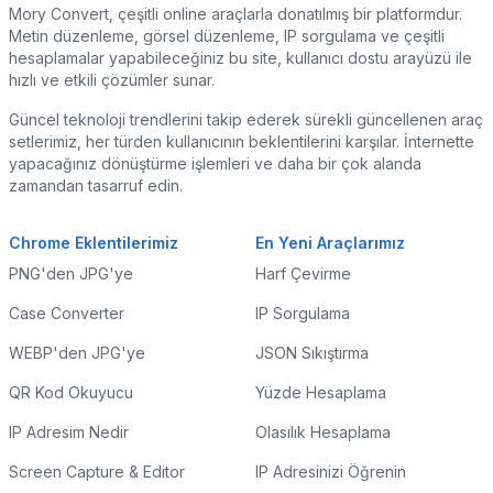
Mory Convert, çeşitli online araçlarla donatılmış bir platformdur.
Metin düzenleme, görsel düzenleme, IP sorgulama ve çeşitli
hesaplamalar yapabileceğiniz bu site, kullanıcı dostu arayüzü ile
hızlı ve etkili çözümler sunar.
Güncel teknoloji trendlerini takip ederek sürekli güncellenen araç
setlerimiz, her türden kullanıcının beklentilerini karşılar. İnternette
yapacağınız dönüştürme işlemleri ve daha bir çok alanda
zamandan tasarruf edin.
Chrome Eklentilerimiz
En Yeni Araçlarımız
PNG'den JPG'ye
Harf Çevirme
Case Converter
IP Sorgulama
WEBP'den JPG'ye
JSON Sıkıştırma
QR Kod Okuyucu
Yüzde Hesaplama
IP Adresim Nedir
Olasılık Hesaplama
Screen Capture & Editor
IP Adresinizi Öğrenin