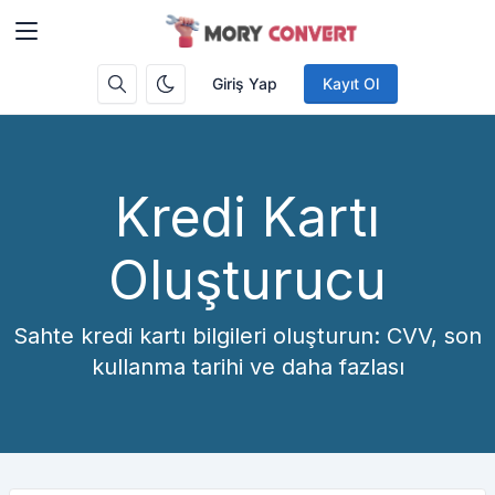
Giriş Yap
Kayıt Ol
Kredi Kartı
Oluşturucu
Sahte kredi kartı bilgileri oluşturun: CVV, son
kullanma tarihi ve daha fazlası