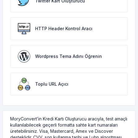
Twitter Kart Oluşturucu
HTTP Header Kontrol Aracı
Wordpress Tema Adını Öğrenin
Toplu URL Açıcı
MoryConvert’in Kredi Kartı Oluşturucu aracıyla, test amaçlı
kullanılabilecek geçerli formatta sahte kart numaraları
üretebilirsiniz. Visa, Mastercard, Amex ve Discover
desteklidir. CVV, son kullanma tarihi ve Luhn algoritması