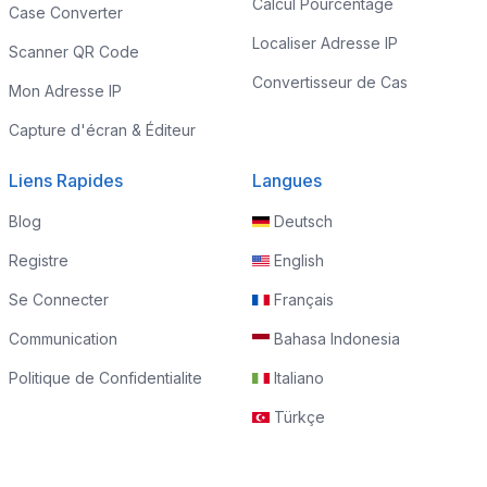
Calcul Pourcentage
Case Converter
Localiser Adresse IP
Scanner QR Code
Convertisseur de Cas
Mon Adresse IP
Capture d'écran & Éditeur
Liens Rapides
Langues
Blog
Deutsch
Registre
English
Se Connecter
Français
Communication
Bahasa Indonesia
Politique de Confidentialite
Italiano
Türkçe