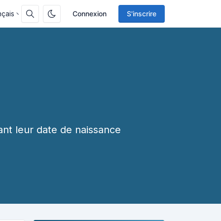
nçais
Connexion
S'inscrire
sant leur date de naissance