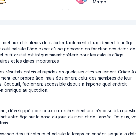
Marge
permet aux utilisateurs de calculer facilement et rapidement leur âge
et outil calcule l'âge exact d'une personne en fonction des dates de
t outil gratuit est fréquemment préféré pour les calculs d’âge,
ires et les dates importantes.
 des résultats précis et rapides en quelques clics seulement. Grâce à 
eulement leur propre âge, mais également celui des membres de leur
s. Cet outil, facilement accessible depuis n'importe quel endroit
on pratique au quotidien.
ligne, développé pour ceux qui recherchent une réponse à la questi
nt votre âge sur la base du jour, du mois et de l'année. De plus, v
rais.
aissance des utilisateurs et calcule le temps en années jusqu'à la dat