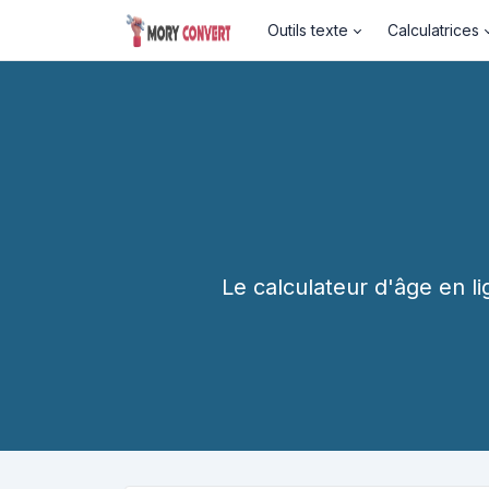
Outils texte
Calculatrices
Le calculateur d'âge en li