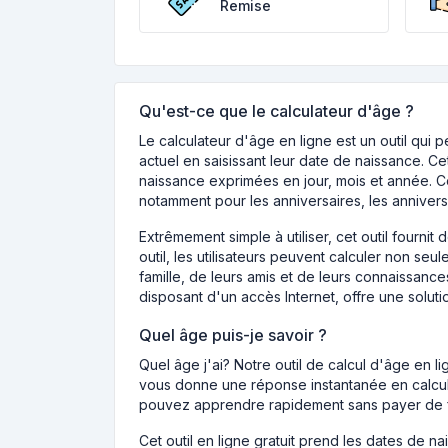
Remise
Qu'est-ce que le calculateur d'âge ?
Le calculateur d'âge en ligne est un outil qui 
actuel en saisissant leur date de naissance. C
naissance exprimées en jour, mois et année. Ce
notamment pour les anniversaires, les anniversa
Extrêmement simple à utiliser, cet outil fournit
outil, les utilisateurs peuvent calculer non s
famille, de leurs amis et de leurs connaissance
disposant d'un accès Internet, offre une soluti
Quel âge puis-je savoir ?
Quel âge j'ai? Notre outil de calcul d'âge en 
vous donne une réponse instantanée en calcula
pouvez apprendre rapidement sans payer de f
Cet outil en ligne gratuit prend les dates de n