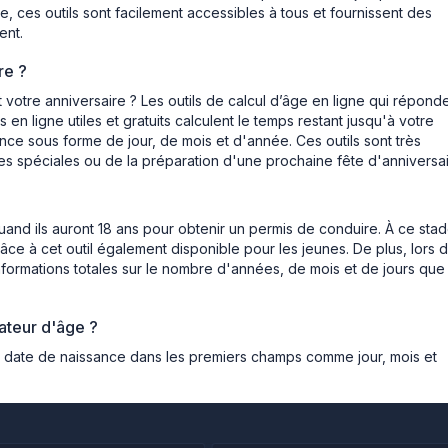
le, ces outils sont facilement accessibles à tous et fournissent des
ent.
re ?
tre anniversaire ? Les outils de calcul d’âge en ligne qui répond
s en ligne utiles et gratuits calculent le temps restant jusqu'à votre
ance sous forme de jour, de mois et d'année. Ces outils sont très
ées spéciales ou de la préparation d'une prochaine fête d'anniversai
uand ils auront 18 ans pour obtenir un permis de conduire. À ce stad
e à cet outil également disponible pour les jeunes. De plus, lors 
ormations totales sur le nombre d'années, de mois et de jours que
lateur d'âge ?
e date de naissance dans les premiers champs comme jour, mois et