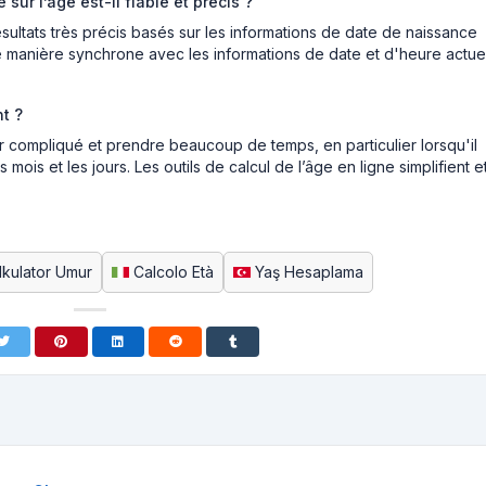
ur l’âge est-il fiable et précis ?
sultats très précis basés sur les informations de date de naissance
 de manière synchrone avec les informations de date et d'heure actuel
nt ?
r compliqué et prendre beaucoup de temps, en particulier lorsqu'il
mois et les jours. Les outils de calcul de l’âge en ligne simplifient e
lkulator Umur
Calcolo Età
Yaş Hesaplama