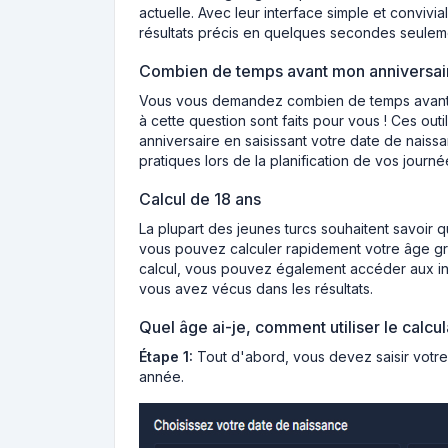
actuelle. Avec leur interface simple et convivia
résultats précis en quelques secondes seulem
Combien de temps avant mon anniversai
Vous vous demandez combien de temps avant vo
à cette question sont faits pour vous ! Ces outil
anniversaire en saisissant votre date de naiss
pratiques lors de la planification de vos journ
Calcul de 18 ans
La plupart des jeunes turcs souhaitent savoir q
vous pouvez calculer rapidement votre âge grâc
calcul, vous pouvez également accéder aux inf
vous avez vécus dans les résultats.
Quel âge ai-je, comment utiliser le calcu
Étape 1:
Tout d'abord, vous devez saisir votr
année.