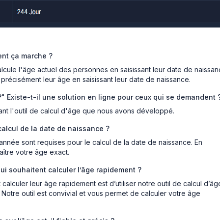
ent ça marche ?
calcule l'âge actuel des personnes en saisissant leur date de naissan
t précisément leur âge en saisissant leur date de naissance.
 Existe-t-il une solution en ligne pour ceux qui se demandent 
sant l'outil de calcul d'âge que nous avons développé.
calcul de la date de naissance ?
l'année sont requises pour le calcul de la date de naissance. En
aître votre âge exact.
ui souhaitent calculer l’âge rapidement ?
alculer leur âge rapidement est d’utiliser notre outil de calcul d’âg
. Notre outil est convivial et vous permet de calculer votre âge