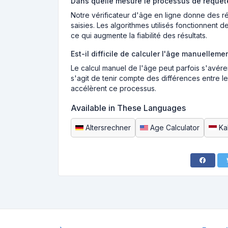
Dans quelle mesure le processus de requête s
Notre vérificateur d'âge en ligne donne des ré
saisies. Les algorithmes utilisés fonctionnent
ce qui augmente la fiabilité des résultats.
Est-il difficile de calculer l'âge manuelleme
Le calcul manuel de l'âge peut parfois s'avére
s'agit de tenir compte des différences entre les 
accélèrent ce processus.
Available in These Languages
Altersrechner
Age Calculator
Ka