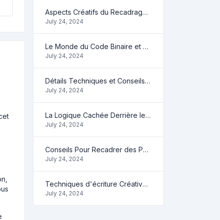
Aspects Créatifs du Recadrage de Photos en Ligne
July 24, 2024
Le Monde du Code Binaire et ce que Vous Pouvez Faire
July 24, 2024
Détails Techniques et Conseils sur le Recadrage de Photos
July 24, 2024
La Logique Cachée Derrière le Système Binaire
cet
July 24, 2024
Conseils Pour Recadrer des Photos en Ligne
July 24, 2024
on,
Techniques d'écriture Créative Avec Compteur de Mots
ous
July 24, 2024
e