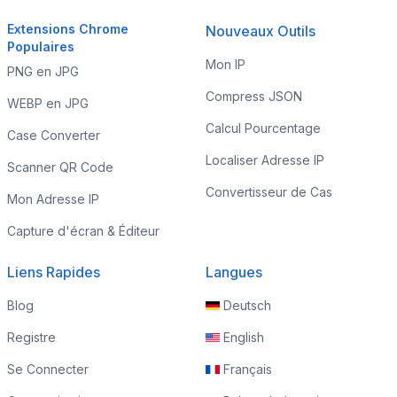
Extensions Chrome
Nouveaux Outils
Populaires
Mon IP
PNG en JPG
Compress JSON
WEBP en JPG
Calcul Pourcentage
Case Converter
Localiser Adresse IP
Scanner QR Code
Convertisseur de Cas
Mon Adresse IP
Capture d'écran & Éditeur
Liens Rapides
Langues
Blog
Deutsch
Registre
English
Se Connecter
Français