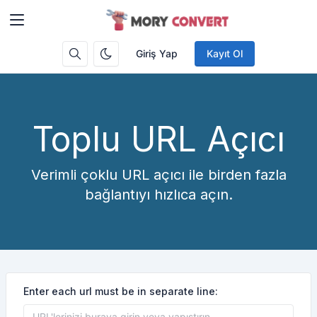
Giriş Yap
Kayıt Ol
Toplu URL Açıcı
Verimli çoklu URL açıcı ile birden fazla
bağlantıyı hızlıca açın.
Enter each url must be in separate line: