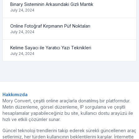
Binary Sisteminin Arkasındaki Gizli Mantık
July 24, 2024
Online Fotoğraf Kırpmanın Püf Noktaları
July 24, 2024
Kelime Sayacı ile Yaratıcı Yazı Teknikleri
July 24, 2024
Hakkımızda
Mory Convert, çeşitli online araçlarla donatılmış bir platformdur.
Metin düzenleme, görsel düzenleme, IP sorgulama ve çeşitli
hesaplamalar yapabileceğiniz bu site, kullanıcı dostu arayüzü ile
hızlı ve etkili çözümler sunar.
Güncel teknoloji trendlerini takip ederek sürekli güncellenen araç
setlerimiz, her türden kullanıcının beklentilerini karşılar. İnternette