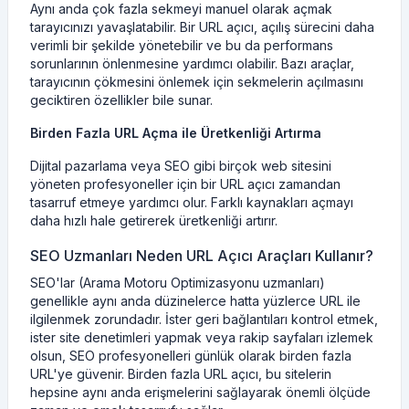
Aynı anda çok fazla sekmeyi manuel olarak açmak
tarayıcınızı yavaşlatabilir. Bir URL açıcı, açılış sürecini daha
verimli bir şekilde yönetebilir ve bu da performans
sorunlarının önlenmesine yardımcı olabilir. Bazı araçlar,
tarayıcının çökmesini önlemek için sekmelerin açılmasını
geciktiren özellikler bile sunar.
Birden Fazla URL Açma ile Üretkenliği Artırma
Dijital pazarlama veya SEO gibi birçok web sitesini
yöneten profesyoneller için bir URL açıcı zamandan
tasarruf etmeye yardımcı olur. Farklı kaynakları açmayı
daha hızlı hale getirerek üretkenliği artırır.
SEO Uzmanları Neden URL Açıcı Araçları Kullanır?
SEO'lar (Arama Motoru Optimizasyonu uzmanları)
genellikle aynı anda düzinelerce hatta yüzlerce URL ile
ilgilenmek zorundadır. İster geri bağlantıları kontrol etmek,
ister site denetimleri yapmak veya rakip sayfaları izlemek
olsun, SEO profesyonelleri günlük olarak birden fazla
URL'ye güvenir. Birden fazla URL açıcı, bu sitelerin
hepsine aynı anda erişmelerini sağlayarak önemli ölçüde