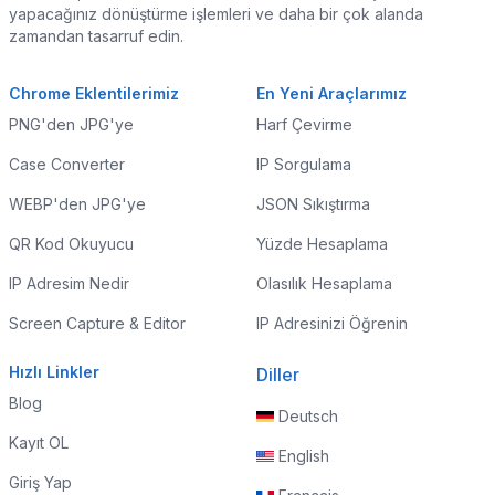
yapacağınız dönüştürme işlemleri ve daha bir çok alanda
zamandan tasarruf edin.
Chrome Eklentilerimiz
En Yeni Araçlarımız
PNG'den JPG'ye
Harf Çevirme
Case Converter
IP Sorgulama
WEBP'den JPG'ye
JSON Sıkıştırma
QR Kod Okuyucu
Yüzde Hesaplama
IP Adresim Nedir
Olasılık Hesaplama
Screen Capture & Editor
IP Adresinizi Öğrenin
Hızlı Linkler
Diller
Blog
Deutsch
Kayıt OL
English
Giriş Yap