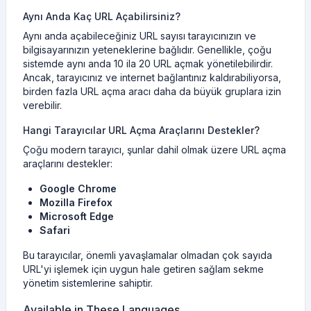
Aynı Anda Kaç URL Açabilirsiniz?
Aynı anda açabileceğiniz URL sayısı tarayıcınızın ve
bilgisayarınızın yeteneklerine bağlıdır. Genellikle, çoğu
sistemde aynı anda 10 ila 20 URL açmak yönetilebilirdir.
Ancak, tarayıcınız ve internet bağlantınız kaldırabiliyorsa,
birden fazla URL açma aracı daha da büyük gruplara izin
verebilir.
Hangi Tarayıcılar URL Açma Araçlarını Destekler?
Çoğu modern tarayıcı, şunlar dahil olmak üzere URL açma
araçlarını destekler:
Google Chrome
Mozilla Firefox
Microsoft Edge
Safari
Bu tarayıcılar, önemli yavaşlamalar olmadan çok sayıda
URL'yi işlemek için uygun hale getiren sağlam sekme
yönetim sistemlerine sahiptir.
Available in These Languages