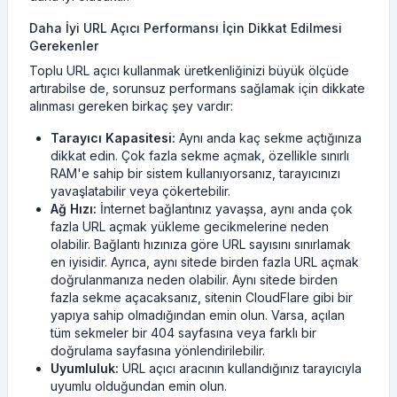
Daha İyi URL Açıcı Performansı İçin Dikkat Edilmesi
Gerekenler
Toplu URL açıcı kullanmak üretkenliğinizi büyük ölçüde
artırabilse de, sorunsuz performans sağlamak için dikkate
alınması gereken birkaç şey vardır:
Tarayıcı Kapasitesi:
Aynı anda kaç sekme açtığınıza
dikkat edin. Çok fazla sekme açmak, özellikle sınırlı
RAM'e sahip bir sistem kullanıyorsanız, tarayıcınızı
yavaşlatabilir veya çökertebilir.
Ağ Hızı:
İnternet bağlantınız yavaşsa, aynı anda çok
fazla URL açmak yükleme gecikmelerine neden
olabilir. Bağlantı hızınıza göre URL sayısını sınırlamak
en iyisidir. Ayrıca, aynı sitede birden fazla URL açmak
doğrulanmanıza neden olabilir. Aynı sitede birden
fazla sekme açacaksanız, sitenin CloudFlare gibi bir
yapıya sahip olmadığından emin olun. Varsa, açılan
tüm sekmeler bir 404 sayfasına veya farklı bir
doğrulama sayfasına yönlendirilebilir.
Uyumluluk:
URL açıcı aracının kullandığınız tarayıcıyla
uyumlu olduğundan emin olun.