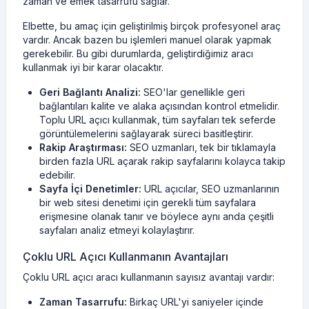
zaman ve emek tasarrufu sağlar.
Elbette, bu amaç için geliştirilmiş birçok profesyonel araç
vardır. Ancak bazen bu işlemleri manuel olarak yapmak
gerekebilir. Bu gibi durumlarda, geliştirdiğimiz aracı
kullanmak iyi bir karar olacaktır.
Geri Bağlantı Analizi:
SEO'lar genellikle geri
bağlantıları kalite ve alaka açısından kontrol etmelidir.
Toplu URL açıcı kullanmak, tüm sayfaları tek seferde
görüntülemelerini sağlayarak süreci basitleştirir.
Rakip Araştırması:
SEO uzmanları, tek bir tıklamayla
birden fazla URL açarak rakip sayfalarını kolayca takip
edebilir.
Sayfa İçi Denetimler:
URL açıcılar, SEO uzmanlarının
bir web sitesi denetimi için gerekli tüm sayfalara
erişmesine olanak tanır ve böylece aynı anda çeşitli
sayfaları analiz etmeyi kolaylaştırır.
Çoklu URL Açıcı Kullanmanın Avantajları
Çoklu URL açıcı aracı kullanmanın sayısız avantajı vardır:
Zaman Tasarrufu:
Birkaç URL'yi saniyeler içinde