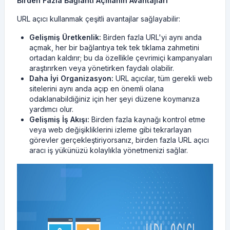
Birden Fazla Bağlantı Açmanın Avantajları
URL açıcı kullanmak çeşitli avantajlar sağlayabilir:
Gelişmiş Üretkenlik:
Birden fazla URL'yi aynı anda
açmak, her bir bağlantıya tek tek tıklama zahmetini
ortadan kaldırır; bu da özellikle çevrimiçi kampanyaları
araştırırken veya yönetirken faydalı olabilir.
Daha İyi Organizasyon:
URL açıcılar, tüm gerekli web
sitelerini aynı anda açıp en önemli olana
odaklanabildiğiniz için her şeyi düzene koymanıza
yardımcı olur.
Gelişmiş İş Akışı:
Birden fazla kaynağı kontrol etme
veya web değişikliklerini izleme gibi tekrarlayan
görevler gerçekleştiriyorsanız, birden fazla URL açıcı
aracı iş yükünüzü kolaylıkla yönetmenizi sağlar.