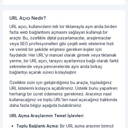
URL Açıcı Nedir?
URL açıcı, kullanıcıların tek bir tıklamayla aynı anda birden
fazla web bağlantısını açmasını sağlayan kullanışlı bir
araçtır. Bu, özellikle dijital pazarlamacılar, araştırmacılar
veya SEO profesyonelleri gibi çeşitli web sitelerine hızlı
ve verimli bir şekilde erişmesi gereken kişiler için
faydalıdır. Her URL'yi manuel olarak girmek veya tıklamak
yerine, bir URL açıcı, tarayıcı ayarlarınıza bağlı olarak farklı
sekmelerde veya pencerelerde aynı anda birkaç
bağlantıyı açarak süreci kolaylaştırır.
Özellikle sizin için geliştirdiğimiz bu araçla, topladığınız
URL listelerini kolayca açabilirsiniz. Üstelik bunu yaparken
herhangi bir ücret ödemeniz gerekmez. Aracımızı nasıl
kullanacağınız ve toplu URL'leri nasıl açacağınız hakkında
daha fazla bilgiyi aşağıda bulabilirsiniz.
URL Açma Araçlarının Temel İşlevleri
Toplu Bağlantı Açma:
Bir URL açma aracının birincil