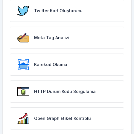
Twitter Kart Oluşturucu
Meta Tag Analizi
Karekod Okuma
HTTP Durum Kodu Sorgulama
Open Graph Etiket Kontrolü