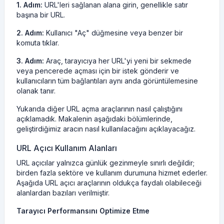
1. Adım:
URL'leri sağlanan alana girin, genellikle satır
başına bir URL.
2. Adım:
Kullanıcı "Aç" düğmesine veya benzer bir
komuta tıklar.
3. Adım:
Araç, tarayıcıya her URL'yi yeni bir sekmede
veya pencerede açması için bir istek gönderir ve
kullanıcıların tüm bağlantıları aynı anda görüntülemesine
olanak tanır.
Yukarıda diğer URL açma araçlarının nasıl çalıştığını
açıklamadık. Makalenin aşağıdaki bölümlerinde,
geliştirdiğimiz aracın nasıl kullanılacağını açıklayacağız.
URL Açıcı Kullanım Alanları
URL açıcılar yalnızca günlük gezinmeyle sınırlı değildir;
birden fazla sektöre ve kullanım durumuna hizmet ederler.
Aşağıda URL açıcı araçlarının oldukça faydalı olabileceği
alanlardan bazıları verilmiştir.
Tarayıcı Performansını Optimize Etme