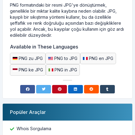
PNG formatındaki bir resmi JPG'ye dönüştürmek,
genellikle bir miktar kalite kaybına neden olabilir. JPG,
kayıplı bir sıkıştırma yöntemi kullanır, bu da özellikle
şeffaflık ve renk doğruluğu açısından bazı değişikliklere
yol açabilir. Ancak, bu kayıplar çoğu kullanım için göz ardı
edilebilir düzeydedir.
Available in These Languages
PNG zu JPG
PNG to JPG
PNG en JPG
PNG ke JPG
PNG in JPG
Popüler Araçlar
Whois Sorgulama