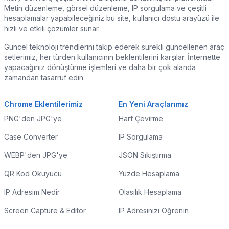
Metin düzenleme, görsel düzenleme, IP sorgulama ve çeşitli
hesaplamalar yapabileceğiniz bu site, kullanıcı dostu arayüzü ile
hızlı ve etkili çözümler sunar.
Güncel teknoloji trendlerini takip ederek sürekli güncellenen araç
setlerimiz, her türden kullanıcının beklentilerini karşılar. İnternette
yapacağınız dönüştürme işlemleri ve daha bir çok alanda
zamandan tasarruf edin.
Chrome Eklentilerimiz
En Yeni Araçlarımız
PNG'den JPG'ye
Harf Çevirme
Case Converter
IP Sorgulama
WEBP'den JPG'ye
JSON Sıkıştırma
QR Kod Okuyucu
Yüzde Hesaplama
IP Adresim Nedir
Olasılık Hesaplama
Screen Capture & Editor
IP Adresinizi Öğrenin