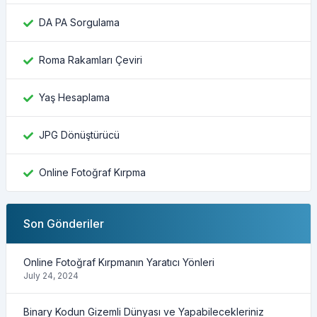
DA PA Sorgulama
Roma Rakamları Çeviri
Yaş Hesaplama
JPG Dönüştürücü
Online Fotoğraf Kırpma
Son Gönderiler
Online Fotoğraf Kırpmanın Yaratıcı Yönleri
July 24, 2024
Binary Kodun Gizemli Dünyası ve Yapabilecekleriniz