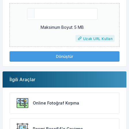
Maksimum Boyut: 5 MB
Uzak URL Kullan
Dönüştür
İlgili Araçlar
Online Fotoğraf Kırpma
Resmi Base64'e Çevirme