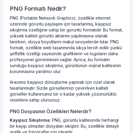
PNG Formatı Nedir?
PNG (Portable Network Graphics), özellikle internet
üzerinde görüntü paylaşımı için tasarlanmış, kayıpsız
sıkıştırma özelliğine sahip bir görüntü formatıdır. Bu format,
yüksek kaliteli görüntü aktarımı yapılmasına olanak
tanırken, dosya boyutlarını makul seviyelerde tutar. PNG
formatı, özellikle web tasarımında sıkça tercih edilir çünkü
şeffaflık özelliği sayesinde grafiklerin ve logoların daha
profesyonel görünmesini sağlar. Ayrıca, bu formatın
sunduğu kayıpsız sıkıştırma, görüntünün orijinal kalitesinin
korunmasına yardımcı olur.
Aracımız kayıpsız dönüştürme yapmak için özel olarak
tasarlanmıştır. Sizde görsellerinizi çevirirken kaliteli
görseller kullanırsanız bir o kadar yüksek çözünürlüklü
resimlere sahip olursunuz.
PNG Dosyasının Özellikleri Nelerdir?
Kayıpsız Sıkıştırma:
PNG, görüntü kalitesinde herhangi
bir kayıp olmadan dosyaları sıkıştırır. Bu, özellikle detaylı
grafik ve fotoğraflar için idealdir.