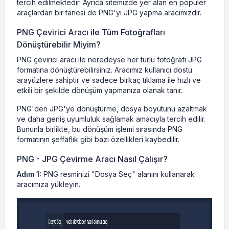
tercih edilmektedir. Ayrıca sitemizde yer alan en popüler
araçlardan bir tanesi de PNG'yi JPG yapma aracımızdır.
PNG Çevirici Aracı ile Tüm Fotoğrafları
Dönüştürebilir Miyim?
PNG çevirici aracı ile neredeyse her türlü fotoğrafı JPG
formatına dönüştürebilirsiniz. Aracımız kullanıcı dostu
arayüzlere sahiptir ve sadece birkaç tıklama ile hızlı ve
etkili bir şekilde dönüşüm yapmanıza olanak tanır.
PNG'den JPG'ye dönüştürme, dosya boyutunu azaltmak
ve daha geniş uyumluluk sağlamak amacıyla tercih edilir.
Bununla birlikte, bu dönüşüm işlemi sırasında PNG
formatının şeffaflık gibi bazı özellikleri kaybedilir.
PNG - JPG Çevirme Aracı Nasıl Çalışır?
Adım 1:
PNG resminizi "Dosya Seç" alanını kullanarak
aracımıza yükleyin.