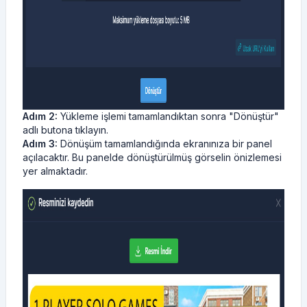
Adım 2:
Yükleme işlemi tamamlandıktan sonra "Dönüştür"
adlı butona tıklayın.
Adım 3:
Dönüşüm tamamlandığında ekranınıza bir panel
açılacaktır. Bu panelde dönüştürülmüş görselin önizlemesi
yer almaktadır.