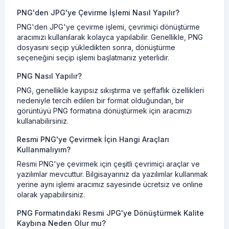
PNG'den JPG'ye Çevirme İşlemi Nasıl Yapılır?
PNG'den JPG'ye çevirme işlemi, çevrimiçi dönüştürme
aracımızı kullanılarak kolayca yapılabilir. Genellikle, PNG
dosyasını seçip yükledikten sonra, dönüştürme
seçeneğini seçip işlemi başlatmanız yeterlidir.
PNG Nasıl Yapılır?
PNG, genellikle kayıpsız sıkıştırma ve şeffaflık özellikleri
nedeniyle tercih edilen bir format olduğundan, bir
görüntüyü PNG formatına dönüştürmek için aracımızı
kullanabilirsiniz.
Resmi PNG'ye Çevirmek İçin Hangi Araçları
Kullanmalıyım?
Resmi PNG'ye çevirmek için çeşitli çevrimiçi araçlar ve
yazılımlar mevcuttur. Bilgisayarınız da yazılımlar kullanmak
yerine aynı işlemi aracımız sayesinde ücretsiz ve online
olarak yapabilirsiniz.
PNG Formatındaki Resmi JPG'ye Dönüştürmek Kalite
Kaybına Neden Olur mu?