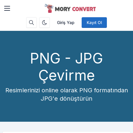
Giriş Yap
Kayıt Ol
PNG - JPG
Çevirme
Resimlerinizi online olarak PNG formatından
JPG'e dönüştürün