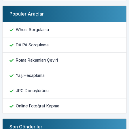
Popüler Araçlar
Whois Sorgulama
DA PA Sorgulama
Roma Rakamları Çeviri
Yaş Hesaplama
JPG Dönüştürücü
Online Fotoğraf Kırpma
Son Gönderiler