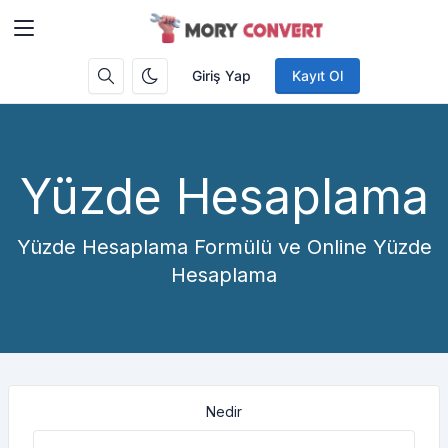
Giriş Yap
Kayıt Ol
Yüzde Hesaplama
Yüzde Hesaplama Formülü ve Online Yüzde
Hesaplama
Nedir