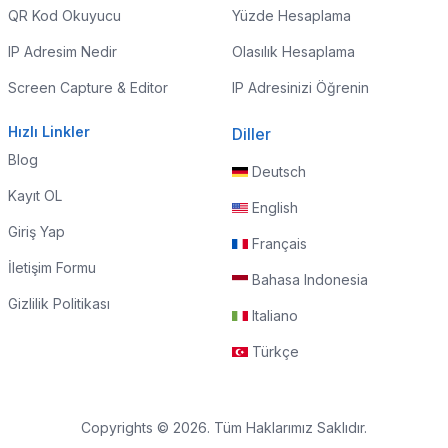
QR Kod Okuyucu
Yüzde Hesaplama
IP Adresim Nedir
Olasılık Hesaplama
Screen Capture & Editor
IP Adresinizi Öğrenin
Hızlı Linkler
Diller
Blog
Deutsch
Kayıt OL
English
Giriş Yap
Français
İletişim Formu
Bahasa Indonesia
Gizlilik Politikası
Italiano
Türkçe
Copyrights © 2026. Tüm Haklarımız Saklıdır.