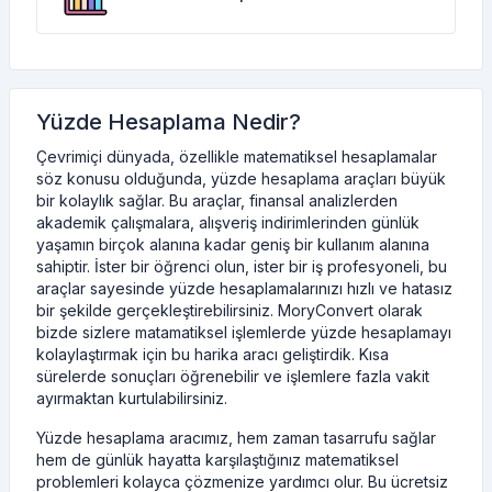
Yüzde Hesaplama Nedir?
Çevrimiçi dünyada, özellikle matematiksel hesaplamalar
söz konusu olduğunda, yüzde hesaplama araçları büyük
bir kolaylık sağlar. Bu araçlar, finansal analizlerden
akademik çalışmalara, alışveriş indirimlerinden günlük
yaşamın birçok alanına kadar geniş bir kullanım alanına
sahiptir. İster bir öğrenci olun, ister bir iş profesyoneli, bu
araçlar sayesinde yüzde hesaplamalarınızı hızlı ve hatasız
bir şekilde gerçekleştirebilirsiniz. MoryConvert olarak
bizde sizlere matamatiksel işlemlerde yüzde hesaplamayı
kolaylaştırmak için bu harika aracı geliştirdik. Kısa
sürelerde sonuçları öğrenebilir ve işlemlere fazla vakit
ayırmaktan kurtulabilirsiniz.
Yüzde hesaplama aracımız, hem zaman tasarrufu sağlar
hem de günlük hayatta karşılaştığınız matematiksel
problemleri kolayca çözmenize yardımcı olur. Bu ücretsiz