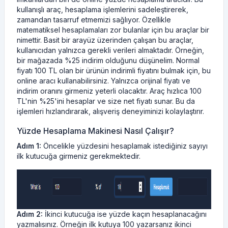
kullanışlı araç, hesaplama işlemlerini sadeleştirerek,
zamandan tasarruf etmemizi sağlıyor. Özellikle
matematiksel hesaplamaları zor bulanlar için bu araçlar bir
nimettir. Basit bir arayüz üzerinden çalışan bu araçlar,
kullanıcıdan yalnızca gerekli verileri almaktadır. Örneğin,
bir mağazada %25 indirim olduğunu düşünelim. Normal
fiyatı 100 TL olan bir ürünün indirimli fiyatını bulmak için, bu
online aracı kullanabilirsiniz. Yalnızca orijinal fiyatı ve
indirim oranını girmeniz yeterli olacaktır. Araç hızlıca 100
TL'nin %25'ini hesaplar ve size net fiyatı sunar. Bu da
işlemleri hızlandırarak, alışveriş deneyiminizi kolaylaştırır.
Yüzde Hesaplama Makinesi Nasıl Çalışır?
Adım 1:
Öncelikle yüzdesini hesaplamak istediğiniz sayıyı
ilk kutucuğa girmeniz gerekmektedir.
Adım 2:
İkinci kutucuğa ise yüzde kaçın hesaplanacağını
yazmalısınız. Örneğin ilk kutuya 100 yazarsanız ikinci