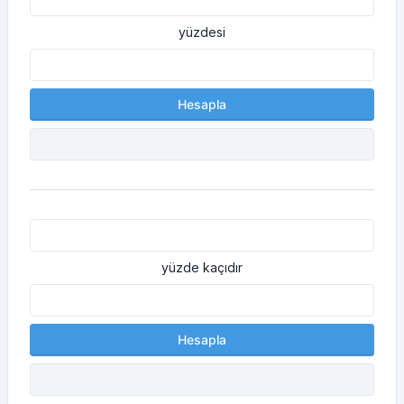
yüzdesi
Hesapla
yüzde kaçıdır
Hesapla