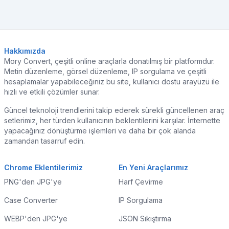
Hakkımızda
Mory Convert, çeşitli online araçlarla donatılmış bir platformdur.
Metin düzenleme, görsel düzenleme, IP sorgulama ve çeşitli
hesaplamalar yapabileceğiniz bu site, kullanıcı dostu arayüzü ile
hızlı ve etkili çözümler sunar.
Güncel teknoloji trendlerini takip ederek sürekli güncellenen araç
setlerimiz, her türden kullanıcının beklentilerini karşılar. İnternette
yapacağınız dönüştürme işlemleri ve daha bir çok alanda
zamandan tasarruf edin.
Chrome Eklentilerimiz
En Yeni Araçlarımız
PNG'den JPG'ye
Harf Çevirme
Case Converter
IP Sorgulama
WEBP'den JPG'ye
JSON Sıkıştırma