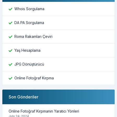
Whois Sorgulama
DA PA Sorgulama
Roma Rakamları Çeviri
Yaş Hesaplama
JPG Dönüştürücü
Online Fotoğraf Kırpma
Son Gönderiler
Online Fotoğraf Kırpmanın Yaratıcı Yönleri
July 24, 2024