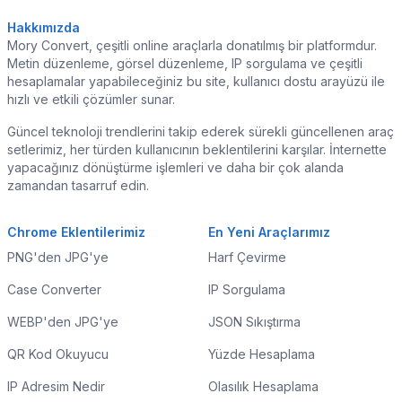
Hakkımızda
Mory Convert, çeşitli online araçlarla donatılmış bir platformdur.
Metin düzenleme, görsel düzenleme, IP sorgulama ve çeşitli
hesaplamalar yapabileceğiniz bu site, kullanıcı dostu arayüzü ile
hızlı ve etkili çözümler sunar.
Güncel teknoloji trendlerini takip ederek sürekli güncellenen araç
setlerimiz, her türden kullanıcının beklentilerini karşılar. İnternette
yapacağınız dönüştürme işlemleri ve daha bir çok alanda
zamandan tasarruf edin.
Chrome Eklentilerimiz
En Yeni Araçlarımız
PNG'den JPG'ye
Harf Çevirme
Case Converter
IP Sorgulama
WEBP'den JPG'ye
JSON Sıkıştırma
QR Kod Okuyucu
Yüzde Hesaplama
IP Adresim Nedir
Olasılık Hesaplama