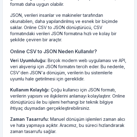
formatı daha uygun olabilir.
JSON, verileri insanlar ve makineler tarafından
okunabilen, daha yapılandırılmış ve esnek bir biçimde
saklar. Online CSV to JSON dönüştürücü, CSV
formatındaki verileri JSON formatına hızlı ve kolay bir
şekilde çeviren bir araçtır.
Online CSV to JSON Neden Kullanılır?
Veri Uyumluluğu:
Birçok modern web uygulaması ve API,
veri alışverişi için JSON formatını tercih eder. Bu nedenle,
CSV'den JSON'a dönüşüm, verilerin bu sistemlerle
uyumlu hale getirilmesi için gereklidir.
Kullanım Kolaylığı:
Çoğu kullanıcı için JSON formatı,
verilerin yapısını ve ilişkilerini anlamayı kolaylaştırır. Online
dönüştürücü ile bu işlemi herhangi bir teknik bilgiye
ihtiyaç duymadan gerçekleştirebilirsiniz.
Zaman Tasarrufu:
Manuel dönüşüm işlemleri zaman alıcı
ve hata yapmaya açıktır. Aracımız, bu süreci hızlandırarak
zaman tasarrufu sağlar.