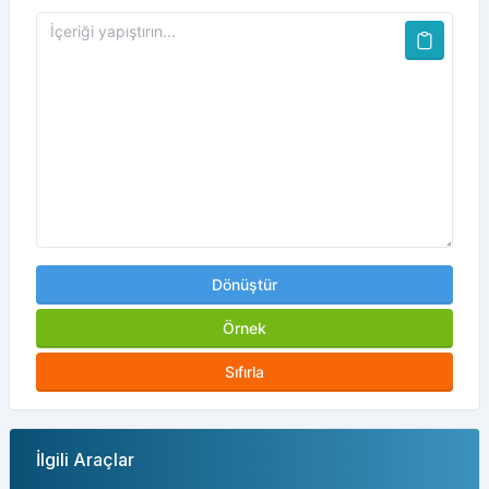
Dönüştür
Örnek
Sıfırla
İlgili Araçlar