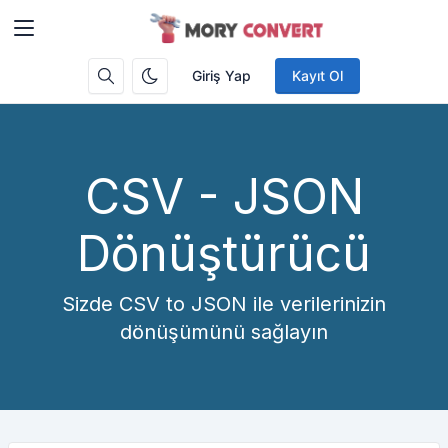
Giriş Yap
Kayıt Ol
CSV - JSON
Dönüştürücü
Sizde CSV to JSON ile verilerinizin
dönüşümünü sağlayın