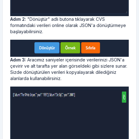
Adım 2:
"Dönüştür" adlı butona tıklayarak CVS
formatındaki verileri online olarak JSON'a dönüştürmeye
başlayabilirsiniz.
Adım 3:
Aracımız saniyeler içerisinde verilerinizi JSON'a
çevirir ve alt tarafta yer alan görseldeki gibi sizlere sunar.
Sizde dönüştürülen verileri kopyalayarak dilediğiniz
alanlarda kullanabilirsiniz.