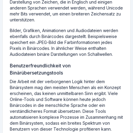
Darstellung von Zeichen, die in Englisch und einigen
anderen Sprachen verwendet werden, während Unicode
mehr Bits verwendet, um einen breiteren Zeichensatz zu
unterstützen.
Bilder, Grafiken, Animationen und Audiodateien werden
ebenfalls durch Binärcodes dargestellt. Beispielsweise
speichert ein JPEG-Bild die Farbinformationen jedes
Pixels in Binärcodes. In ähnlicher Weise enthalten
Audiodateien binäre Darstellungen von Schallwellen.
Benutzerfreundlichkeit von
Binärübersetzungstools
Die Arbeit mit der verborgenen Logik hinter dem
Binärsystem mag den meisten Menschen als ein Konzept
erscheinen, das keinen unmittelbaren Sinn ergibt. Viele
Online-Tools und Software können heute jedoch
Binärcodes in die menschliche Sprache oder ein
verständlicheres Format übersetzen. Diese Tools
automatisieren komplexe Prozesse im Zusammenhang mit
dem Binärsystem, sodass ein breites Spektrum von
Benutzern von dieser Technologie profitieren kann.