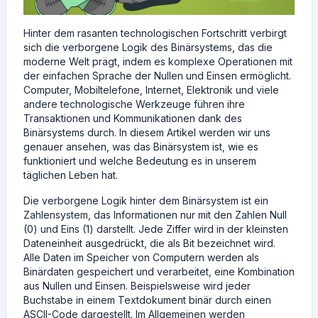
Hinter dem rasanten technologischen Fortschritt verbirgt
sich die verborgene Logik des Binärsystems, das die
moderne Welt prägt, indem es komplexe Operationen mit
der einfachen Sprache der Nullen und Einsen ermöglicht.
Computer, Mobiltelefone, Internet, Elektronik und viele
andere technologische Werkzeuge führen ihre
Transaktionen und Kommunikationen dank des
Binärsystems durch. In diesem Artikel werden wir uns
genauer ansehen, was das Binärsystem ist, wie es
funktioniert und welche Bedeutung es in unserem
täglichen Leben hat.
Die verborgene Logik hinter dem Binärsystem ist ein
Zahlensystem, das Informationen nur mit den Zahlen Null
(0) und Eins (1) darstellt. Jede Ziffer wird in der kleinsten
Dateneinheit ausgedrückt, die als Bit bezeichnet wird.
Alle Daten im Speicher von Computern werden als
Binärdaten gespeichert und verarbeitet, eine Kombination
aus Nullen und Einsen. Beispielsweise wird jeder
Buchstabe in einem Textdokument binär durch einen
ASCII-Code dargestellt. Im Allgemeinen werden