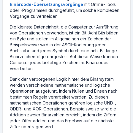
Binärcode-Übersetzungsvorgänge
mit Online-Tools
oder -Programmen durchgeführt, um solche komplexen
Vorgänge zu vermeiden.
Die kleinste Dateneinheit, die Computer zur Ausführung
von Operationen verwenden, ist ein Bit. Acht Bits bilden
ein Byte und stellen im Allgemeinen ein Zeichen dar.
Beispielsweise wird in der ASCII-Kodierung jeder
Buchstabe und jedes Symbol durch eine acht Bit lange
Binärzeichenfolge dargestellt. Auf diese Weise können
Computer jedes beliebige Zeichen mit Binärcodes
verarbeiten.
Dank der verborgenen Logik hinter dem Binärsystem
werden verschiedene mathematische und logische
Operationen ausgeführt, indem Nullen und Einsen nach
bestimmten Regeln verarbeitet werden. Zu diesen
mathematischen Operationen gehören logische UND-,
ODER- und XOR-Operationen. Beispielsweise wird die
Addition zweier Binärzahlen erreicht, indem die Ziffern
jeder Ziffer addiert und das Ergebnis auf die nächste
Ziffer übertragen wird.