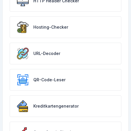
HTTP Header Checker
Hosting-Checker
URL-Decoder
QR-Code-Leser
Kreditkartengenerator