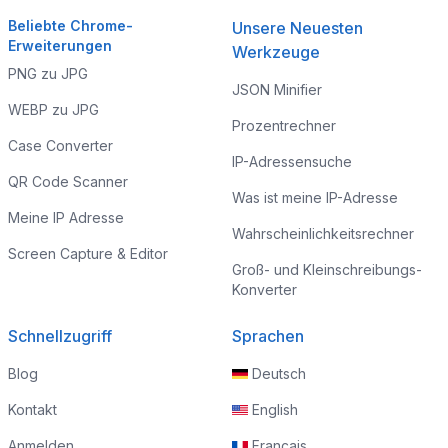
Beliebte Chrome-
Unsere Neuesten
Erweiterungen
Werkzeuge
PNG zu JPG
JSON Minifier
WEBP zu JPG
Prozentrechner
Case Converter
IP-Adressensuche
QR Code Scanner
Was ist meine IP-Adresse
Meine IP Adresse
Wahrscheinlichkeitsrechner
Screen Capture & Editor
Groß- und Kleinschreibungs-
Konverter
Schnellzugriff
Sprachen
Blog
Deutsch
Kontakt
English
Anmelden
Français