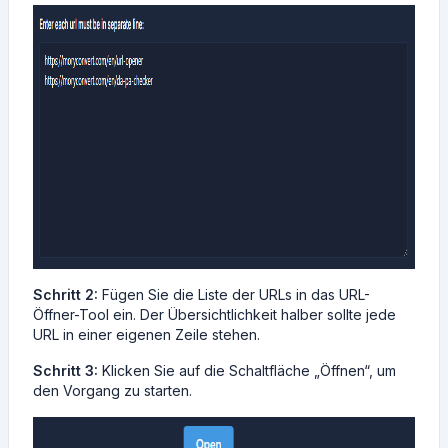
Schritt 2:
Fügen Sie die Liste der URLs in das URL-
Öffner-Tool ein. Der Übersichtlichkeit halber sollte jede
URL in einer eigenen Zeile stehen.
Schritt 3:
Klicken Sie auf die Schaltfläche „Öffnen“, um
den Vorgang zu starten.