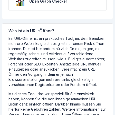
Open Graph Checker
Was ist ein URL-Öffner?
Ein URL-Öffner ist ein praktisches Tool, mit dem Benutzer
mehrere Weblinks gleichzeitig mit nur einem Klick öffnen
können. Dies ist besonders nützlich für diejenigen, die
regelmäßig schnell und effizient auf verschiedene
Websites zugreifen müssen, wie z. B. digitale Vermarkter,
Forscher oder SEO-Experten. Anstatt jede URL manuell
einzugeben oder anzuklicken, vereinfacht ein URL-
Öffner den Vorgang, indem er je nach
Browsereinstellungen mehrere Links gleichzeitig in
verschiedenen Registerkarten oder Fenstern öffnet.
Mit diesem Tool, das wir speziell für Sie entwickelt
haben, können Sie die von Ihnen gesammelten URL-
Listen ganz einfach öffnen. Darüber hinaus müssen Sie
hierfür keine Gebühren zahlen. Weitere Informationen zur
Verwendung unseres Tools und zum Öffnen mehrerer