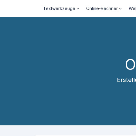
Textwerkzeuge
Online-Rechner
Web
O
Erstel