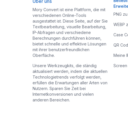
Belieb
Über uns
Erweit
Mory Convert ist eine Plattform, die mit
PNG zu
verschiedenen Online-Tools
ausgestattet ist. Diese Seite, auf der Sie
WEBP z
Textbearbeitung, visuelle Bearbeitung,
IP-Abfragen und verschiedene
Case C
Berechnungen durchführen können,
bietet schnelle und effektive Lösungen
QR Cod
mit ihrer benutzerfreundlichen
Oberfläche.
Meine I
Unsere Werkzeugkits, die ständig
Screen 
aktualisiert werden, indem die aktuellen
Technologietrends verfolgt werden,
erfüllen die Erwartungen aller Arten von
Nutzern. Sparen Sie Zeit bei
Internetkonversionen und vielen
anderen Bereichen.