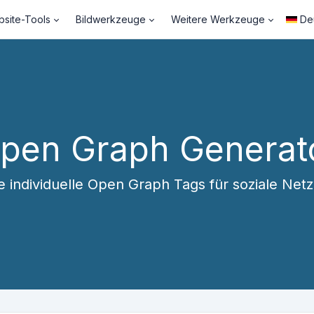
site-Tools
Bildwerkzeuge
Weitere Werkzeuge
De
pen Graph Generat
le individuelle Open Graph Tags für soziale Net