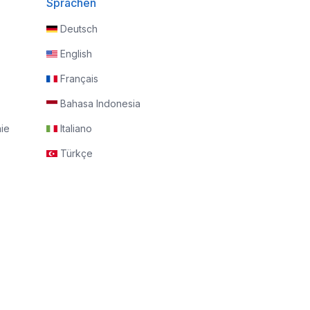
Sprachen
Deutsch
English
Français
Bahasa Indonesia
nie
Italiano
Türkçe