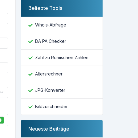
Beliebte Tools
Whois-Abfrage
DA PA Checker
Zahl zu Römischen Zahlen
Altersrechner
JPG-Konverter
Bildzuschneider
Neueste Beiträge