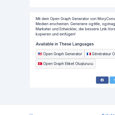
Mit dem Open Graph Generator von MoryConvert
Medien erscheinen. Generiere og:title, og:imag
Marketer und Entwickler, die bessere Link-Vor
kopieren und einfügen!
Available in These Languages
Open Graph Generator
Générateur 
Open Graph Etiket Oluşturucu