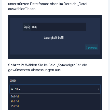
unterstützten Dateiformat oben im Bereich „Datei
auswählen“ hoch.
Schritt 2:
Wählen Sie im Feld „Symbolgröße“ die
gewünschten Abmessungen aus.