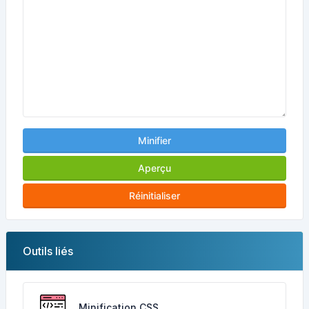
Minifier
Aperçu
Réinitialiser
Outils liés
Minification CSS