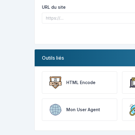
URL du site
Outils liés
HTML Encode
Mon User Agent