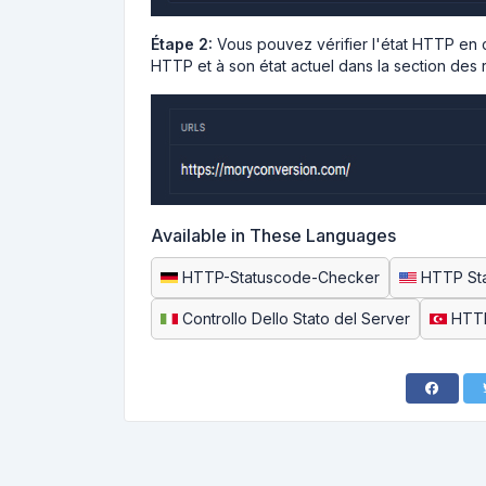
Étape 2:
Vous pouvez vérifier l'état HTTP en 
HTTP et à son état actuel dans la section des r
Available in These Languages
HTTP-Statuscode-Checker
HTTP St
Controllo Dello Stato del Server
HTTP