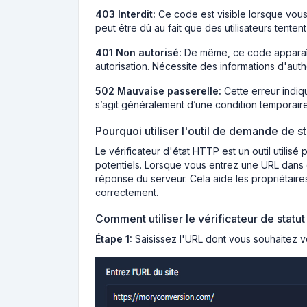
403 Interdit:
Ce code est visible lorsque vou
peut être dû au fait que des utilisateurs tent
401 Non autorisé:
De même, ce code apparaît 
autorisation. Nécessite des informations d'authe
502 Mauvaise passerelle:
Cette erreur indiq
s’agit généralement d’une condition temporaire
Pourquoi utiliser l'outil de demande de s
Le vérificateur d'état HTTP est un outil utilisé
potentiels. Lorsque vous entrez une URL dans ce
réponse du serveur. Cela aide les propriétaires
correctement.
Comment utiliser le vérificateur de statu
Étape 1:
Saisissez l'URL dont vous souhaitez vé