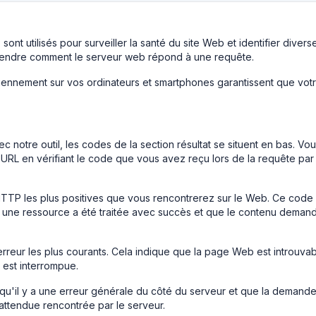
ont utilisés pour surveiller la santé du site Web et identifier divers
rendre comment le serveur web répond à une requête.
iennement sur vos ordinateurs et smartphones garantissent que vot
otre outil, les codes de la section résultat se situent en bas. Vo
URL en vérifiant le code que vous avez reçu lors de la requête par
TTP les plus positives que vous rencontrerez sur le Web. Ce code
 une ressource a été traitée avec succès et que le contenu deman
rreur les plus courants. Cela indique que la page Web est introuva
n est interrompue.
qu'il y a une erreur générale du côté du serveur et que la demande
 inattendue rencontrée par le serveur.