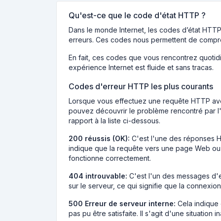
Qu'est-ce que le code d'état HTTP ?
Dans le monde Internet, les codes d’état HTTP s
erreurs. Ces codes nous permettent de comp
En fait, ces codes que vous rencontrez quotid
expérience Internet est fluide et sans tracas.
Codes d'erreur HTTP les plus courants
Lorsque vous effectuez une requête HTTP avec n
pouvez découvrir le problème rencontré par l'
rapport à la liste ci-dessous.
200 réussis (OK):
C'est l'une des réponses H
indique que la requête vers une page Web ou
fonctionne correctement.
404 introuvable:
C'est l'un des messages d'e
sur le serveur, ce qui signifie que la connexio
500 Erreur de serveur interne:
Cela indique 
pas pu être satisfaite. Il s'agit d'une situation