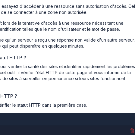
s essayez d'accéder à une ressource sans autorisation d'accès. Ce
ent de se connecter à une zone non autorisée.
lors de la tentative d'accès à une ressource nécessitant une
ntification telles que le nom d'utilisateur et le mot de passe.
ue qu'un serveur a reçu une réponse non valide d'un autre serveur. 
 qui peut disparaître en quelques minutes.
tatut HTTP ?
 pour vérifier la santé des sites et identifier rapidement les problèmes
t outil, il vérifie l'état HTTP de cette page et vous informe de la
 de sites à surveiller en permanence si leurs sites fonctionnent
t HTTP ?
rifier le statut HTTP dans la première case.