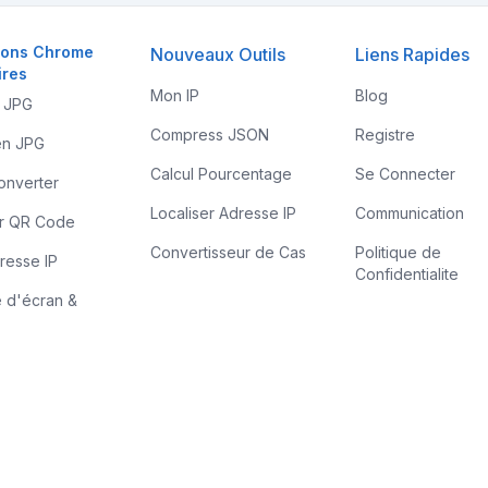
ions Chrome
Nouveaux Outils
Liens Rapides
ires
Mon IP
Blog
 JPG
Compress JSON
Registre
n JPG
Calcul Pourcentage
Se Connecter
onverter
Localiser Adresse IP
Communication
r QR Code
Convertisseur de Cas
Politique de
resse IP
Confidentialite
 d'écran &