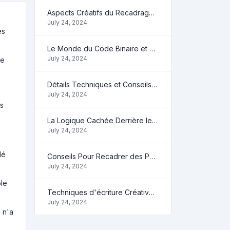
Aspects Créatifs du Recadrage de Photos en Ligne
July 24, 2024
es
Le Monde du Code Binaire et ce que Vous Pouvez Faire
July 24, 2024
re
Détails Techniques et Conseils sur le Recadrage de Photos
July 24, 2024
us
La Logique Cachée Derrière le Système Binaire
July 24, 2024
dé
Conseils Pour Recadrer des Photos en Ligne
July 24, 2024
ble
Techniques d'écriture Créative Avec Compteur de Mots
July 24, 2024
 n'a