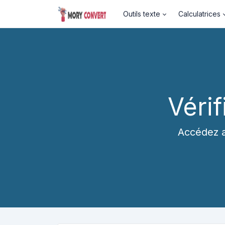
Outils texte
Calculatrices
Vérif
Accédez a