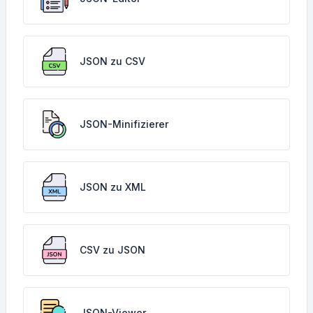
JSON zu CSV
JSON-Minifizierer
JSON zu XML
CSV zu JSON
JSON-Viewer