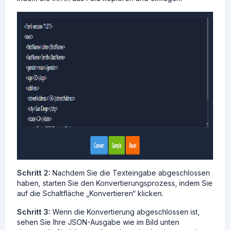
Schritt 2:
Nachdem Sie die Texteingabe abgeschlossen
haben, starten Sie den Konvertierungsprozess, indem Sie
auf die Schaltfläche „Konvertieren“ klicken.
Schritt 3:
Wenn die Konvertierung abgeschlossen ist,
sehen Sie Ihre JSON-Ausgabe wie im Bild unten