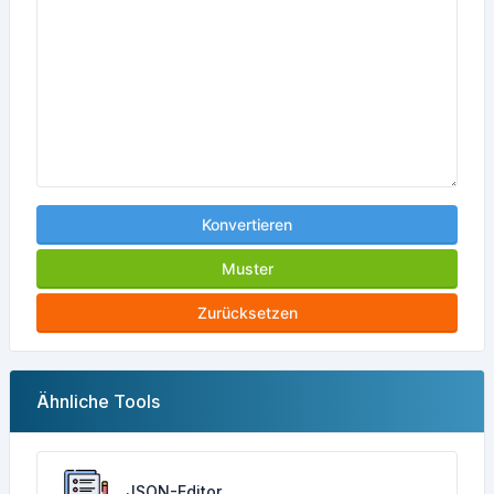
Konvertieren
Muster
Zurücksetzen
Ähnliche Tools
JSON-Editor