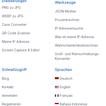
Erweiterungen
Werkzeuge
PNG zu JPG
JSON Minifier
WEBP zu JPG
Prozentrechner
Case Converter
IP-Adressensuche
QR Code Scanner
Was ist meine IP-Adresse
Meine IP Adresse
Wahrscheinlichkeitsrechner
Screen Capture & Editor
Groß- und Kleinschreibungs-
Konverter
Schnellzugriff
Sprachen
Blog
Deutsch
Kontakt
English
Anmelden
Français
Registrieren
Bahasa Indonesia