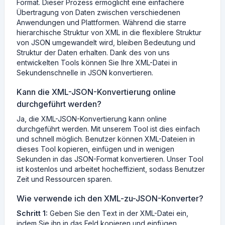
Format. Dieser Prozess ermöglicht eine einfachere
Übertragung von Daten zwischen verschiedenen
Anwendungen und Plattformen. Während die starre
hierarchische Struktur von XML in die flexiblere Struktur
von JSON umgewandelt wird, bleiben Bedeutung und
Struktur der Daten erhalten. Dank des von uns
entwickelten Tools können Sie Ihre XML-Datei in
Sekundenschnelle in JSON konvertieren.
Kann die XML-JSON-Konvertierung online
durchgeführt werden?
Ja, die XML-JSON-Konvertierung kann online
durchgeführt werden. Mit unserem Tool ist dies einfach
und schnell möglich. Benutzer können XML-Dateien in
dieses Tool kopieren, einfügen und in wenigen
Sekunden in das JSON-Format konvertieren. Unser Tool
ist kostenlos und arbeitet hocheffizient, sodass Benutzer
Zeit und Ressourcen sparen.
Wie verwende ich den XML-zu-JSON-Konverter?
Schritt 1:
Geben Sie den Text in der XML-Datei ein,
indem Sie ihn in das Feld kopieren und einfügen.