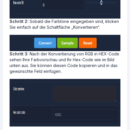
Schritt 2:
Sobald die Farbtöne eingegeben sind, klicken
Sie einfach auf die Schaltfläche „Konvertieren“.
Schritt 3:
Nach der Konvertierung von RGB in HEX-Code
sehen Ihre Farbvorschau und Ihr Hex-Code wie im Bild
unten aus. Sie können diesen Code kopieren und in das
gewünschte Feld einfügen.