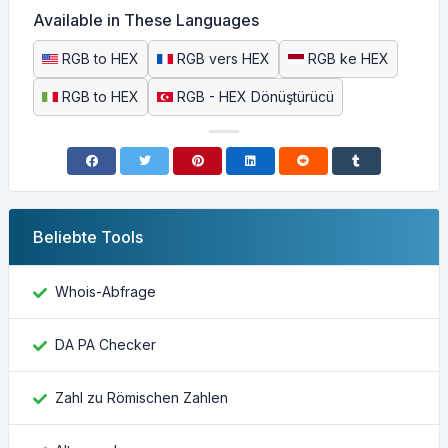
Available in These Languages
RGB to HEX
RGB vers HEX
RGB ke HEX
RGB to HEX
RGB - HEX Dönüştürücü
Beliebte Tools
Whois-Abfrage
DA PA Checker
Zahl zu Römischen Zahlen