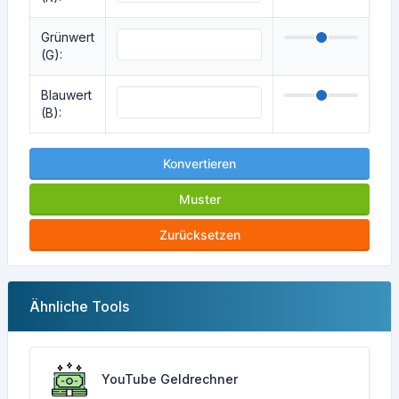
Grünwert
(G):
Blauwert
(B):
Konvertieren
Muster
Zurücksetzen
Ähnliche Tools
YouTube Geldrechner