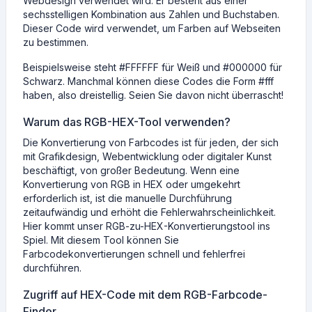
Webdesign verwendet wird. Er besteht aus einer
sechsstelligen Kombination aus Zahlen und Buchstaben.
Dieser Code wird verwendet, um Farben auf Webseiten
zu bestimmen.
Beispielsweise steht #FFFFFF für Weiß und #000000 für
Schwarz. Manchmal können diese Codes die Form #fff
haben, also dreistellig. Seien Sie davon nicht überrascht!
Warum das RGB-HEX-Tool verwenden?
Die Konvertierung von Farbcodes ist für jeden, der sich
mit Grafikdesign, Webentwicklung oder digitaler Kunst
beschäftigt, von großer Bedeutung. Wenn eine
Konvertierung von RGB in HEX oder umgekehrt
erforderlich ist, ist die manuelle Durchführung
zeitaufwändig und erhöht die Fehlerwahrscheinlichkeit.
Hier kommt unser RGB-zu-HEX-Konvertierungstool ins
Spiel. Mit diesem Tool können Sie
Farbcodekonvertierungen schnell und fehlerfrei
durchführen.
Zugriff auf HEX-Code mit dem RGB-Farbcode-
Finder