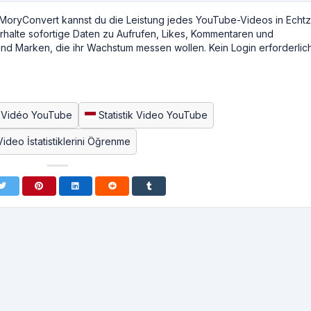
MoryConvert kannst du die Leistung jedes YouTube-Videos in Echtz
erhalte sofortige Daten zu Aufrufen, Likes, Kommentaren und
 und Marken, die ihr Wachstum messen wollen. Kein Login erforderlic
s Vidéo YouTube
Statistik Video YouTube
deo İstatistiklerini Öğrenme