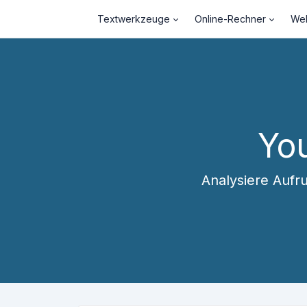
Textwerkzeuge
Online-Rechner
Web
You
Analysiere Aufr