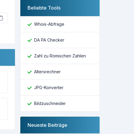
Beliebte Tools
Whois-Abfrage
DA PA Checker
Zahl zu Römischen Zahlen
Altersrechner
JPG-Konverter
Bildzuschneider
Neueste Beiträge