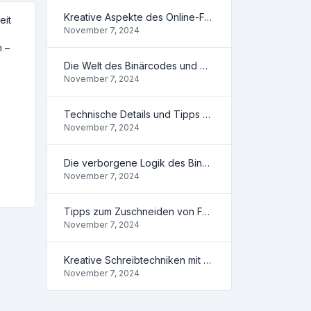
Kreative Aspekte des Online-Fotozuschneidens
eit
November 7, 2024
h –
Die Welt des Binärcodes und was Sie tun können
November 7, 2024
Technische Details und Tipps zum Fotozuschneiden
November 7, 2024
Die verborgene Logik des Binärsystems
November 7, 2024
Tipps zum Zuschneiden von Fotos Online
November 7, 2024
Kreative Schreibtechniken mit Wortzähler
November 7, 2024