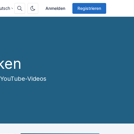
utsch
Anmelden
Registrieren
iken
s YouTube-Videos