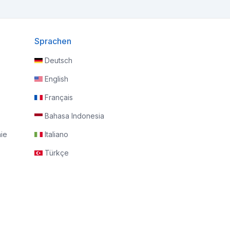
Sprachen
Deutsch
English
Français
Bahasa Indonesia
nie
Italiano
Türkçe