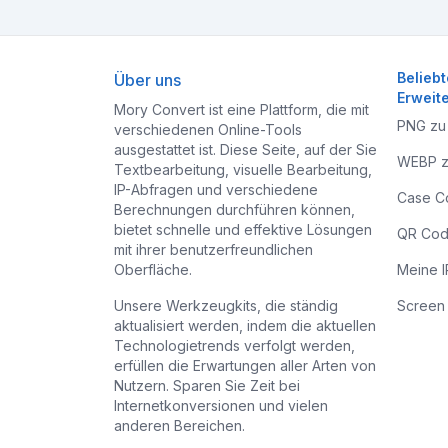
Belieb
Über uns
Erweit
Mory Convert ist eine Plattform, die mit
PNG zu
verschiedenen Online-Tools
ausgestattet ist. Diese Seite, auf der Sie
WEBP z
Textbearbeitung, visuelle Bearbeitung,
IP-Abfragen und verschiedene
Case C
Berechnungen durchführen können,
bietet schnelle und effektive Lösungen
QR Cod
mit ihrer benutzerfreundlichen
Oberfläche.
Meine I
Unsere Werkzeugkits, die ständig
Screen 
aktualisiert werden, indem die aktuellen
Technologietrends verfolgt werden,
erfüllen die Erwartungen aller Arten von
Nutzern. Sparen Sie Zeit bei
Internetkonversionen und vielen
anderen Bereichen.