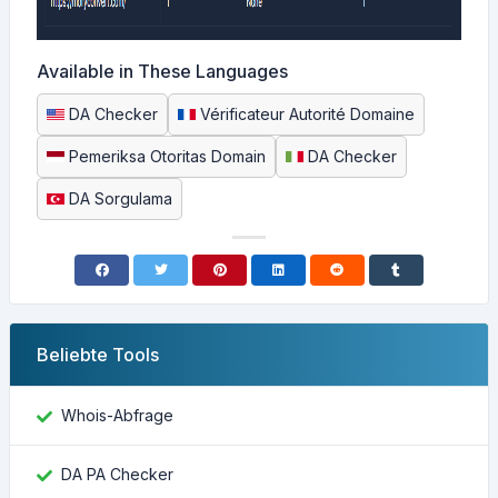
Available in These Languages
DA Checker
Vérificateur Autorité Domaine
Pemeriksa Otoritas Domain
DA Checker
DA Sorgulama
Beliebte Tools
Whois-Abfrage
DA PA Checker