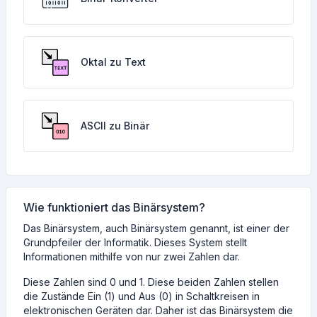
Oktal zu Text
ASCII zu Binär
Wie funktioniert das Binärsystem?
Das Binärsystem, auch Binärsystem genannt, ist einer der
Grundpfeiler der Informatik. Dieses System stellt
Informationen mithilfe von nur zwei Zahlen dar.
Diese Zahlen sind 0 und 1. Diese beiden Zahlen stellen
die Zustände Ein (1) und Aus (0) in Schaltkreisen in
elektronischen Geräten dar. Daher ist das Binärsystem die