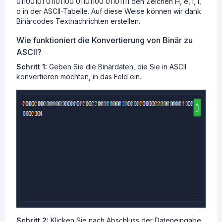
01100101 01101100 01101100 01101111 den Zeichen H, e, l, l,
o in der ASCII-Tabelle. Auf diese Weise können wir dank
Binärcodes Textnachrichten erstellen.
Wie funktioniert die Konvertierung von Binär zu
ASCII?
Schritt 1:
Geben Sie die Binärdaten, die Sie in ASCII
konvertieren möchten, in das Feld ein.
Schritt 2:
Klicken Sie nach Abschluss der Dateneingabe