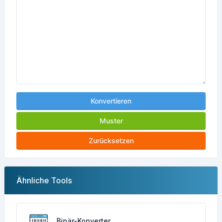
Konvertieren
Muster
Zurücksetzen
Ähnliche Tools
Binär-Konverter