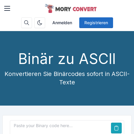
Anmelden
Registrieren
Binär zu ASCII
Konvertieren Sie Binärcodes sofort in ASCII-
Texte